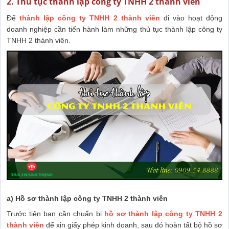
2. Thủ tục thành lập công ty TNHH 2 thành viên
Để
thành lập công ty TNHH 2 thành viên
đi vào hoạt động
doanh nghiệp cần tiến hành làm những thủ tục thành lập công ty
TNHH 2 thành viên.
a) Hồ sơ thành lập công ty TNHH 2 thành viên
Trước tiên bạn cần chuẩn bị
hồ sơ thành lập công ty TNHH 2
thành viên
để xin giấy phép kinh doanh, sau đó hoàn tất bộ hồ sơ