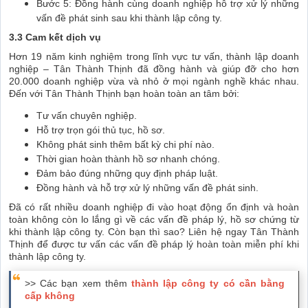
Bước 5: Đồng hành cùng doanh nghiệp hỗ trợ xử lý những
vấn đề phát sinh sau khi thành lập công ty.
3.3 Cam kết dịch vụ
Hơn 19 năm kinh nghiệm trong lĩnh vực tư vấn, thành lập doanh
nghiệp – Tân Thành Thịnh đã đồng hành và giúp đỡ cho hơn
20.000 doanh nghiệp vừa và nhỏ ở mọi ngành nghề khác nhau.
Đến với Tân Thành Thịnh bạn hoàn toàn an tâm bởi:
Tư vấn chuyên nghiệp.
Hỗ trợ trọn gói thủ tục, hồ sơ.
Không phát sinh thêm bất kỳ chi phí nào.
Thời gian hoàn thành hồ sơ nhanh chóng.
Đảm bảo đúng những quy định pháp luật.
Đồng hành và hỗ trợ xử lý những vấn đề phát sinh.
Đã có rất nhiều doanh nghiệp đi vào hoạt động ổn định và hoàn
toàn không còn lo lắng gì về các vấn đề pháp lý, hồ sơ chứng từ
khi thành lập công ty. Còn bạn thì sao? Liên hệ ngay Tân Thành
Thịnh để được tư vấn các vấn đề pháp lý hoàn toàn miễn phí khi
thành lập công ty.
>> Các bạn xem thêm
thành lập công ty có cần bằng
cấp không