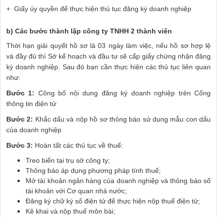
+
Giấy ủy quyền để thực hiện thủ tục đăng ký doanh nghiệp
b) Các bước thành lập công ty TNHH 2 thành viên
Thời hạn giải quyết hồ sơ là 03 ngày làm việc, nếu hồ sơ hợp lệ
và đầy đủ thì Sở kế hoạch và đầu tư sẽ cấp giấy chứng nhận đăng
ký doanh nghiệp. Sau đó bạn cần thực hiện các thủ tục liên quan
như:
Bước 1:
Công bố nội dung đăng ký doanh nghiệp trên Cổng
thông tin điện tử
Bước 2:
Khắc dấu và nộp hồ sơ thông báo sử dụng mẫu con dấu
của doanh nghiệp
Bước 3:
Hoàn tất các thủ tục về thuế:
Treo biển tại trụ sở công ty;
Thông báo áp dụng phương pháp tính thuế;
Mở tài khoản ngân hàng của doanh nghiệp và thông báo số
tài khoản với Cơ quan nhà nước;
Đăng ký chữ ký số điện tử để thực hiện nộp thuế điện tử;
Kê khai và nộp thuế môn bài;