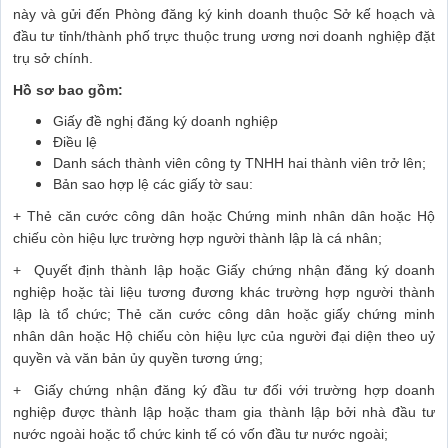
này và gửi đến Phòng đăng ký kinh doanh thuộc Sở kế hoạch và
đầu tư tỉnh/thành phố trực thuộc trung ương nơi doanh nghiệp đặt
trụ sở chính.
Hồ sơ bao gồm:
Giấy đề nghị đăng ký doanh nghiệp
Điều lệ
Danh sách thành viên công ty TNHH hai thành viên trở lên;
Bản sao hợp lệ các giấy tờ sau:
+ Thẻ căn cước công dân hoặc Chứng minh nhân dân hoặc Hộ
chiếu còn hiệu lực trường hợp người thành lập là cá nhân;
+
Quyết định thành lập hoặc Giấy chứng nhận đăng ký doanh
nghiệp hoặc tài liệu tương đương khác trường hợp người thành
lập là tổ chức; Thẻ căn cước công dân hoặc giấy chứng minh
nhân dân hoặc Hộ chiếu còn hiệu lực của người đại diện theo uỷ
quyền và văn bản ủy quyền tương ứng;
+
Giấy chứng nhận đăng ký đầu tư đối với trường hợp doanh
nghiệp được thành lập hoặc tham gia thành lập bởi nhà đầu tư
nước ngoài hoặc tổ chức kinh tế có vốn đầu tư nước ngoài;