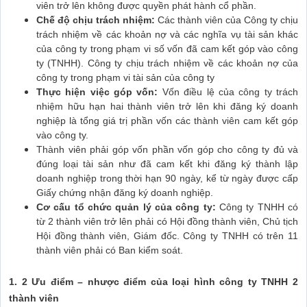
viên trở lên không được quyền phát hành cổ phần.
Chế độ chịu trách nhiệm:
Các thành viên của Công ty chịu
trách nhiệm về các khoản nợ và các nghĩa vụ tài sản khác
của công ty trong phạm vi số vốn đã cam kết góp vào công
ty (TNHH). Công ty chịu trách nhiệm về các khoản nợ của
công ty trong phạm vi tài sản của công ty
Thực hiện việc góp vốn:
Vốn điều lệ của công ty trách
nhiệm hữu hạn hai thành viên trở lên khi đăng ký doanh
nghiệp là tổng giá trị phần vốn các thành viên cam kết góp
vào công ty.
Thành viên phải góp vốn phần vốn góp cho công ty đủ và
đúng loại tài sản như đã cam kết khi đăng ký thành lập
doanh nghiệp trong thời hạn 90 ngày, kể từ ngày được cấp
Giấy chứng nhận đăng ký doanh nghiệp.
Cơ cấu tổ chức quản lý của công ty:
Công ty TNHH có
từ 2 thành viên trở lên phải có Hội đồng thành viên, Chủ tịch
Hội đồng thành viên, Giám đốc. Công ty TNHH có trên 11
thành viên phải có Ban kiểm soát.
1. 2 Ưu điểm – nhược điểm của loại hình công ty TNHH 2
thành viên