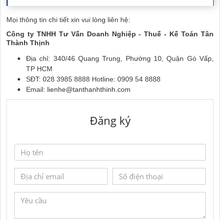
Mọi thông tin chi tiết xin vui lòng liên hệ:
Công ty TNHH Tư Vấn Doanh Nghiệp - Thuế - Kế Toán Tân
Thành Thịnh
Địa chỉ: 340/46 Quang Trung, Phường 10, Quận Gò Vấp,
TP HCM
SĐT: 028 3985 8888 Hotline: 0909 54 8888
Email:
lienhe@tanthanhthinh.com
Đăng ký