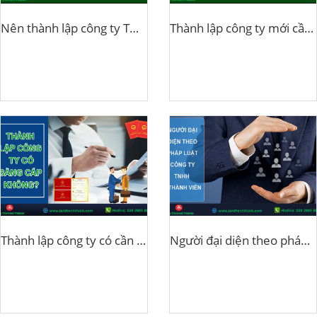
Nên thành lập công ty TNHH hay cổ phần?
Thành lập công ty mới cần lưu ý gì?
Thành lập công ty có cần bằng cấp không?
Người đại diện theo pháp luật công ty tnhh 1 thành viên