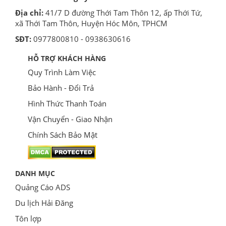
Địa chỉ:
41/7 D đường Thới Tam Thôn 12, ấp Thới Tứ,
xã Thới Tam Thôn, Huyện Hóc Môn, TPHCM
SĐT:
0977800810 - 0938630616
HỖ TRỢ KHÁCH HÀNG
Quy Trình Làm Việc
Bảo Hành - Đổi Trả
Hình Thức Thanh Toán
Vận Chuyển - Giao Nhận
Chính Sách Bảo Mật
DANH MỤC
Quảng Cáo ADS
Du lịch Hải Đăng
Tôn lợp