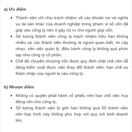
a) Ưu điểm
Thành viên chỉ chịu trách nhiệm về các khoản nợ và nghĩa
vụ tài sản khác của doanh nghiệp trong phạm vi số vốn đã
góp vào công ty nên ít gây rủi ro cho người góp vốn;
Số lượng thành viên công ty trách nhiệm hữu hạn không
nhiều và các thành viên thường là người quen biết, tin cậy
nhau, nên việc quản lý, điều hành công ty không quá phức
tạp như công ty cổ phần;
Chế độ chuyển nhượng vốn được quy định chặt chẽ nên dễ
dàng kiểm soát được việc thay đổi thành viên, hạn chế sự
thâm nhập của người lạ vào công ty;
b) Nhược điểm
Không có quyền phát hành cổ phiếu nên hạn chế việc huy
động vốn cho công ty;
Số lượng thành viên bị giới hạn không quá 50 thành viên
nên loại hình này không phù hợp với quy mô kinh doanh
lớn;