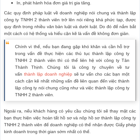
In, phát hành hóa đơn giá trị gia tăng.
Các quy định pháp luật về doanh nghiệp nói chung và thành lập
công ty TNHH 2 thành viên trở lên nói riêng khá phức tạp, được
quy định trong nhiều văn bản luật và dưới luật. Do đó để nắm bắt
một cách có hệ thống và hiểu cặn kẽ là vấn đề không đơn giản.
Chính vì thế, nếu bạn đang gặp khó khăn và cần hỗ trợ
trong vấn đề thực hiện các thủ tục thành lập công ty
TNHH 2 thành viên thì có thể liên hệ với công ty Tân
Thành Thịnh. Chúng tôi là công ty chuyên về tư
vấn
thành lập doanh nghiệp
sẽ tư vấn cho các bạn một
cách cặn kẽ nhất những vấn đề liên quan đến việc thành
lập công ty nói chung cũng như và việc thành lập công ty
TNHH 2 thành viên.
Ngoài ra, nếu khách hàng có yêu cầu chúng tôi sẽ thay mặt các
bạn thực hiện việc hoàn tất hồ sơ và nôp hồ sơ thành lập công ty
TNHH 2 thành viên để doanh nghiệp có thể nhận được Giấy phép
kinh doanh trong thời gian sớm nhất có thể.