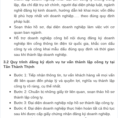
lặp, địa chỉ đặt trụ sở chính, người đại diện pháp luật, ngành
nghề đăng ký kinh doanh, hướng dẫn kê khai mức vốn điều
lệ phù hợp nhất với doanh nghiệp….. theo đúng quy định
pháp luật.
Soạn thảo hồ sơ, đại diện doanh nghiệp làm việc với cơ
quan ban ngành.
Hỗ trợ doanh nghiệp công bố nội dung đăng ký doanh
nghiệp lên cổng thông tin điện tử quốc gia, khắc con dấu
công ty và công khai mẫu dấu đúng quy định và thời gian
sau khi thành lập doanh nghiệp.
3.2 Quy trình đăng ký dịch vụ tư vấn thành lập công ty tại
Tân Thành Thịnh
Bước 1: Tiếp nhận thông tin, tư vấn khách hàng về mọi vấn
đề liên quan đến pháp lý và quyền lợi, nghĩa vụ thành lập
công ty rõ ràng, cụ thể nhất.
Bước 2: Chuẩn bị những giấy tờ liên quan, soạn thảo hồ sơ
thành lập công ty.
Bước 3: Đại diện doanh nghiệp nộp hồ sơ thành lập công ty.
Bước 4: Đại diện doanh nghiệp thực hiện hoàn tất cả thủ tục
sau khi được cấp giấy chứng nhận đăng ký doanh nghiệp.