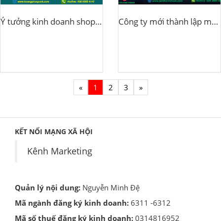
Ý tưởng kinh doanh shop quần áo với vốn 400 triệu đồng
Công ty mới thành lập muốn vay vốn ngân hàng được không?
«
1
2
3
»
KẾT NỐI MẠNG XÃ HỘI
Kênh Marketing
Quản lý nội dung:
Nguyễn Minh Đệ
Mã ngành đăng ký kinh doanh:
6311 -6312
Mã số thuế đăng ký kinh doanh:
0314816952