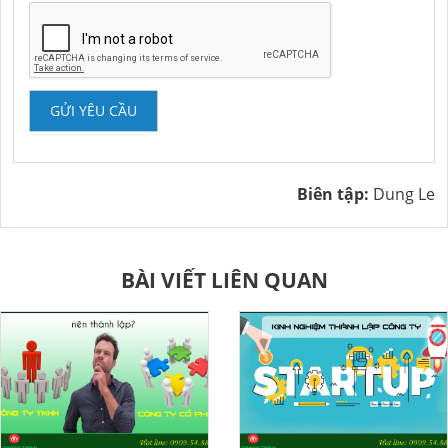
GỬI YÊU CẦU
Biên tập:
Dung Le
BÀI VIẾT LIÊN QUAN