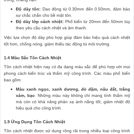
Độ dày tôn:
Dao động từ 0.30mm đến 0.50mm, đảm bảo
sự chắc chắn cho bề mặt tôn.
Độ dày lớp cách nhiệt:
Phổ biến từ 20mm đến 50mm tùy
theo yêu cầu cách nhiệt và âm thanh.
Việc lựa chọn độ dày phù hợp giúp đảm bảo hiệu quả cách nhiệt
tốt hơn, chống nóng, giảm thiểu tác động từ môi trường.
1.4 Màu Sắc Tôn Cách Nhiệt
Tôn cách nhiệt hiện nay có đa dạng màu sắc để phù hợp với mọi
phong cách kiến trúc và thẩm mỹ công trình. Các màu phổ biến
bao gồm:
Màu xanh ngọc, xanh dương, đỏ đậm, nâu đất, trắng
xám, bạc
: Những màu này không chỉ mang tính thẩm mỹ
mà còn có khả năng phản xạ ánh nắng tốt, giảm nhiệt độ
hiệu quả cho công trình.
1.5 Ứng Dụng Tôn Cách Nhiệt
Tôn cách nhiệt được sử dụng rộng rãi trong nhiều loại công trình