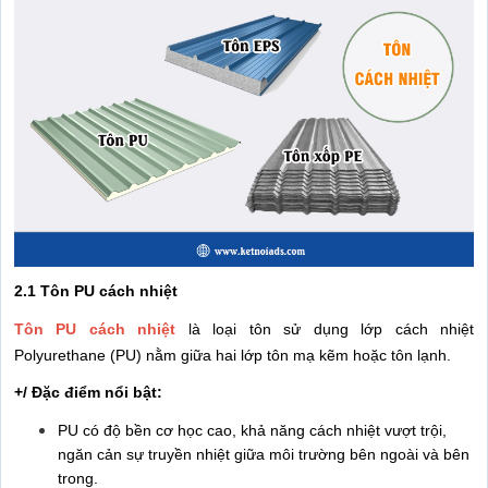
2.1 Tôn PU cách nhiệt
Tôn PU cách nhiệt
là loại tôn sử dụng lớp cách nhiệt
Polyurethane (PU) nằm giữa hai lớp tôn mạ kẽm hoặc tôn lạnh.
+/ Đặc điểm nổi bật:
PU có độ bền cơ học cao, khả năng cách nhiệt vượt trội,
ngăn cản sự truyền nhiệt giữa môi trường bên ngoài và bên
trong.