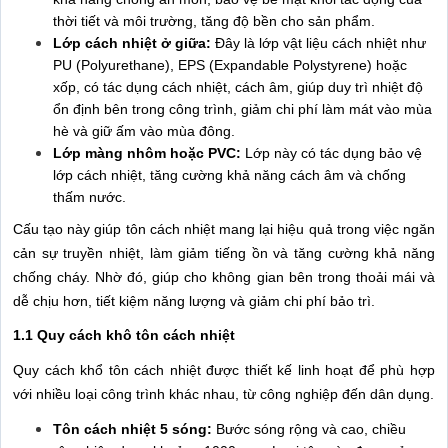
thời tiết và môi trường, tăng độ bền cho sản phẩm.
Lớp cách nhiệt ở giữa:
Đây là lớp vật liệu cách nhiệt như
PU (Polyurethane), EPS (Expandable Polystyrene) hoặc
xốp, có tác dụng cách nhiệt, cách âm, giúp duy trì nhiệt độ
ổn định bên trong công trình, giảm chi phí làm mát vào mùa
hè và giữ ấm vào mùa đông.
Lớp màng nhôm hoặc PVC:
Lớp này có tác dụng bảo vệ
lớp cách nhiệt, tăng cường khả năng cách âm và chống
thấm nước.
Cấu tạo này giúp tôn cách nhiệt mang lại hiệu quả trong việc ngăn
cản sự truyền nhiệt, làm giảm tiếng ồn và tăng cường khả năng
chống cháy. Nhờ đó, giúp cho không gian bên trong thoải mái và
dễ chịu hơn, tiết kiệm năng lượng và giảm chi phí bảo trì.
1.1 Quy cách khô tôn cách nhiệt
Quy cách khổ tôn cách nhiệt được thiết kế linh hoạt để phù hợp
với nhiều loại công trình khác nhau, từ công nghiệp đến dân dụng.
Tôn cách nhiệt 5 sóng:
Bước sóng rộng và cao, chiều