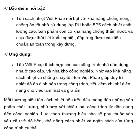
+/ Đặc điểm nổi bật:
Tôn cách nhiệt Việt Pháp nổi bật với khả năng chống nóng,
chống ồn tốt nhờ sử dụng lớp PU hoặc EPS cách nhiệt chất
lượng cao. Sản phẩm còn có khả năng chống thấm nước và
chịu được thời tiết khắc nghiệt, đáp ứng được các tiêu
chuẩn an toàn trong xây dựng.
+/ Ứng dụng:
Tôn Việt Pháp thích hợp cho các công trình nhà dân dụng,
nhà ở cao cấp, và nhà kho công nghiệp. Nhờ vào khả năng
cách nhiệt và chống cháy tốt, tôn Việt Pháp giúp duy trì
nhiệt độ ổn định bên trong công trình, tiết kiệm chi phí điện
năng cho việc làm mát và giữ ấm.
Mỗi thương hiệu tôn cách nhiệt nếu trên đều mang đến những sản
phẩm chất lượng, phù hợp với nhiều loại công trình từ dân dụng
đến công nghiệp. Lựa chọn thương hiệu nào sẽ phụ thuộc vào
yêu cầu về độ bền, khả năng cách nhiệt và ngân sách của từng
công trình cụ thể.