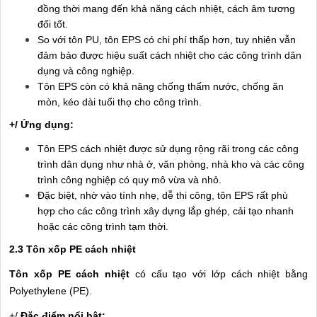
đồng thời mang đến khả năng cách nhiệt, cách âm tương
đối tốt.
So với tôn PU, tôn EPS có chi phí thấp hơn, tuy nhiên vẫn
đảm bảo được hiệu suất cách nhiệt cho các công trình dân
dụng và công nghiệp.
Tôn EPS còn có khả năng chống thấm nước, chống ăn
mòn, kéo dài tuổi thọ cho công trình.
+/ Ứng dụng:
Tôn EPS cách nhiệt được sử dụng rộng rãi trong các công
trình dân dụng như nhà ở, văn phòng, nhà kho và các công
trình công nghiệp có quy mô vừa và nhỏ.
Đặc biệt, nhờ vào tính nhẹ, dễ thi công, tôn EPS rất phù
hợp cho các công trình xây dựng lắp ghép, cải tạo nhanh
hoặc các công trình tạm thời.
2.3 Tôn xốp PE cách nhiệt
Tôn xốp PE cách nhiệt
có cấu tạo với lớp cách nhiệt bằng
Polyethylene (PE).
+/
Đặc điểm nổi bật: