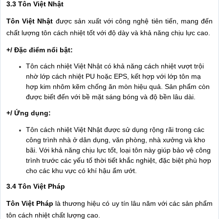
3.3 Tôn Việt Nhật
Tôn Việt Nhật
được sản xuất với công nghệ tiên tiến, mang đến
chất lượng tôn cách nhiệt tốt với độ dày và khả năng chịu lực cao.
+/ Đặc điểm nổi bật:
Tôn cách nhiệt Việt Nhật có khả năng cách nhiệt vượt trội
nhờ lớp cách nhiệt PU hoặc EPS, kết hợp với lớp tôn mạ
hợp kim nhôm kẽm chống ăn mòn hiệu quả. Sản phẩm còn
được biết đến với bề mặt sáng bóng và độ bền lâu dài.
+/ Ứng dụng:
Tôn cách nhiệt Việt Nhật được sử dụng rộng rãi trong các
công trình nhà ở dân dụng, văn phòng, nhà xưởng và kho
bãi. Với khả năng chịu lực tốt, loại tôn này giúp bảo vệ công
trình trước các yếu tố thời tiết khắc nghiệt, đặc biệt phù hợp
cho các khu vực có khí hậu ẩm ướt.
3.4 Tôn Việt Pháp
Tôn Việt Pháp
là thương hiệu có uy tín lâu năm với các sản phẩm
tôn cách nhiệt chất lượng cao.