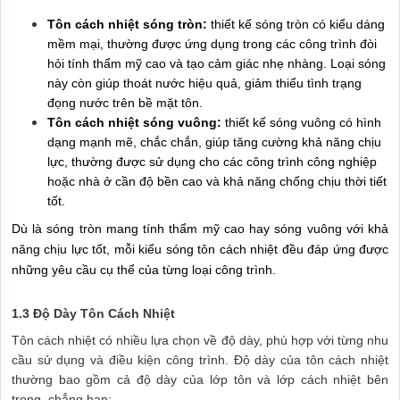
Tôn cách nhiệt sóng tròn:
thiết kế sóng tròn có kiểu dáng
mềm mại, thường được ứng dụng trong các công trình đòi
hỏi tính thẩm mỹ cao và tạo cảm giác nhẹ nhàng. Loại sóng
này còn giúp thoát nước hiệu quả, giảm thiểu tình trạng
đọng nước trên bề mặt tôn.
Tôn cách nhiệt sóng vuông:
thiết kế sóng vuông
có hình
dạng mạnh mẽ, chắc chắn, giúp tăng cường khả năng chịu
lực, thường được sử dụng cho các công trình công nghiệp
hoặc nhà ở cần độ bền cao và khả năng chống chịu thời tiết
tốt.
Dù là sóng tròn mang tính thẩm mỹ cao hay sóng vuông với khả
năng chịu lực tốt, mỗi kiểu sóng tôn cách nhiệt đều đáp ứng được
những yêu cầu cụ thể của từng loại công trình.
1.3 Độ Dày Tôn Cách Nhiệt
Tôn cách nhiệt có nhiều lựa chọn về độ dày, phù hợp với từng nhu
cầu sử dụng và điều kiện công trình. Độ dày của tôn cách nhiệt
thường bao gồm cả độ dày của lớp tôn và lớp cách nhiệt bên
trong, chẳng hạn: