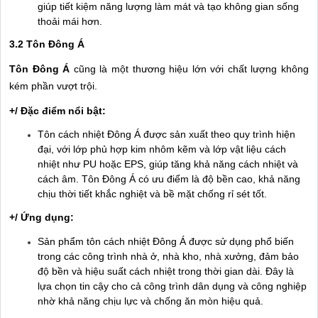
giúp tiết kiệm năng lượng làm mát và tạo không gian sống
thoải mái hơn.
3.2 Tôn Đông Á
Tôn Đông Á
cũng là một thương hiệu lớn với chất lượng không
kém phần vượt trội.
+/ Đặc điểm nổi bật:
Tôn cách nhiệt Đông Á được sản xuất theo quy trình hiện
đại, với lớp phủ hợp kim nhôm kẽm và lớp vật liệu cách
nhiệt như PU hoặc EPS, giúp tăng khả năng cách nhiệt và
cách âm. Tôn Đông Á có ưu điểm là độ bền cao, khả năng
chịu thời tiết khắc nghiệt và bề mặt chống rỉ sét tốt.
+/ Ứng dụng:
Sản phẩm tôn cách nhiệt Đông Á được sử dụng phổ biến
trong các công trình nhà ở, nhà kho, nhà xưởng, đảm bảo
độ bền và hiệu suất cách nhiệt trong thời gian dài. Đây là
lựa chọn tin cậy cho cả công trình dân dụng và công nghiệp
nhờ khả năng chịu lực và chống ăn mòn hiệu quả.