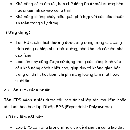
Khả năng cách âm tốt, hạn chế tiếng ồn từ môi trường bên
ngoài xâm nhập vào công trình.
Khả năng chống cháy hiệu quả, phù hợp với các tiêu chuẩn
an toàn trong xây dựng.
+/ Ứng dụng:
Tôn PU cách nhiệt thường được ứng dụng trong các công
trình công nghiệp như nhà xưởng, nhà kho, và các tòa nhà
cao tầng.
Loại tôn này cũng được sử dụng trong các công trình yêu
cầu khả năng cách nhiệt cao, giúp duy trì không gian bên
trong ổn định, tiết kiệm chi phí năng lượng làm mát hoặc
sưởi ấm.
2.2 Tôn EPS cách nhiệt
Tôn EPS cách nhiệt
được cấu tạo từ hai lớp tôn mạ kẽm hoặc
tôn lạnh bao bọc lớp lõi xốp EPS (Expandable Polystyrene).
+/ Đặc điểm nổi bật:
Lớp EPS có trọng lượng nhẹ, giúp dễ dàng thi công lắp đặt,