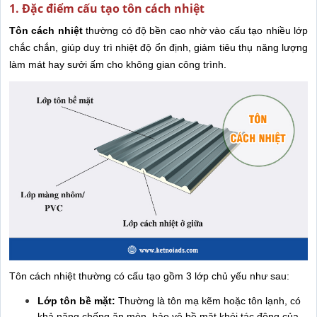
1. Đặc điểm cấu tạo tôn cách nhiệt
Tôn cách nhiệt
thường có độ bền cao nhờ vào cấu tạo nhiều lớp
chắc chắn, giúp duy trì nhiệt độ ổn định, giảm tiêu thụ năng lượng
làm mát hay sưởi ấm cho không gian công trình.
Tôn cách nhiệt thường có cấu tạo gồm 3 lớp chủ yếu như sau:
Lớp tôn bề mặt:
Thường là tôn mạ kẽm hoặc tôn lạnh, có
khả năng chống ăn mòn, bảo vệ bề mặt khỏi tác động của