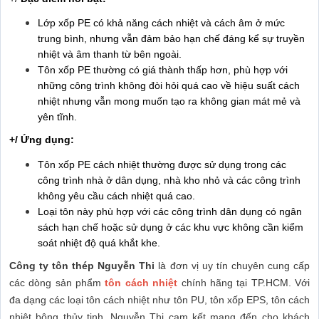
Lớp xốp PE có khả năng cách nhiệt và cách âm ở mức
trung bình, nhưng vẫn đảm bảo hạn chế đáng kể sự truyền
nhiệt và âm thanh từ bên ngoài.
Tôn xốp PE thường có giá thành thấp hơn, phù hợp với
những công trình không đòi hỏi quá cao về hiệu suất cách
nhiệt nhưng vẫn mong muốn tạo ra không gian mát mẻ và
yên tĩnh.
+/ Ứng dụng:
Tôn xốp PE cách nhiệt thường được sử dụng trong các
công trình nhà ở dân dụng, nhà kho nhỏ và các công trình
không yêu cầu cách nhiệt quá cao.
Loại tôn này phù hợp với các công trình dân dụng có ngân
sách hạn chế hoặc sử dụng ở các khu vực không cần kiểm
soát nhiệt độ quá khắt khe.
Công ty tôn thép Nguyễn Thi
là đơn vị uy tín chuyên cung cấp
các dòng sản phẩm
tôn cách nhiệt
chính hãng tại TP.HCM. Với
đa dạng các loại tôn cách nhiệt như tôn PU, tôn xốp EPS, tôn cách
nhiệt bông thủy tinh, Nguyễn Thi cam kết mang đến cho khách