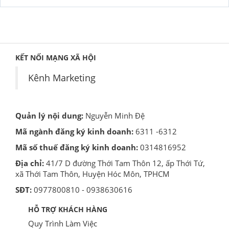
KẾT NỐI MẠNG XÃ HỘI
Kênh Marketing
Quản lý nội dung:
Nguyễn Minh Đệ
Mã ngành đăng ký kinh doanh:
6311 -6312
Mã số thuế đăng ký kinh doanh:
0314816952
Địa chỉ:
41/7 D đường Thới Tam Thôn 12, ấp Thới Tứ,
xã Thới Tam Thôn, Huyện Hóc Môn, TPHCM
SĐT:
0977800810 - 0938630616
HỖ TRỢ KHÁCH HÀNG
Quy Trình Làm Việc