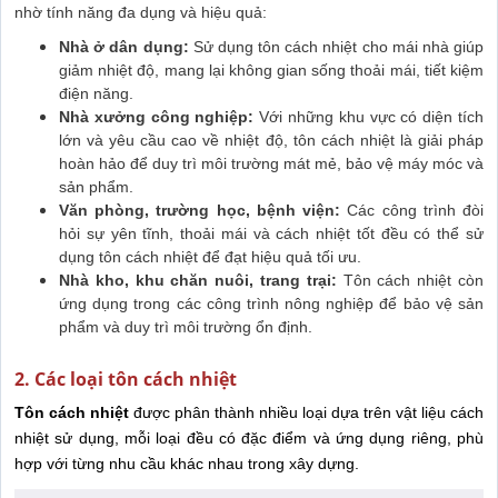
nhờ tính năng đa dụng và hiệu quả:
Nhà ở dân dụng:
Sử dụng tôn cách nhiệt cho mái nhà giúp
giảm nhiệt độ, mang lại không gian sống thoải mái, tiết kiệm
điện năng.
Nhà xưởng công nghiệp:
Với những khu vực có diện tích
lớn và yêu cầu cao về nhiệt độ, tôn cách nhiệt là giải pháp
hoàn hảo để duy trì môi trường mát mẻ, bảo vệ máy móc và
sản phẩm.
Văn phòng, trường học, bệnh viện:
Các công trình đòi
hỏi sự yên tĩnh, thoải mái và cách nhiệt tốt đều có thể sử
dụng tôn cách nhiệt để đạt hiệu quả tối ưu.
Nhà kho, khu chăn nuôi, trang trại:
Tôn cách nhiệt còn
ứng dụng trong các công trình nông nghiệp để bảo vệ sản
phẩm và duy trì môi trường ổn định.
2. Các loại tôn cách nhiệt
Tôn cách nhiệt
được phân thành nhiều loại dựa trên vật liệu cách
nhiệt sử dụng, mỗi loại đều có đặc điểm và ứng dụng riêng, phù
hợp với từng nhu cầu khác nhau trong xây dựng.