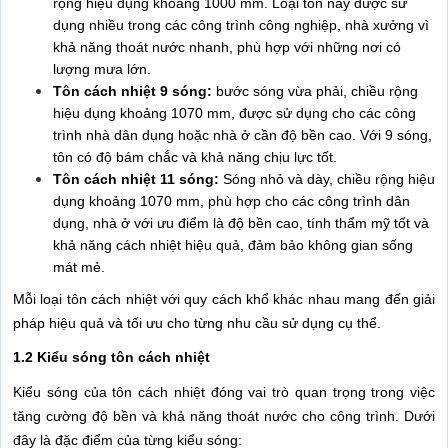
rộng hiệu dụng khoảng 1000 mm. Loại tôn này được sử
dụng nhiều trong các công trình công nghiệp, nhà xưởng vì
khả năng thoát nước nhanh, phù hợp với những nơi có
lượng mưa lớn.
Tôn cách nhiệt 9 sóng:
bước sóng vừa phải, chiều rộng
hiệu dụng khoảng 1070 mm, được sử dụng cho các công
trình nhà dân dụng hoặc nhà ở cần độ bền cao. Với 9 sóng,
tôn có độ bám chắc và khả năng chịu lực tốt.
Tôn cách nhiệt 11 sóng:
Sóng nhỏ và dày, chiều rộng hiệu
dụng khoảng 1070 mm, phù hợp cho các công trình dân
dụng, nhà ở với ưu điểm là độ bền cao, tính thẩm mỹ tốt và
khả năng cách nhiệt hiệu quả, đảm bảo không gian sống
mát mẻ.
Mỗi loại tôn cách nhiệt với quy cách khổ khác nhau mang đến giải
pháp hiệu quả và tối ưu cho từng nhu cầu sử dụng cụ thể.
1.2 Kiểu sóng tôn cách nhiệt
Kiểu sóng của tôn cách nhiệt đóng vai trò quan trọng trong việc
tăng cường độ bền và khả năng thoát nước cho công trình. Dưới
đây là đặc điểm của từng kiểu sóng: