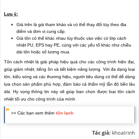
Lưu ý:
Giá trên là giá tham khảo và có thể thay đổi tùy theo địa
điểm và đơn vị cung cấp.
Giá tôn có thể khác nhau tùy thuộc vào việc có lớp cách
nhiệt PU, EPS hay PE, cùng với các yếu tố khác như chiều
dài tôn hoặc số lượng mua.
Tôn cách nhiệt là giải pháp hiệu quả cho các công trình hiện đại,
giúp giảm nhiệt, tiếng ồn và tiết kiệm năng lượng. Với đa dạng loại
tôn, kiểu sóng và các thương hiệu, người tiêu dùng có thể dễ dàng
lựa chọn sản phẩm phù hợp, đảm bảo cả thẩm mỹ lẫn độ bền lâu
dài. Hy vọng thông tin này sẽ giúp bạn chọn được loại tôn cách
nhiệt tối ưu cho công trình của mình.
>> Các bạn xem thêm
tôn lạnh
Tác giả:
khoatrinh