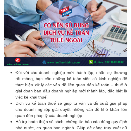
Đối với các doanh nghiệp mới thành lập, nhân sự thường
rất mỏng, bạn cần những kế toán viên có kinh nghiệp để
thực hiện xử lý các vấn đề liên quan đến kế toán – thuế ở
giai đoạn ban đầu doanh nghiệp mới thành lập, đặc biệt là
việc kê khai thuế.
Dịch vụ kế toán thuế sẽ giúp tư vấn và đề xuất giải pháp
cho doanh nghiệp giải quyết những vấn đề khó khăn liên
quan đến pháp lý của doanh nghiệp.
Hỗ trợ hoàn thiện sổ sách, chứng từ, báo cáo đúng quy định
nhà nước, cơ quan ban ngành. Giúp dễ dàng truy xuất dữ