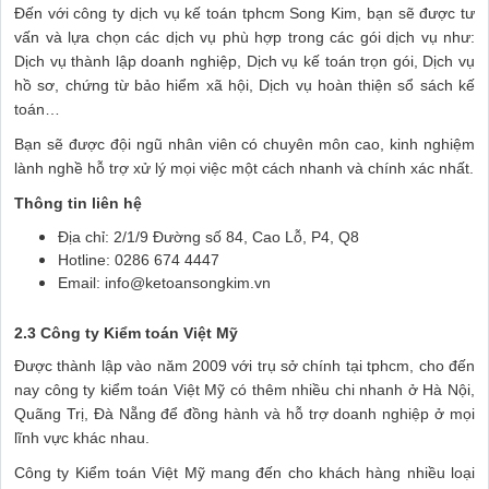
Đến với công ty dịch vụ kế toán tphcm Song Kim, bạn sẽ được tư
vấn và lựa chọn các dịch vụ phù hợp trong các gói dịch vụ như:
Dịch vụ thành lập doanh nghiệp, Dịch vụ kế toán trọn gói, Dịch vụ
hồ sơ, chứng từ bảo hiểm xã hội, Dịch vụ hoàn thiện sổ sách kế
toán…
Bạn sẽ được đội ngũ nhân viên có chuyên môn cao, kinh nghiệm
lành nghề hỗ trợ xử lý mọi việc một cách nhanh và chính xác nhất.
Thông tin liên hệ
Địa chỉ: 2/1/9 Đường số 84, Cao Lỗ, P4, Q8
Hotline: 0286 674 4447
Email: info@ketoansongkim.vn
2.3 Công ty Kiểm toán Việt Mỹ
Được thành lập vào năm 2009 với trụ sở chính tại tphcm, cho đến
nay công ty kiểm toán Việt Mỹ có thêm nhiều chi nhanh ở Hà Nội,
Quãng Trị, Đà Nẵng để đồng hành và hỗ trợ doanh nghiệp ở mọi
lĩnh vực khác nhau.
Công ty Kiểm toán Việt Mỹ mang đến cho khách hàng nhiều loại