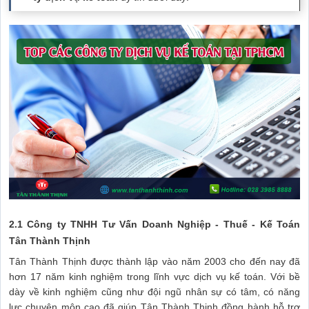
2.1
Công ty TNHH Tư Vấn Doanh Nghiệp - Thuế - Kế Toán
Tân Thành Thịnh
Tân Thành Thịnh được thành lập vào năm 2003 cho đến nay đã
hơn 17 năm kinh nghiệm trong lĩnh vực dịch vụ kế toán. Với bề
dày về kinh nghiệm cũng như đội ngũ nhân sự có tâm, có năng
lực chuyên môn cao đã giúp Tân Thành Thịnh đồng hành hỗ trợ