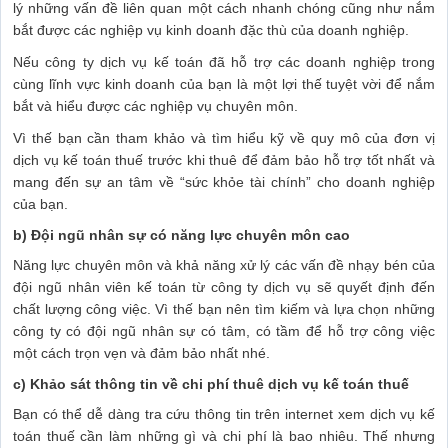
lý những vấn đề liên quan một cách nhanh chóng cũng như nắm
bắt được các nghiệp vụ kinh doanh đặc thù của doanh nghiệp.
Nếu công ty dịch vụ kế toán đã hỗ trợ các doanh nghiệp trong
cùng lĩnh vực kinh doanh của bạn là một lợi thế tuyệt vời để nắm
bắt và hiểu được các nghiệp vụ chuyên môn.
Vì thế bạn cần tham khảo và tìm hiểu kỹ về quy mô của đơn vị
dịch vụ kế toán thuế trước khi thuê để đảm bảo hỗ trợ tốt nhất và
mang đến sự an tâm về “sức khỏe tài chính” cho doanh nghiệp
của bạn.
b) Đội ngũ nhân sự có năng lực chuyên môn cao
Năng lực chuyên môn và khả năng xử lý các vấn đề nhạy bén của
đội ngũ nhân viên kế toán từ công ty dịch vụ sẽ quyết định đến
chất lượng công việc. Vì thế bạn nên tìm kiếm và lựa chọn những
công ty có đội ngũ nhân sự có tâm, có tầm để hỗ trợ công việc
một cách trọn vẹn và đảm bảo nhất nhé.
c) Khảo sát thông tin về chi phí thuê dịch vụ kế toán thuế
Bạn có thể dễ dàng tra cứu thông tin trên internet xem dịch vụ kế
toán thuế cần làm những gì và chi phí là bao nhiêu. Thế nhưng