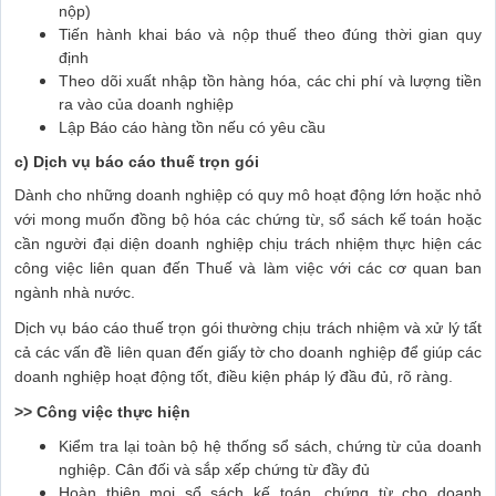
nộp)
Tiến hành khai báo và nộp thuế theo đúng thời gian quy
định
Theo dõi xuất nhập tồn hàng hóa, các chi phí và lượng tiền
ra vào của doanh nghiệp
Lập Báo cáo hàng tồn nếu có yêu cầu
c) Dịch vụ báo cáo thuế trọn gói
Dành cho những doanh nghiệp có quy mô hoạt động lớn hoặc nhỏ
với mong muốn đồng bộ hóa các chứng từ, sổ sách kế toán hoặc
cần người đại diện doanh nghiệp chịu trách nhiệm thực hiện các
công việc liên quan đến Thuế và làm việc với các cơ quan ban
ngành nhà nước.
Dịch vụ báo cáo thuế trọn gói thường chịu trách nhiệm và xử lý tất
cả các vấn đề liên quan đến giấy tờ cho doanh nghiệp để giúp các
doanh nghiệp hoạt động tốt, điều kiện pháp lý đầu đủ, rõ ràng.
>> Công việc thực hiện
Kiểm tra lại toàn bộ hệ thống sổ sách, chứng từ của doanh
nghiệp. Cân đối và sắp xếp chứng từ đầy đủ
Hoàn thiện mọi sổ sách kế toán, chứng từ cho doanh