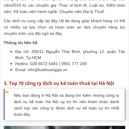
năm2010 từ các chuyên gia: Thạc sĩ kinh tế, Luật sư, Kiểm toán
viên, Kế toán viên hành nghề, Chuyên viên Đại lý Thuế.
Các dịch vụ cung cấp tại đây rất đa dạng giúp khách hàng có thể
có nhiều sự lựa chọn và hoàn toàn an tâm chuyên năng lực
chuyên môn của đội ngũ tại đây.
Thông tin liên hệ
Địa chỉ: 260/11 Nguyễn Thái Bình, phường 12, quận Tân
Bình, Tp.HCM
Hotline: 028 6672 6481 | 0901 777 249
Email:
info@luathoanggia.vn
3. Top 10 công ty dịch vụ kế toán thuế tại Hà Nội
Nếu bạn đang ở Hà Nội và đang tìm kiếm những công ty
dịch vụ kế toán Hà Nội uy tín thì nên tham khảo danh
sách top các công ty được dịch vụ kế toán uy tín nhất
dưới đây: