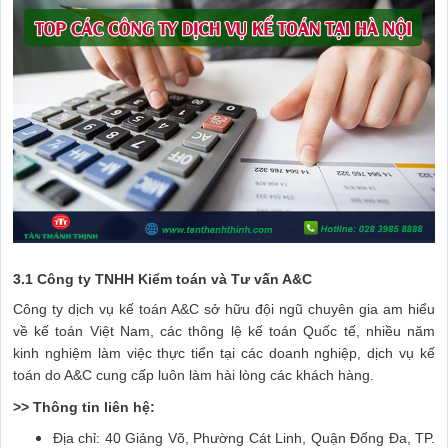
3.1 Công ty TNHH Kiểm toán và Tư vấn A&C
Công ty dịch vụ kế toán A&C sở hữu đội ngũ chuyên gia am hiểu
về kế toán Việt Nam, các thông lệ kế toán Quốc tế, nhiều năm
kinh nghiệm làm việc thực tiển tại các doanh nghiệp, dịch vụ kế
toán do A&C cung cấp luôn làm hài lòng các khách hàng.
>> Thông tin liên hệ:
Địa chỉ: 40 Giảng Võ, Phường Cát Linh, Quận Đống Đa, TP.