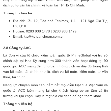
dịch vụ tư vấn tài chính, kế toán tại TP Hồ Chí Minh.
Thông tin liên hệ
Địa chỉ: Lầu 12, Tòa nhà Tenimex, 111 – 121 Ngô Gia Tự,
P2, Q10
Hotline: 0283 938 1478 | 0283 938 1479
Email: ktc@ketoanchuan.com.vn
2.8 Công ty AAC
Là đơn vị của tổ chức kiểm toán quốc tế PrimeGlobal với trụ sở
chính đặt tại Hoa Kỳ cùng hơn 300 thành viên hoạt động tại 90
quốc gia. ACC mang đến cho bạn những dịch vụ đầy đủ trong lĩnh
vực kế toán, tài chính như là: dịch vụ kế toán, kiểm toán, tư vấn
thuế, tài chính….
Năng lực chuyên môn cao, nắm bắt mọi điều luật của Việt Nam và
quốc tế, ACC luôn mang lại cho khách hàng sự an tâm và tin
tưởng khi lựa chọn. Đây là một địa chỉ đáng để bạn tham khảo.
Thông tin liên hệ