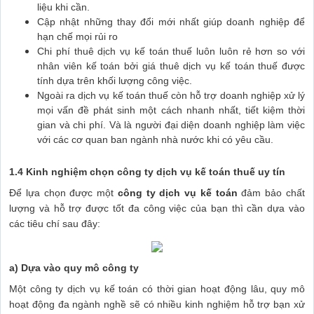
liệu khi cần.
Cập nhật những thay đổi mới nhất giúp doanh nghiệp để
hạn chế mọi rủi ro
Chi phí thuê dịch vụ kế toán thuế luôn luôn rẻ hơn so với
nhân viên kế toán bởi giá thuê dịch vụ kế toán thuế được
tính dựa trên khối lượng công việc.
Ngoài ra dịch vụ kế toán thuế còn hỗ trợ doanh nghiệp xử lý
mọi vấn đề phát sinh một cách nhanh nhất, tiết kiệm thời
gian và chi phí. Và là người đại diện doanh nghiệp làm việc
với các cơ quan ban ngành nhà nước khi có yêu cầu.
1.4 Kinh nghiệm chọn công ty dịch vụ kế toán thuế uy tín
Để lựa chọn được một
công ty dịch vụ kế toán
đảm bảo chất
lượng và hỗ trợ được tốt đa công việc của bạn thì cần dựa vào
các tiêu chí sau đây:
a) Dựa vào quy mô công ty
Một công ty dịch vụ kế toán có thời gian hoạt động lâu, quy mô
hoạt động đa ngành nghề sẽ có nhiều kinh nghiệm hỗ trợ bạn xử