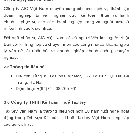
Công ty AIC Việt Nam chuyên cung cấp các dịch vụ thành lập
doanh nghiệp, tư vấn, nghiên cứu, kế toán, thuế và hành
chính…..phục vụ cho các doanh nghiệp trong và ngoài nước ở
nhiều lĩnh vực khác nhau.
Đội ngũ nhân sự AIC Việt Nam có cả người Việt lẫn người Nhật
Bản với kinh nghiệp và chuyên môn cao cũng như có khả năng xử
lý vấn đề tốt nhất hỗ trợ doanh nghiệp nhanh chóng, chuyên
nghiệp.
>> Thông tin liên hệ:
Địa chỉ: Tầng 8, Tòa nhà Vinafor, 127 Lò Đúc, Q. Hai Bà
Trưng, Hà Nội
Điện thoại: +(84)24 - 39 765 761
3.6 Công Ty TNHH Kế Toán Thuế TaxKey
TaxKey Việt Nam là thương hiệu với hơn 10 năm tuổi nghề hoạt
động trong lĩnh vực Kế toán – Thuế. Taxkey Việt Nam cung cấp
các gói dịch vụ: