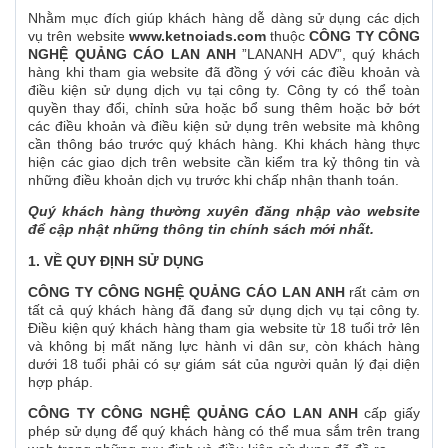
Nhằm mục đích giúp khách hàng dễ dàng sử dụng các dịch
vụ trên website
www.ketnoiads.com
thuộc
CÔNG TY CÔNG
NGHỆ QUẢNG CÁO LAN ANH
”LANANH ADV”, quý khách
hàng khi tham gia website đã đồng ý với các điều khoản và
điều kiện sử dụng dịch vụ tại công ty. Công ty có thể toàn
quyền thay đổi, chỉnh sửa hoặc bổ sung thêm hoặc bở bớt
các điều khoản và điều kiện sử dụng trên website mà không
cần thông báo trước quý khách hàng. Khi khách hàng thực
hiện các giao dịch trên website cần kiểm tra kỷ thông tin và
những điều khoản dịch vụ trước khi chấp nhận thanh toán.
Quý khách hàng thường xuyên đăng nhập vào website
để cập nhật những thông tin chính sách mới nhất.
1. VỀ QUY ĐỊNH SỬ DỤNG
CÔNG TY CÔNG NGHỆ QUẢNG CÁO LAN ANH
rất cảm ơn
tất cả quý khách hàng đã đang sử dụng dịch vụ tại công ty.
Điều kiện quý khách hàng tham gia website từ 18 tuổi trở lên
và không bị mất năng lực hành vi dân sư, còn khách hàng
dưới 18 tuổi phải có sự giám sát của người quản lý đại diện
hợp pháp.
CÔNG TY CÔNG NGHỆ QUẢNG CÁO LAN ANH
cấp giấy
phép sử dụng để quý khách hàng có thể mua sắm trên trang