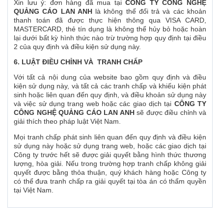
Xin lưu ý: đơn hàng đã mua tại
CÔNG TY CÔNG NGHỆ
QUẢNG CÁO LAN ANH
là không thể đổi trả và các khoản
thanh toán đã được thực hiện thông qua VISA CARD,
MASTERCARD, thẻ tín dụng là không thể hủy bỏ hoặc hoàn
lại dưới bất kỳ hình thức nào trừ trường hợp quy định tại điều
2 của quy định và điều kiện sử dụng này.
6. LUẬT ĐIỀU CHỈNH VÀ TRANH CHẤP
Với tất cả nội dung của website bao gồm quy định và điều
kiện sử dụng này, và tất cả các tranh chấp và khiếu kiện phát
sinh hoặc liên quan đến quy định, và điều khoản sử dụng này
và việc sử dụng trang web hoặc các giao dịch tại
CÔNG TY
CÔNG NGHỆ QUẢNG CÁO LAN ANH
sẽ được điều chỉnh và
giải thích theo pháp luật Việt Nam.
Mọi tranh chấp phát sinh liên quan đến quy định và điều kiện
sử dụng này hoặc sử dụng trang web, hoặc các giao dịch tại
Công ty trước hết sẽ được giải quyết bằng hình thức thương
lượng, hòa giải. Nếu trong trường hợp tranh chấp không giải
quyết được bằng thỏa thuận, quý khách hàng hoặc Công ty
có thể đưa tranh chấp ra giải quyết tại tòa án có thẩm quyền
tại Việt Nam.