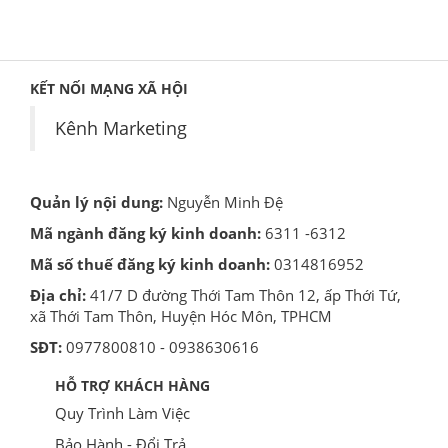
KẾT NỐI MẠNG XÃ HỘI
Kênh Marketing
Quản lý nội dung:
Nguyễn Minh Đệ
Mã ngành đăng ký kinh doanh:
6311 -6312
Mã số thuế đăng ký kinh doanh:
0314816952
Địa chỉ:
41/7 D đường Thới Tam Thôn 12, ấp Thới Tứ,
xã Thới Tam Thôn, Huyện Hóc Môn, TPHCM
SĐT:
0977800810 - 0938630616
HỖ TRỢ KHÁCH HÀNG
Quy Trình Làm Việc
Bảo Hành - Đổi Trả