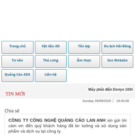
Trang chủ
Vật liệu XD
Tôn lợp
Du lịch Hải Đăng
Tư vấn
Thú cưng
Ẩm thực
Seo Website
Quảng Cáo ADS
Liên hệ
Máy phát điện Denyo 100kv
TIN MỚI
Sunday, 09/08/2026
19:40:08
Chia sẻ
CÔNG TY CÔNG NGHỆ QUẢNG CÁO LAN ANH
xin gửi lời
cảm ơn đến quý khách hàng đã tin tưởng và sử dụng sản
phẩm và dịch vụ tại công ty.