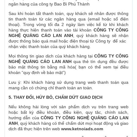
ngân hàng của công ty Bao Bì Phú Thành
Sau khi hoàn tất thanh toán, quy khách sẽ nhân được thông
tin thanh toán từ các ngân hàng qua (email hoặc số điện
thoại). Trong vòng tối đa 2 ngày làm việc kể từ khi khách
hàng thực hiện thanh toán vào tài khoản
CÔNG TY CÔNG
NGHỆ QUẢNG CÁO LAN ANH
, quý khách hàng sẽ nhận
được thông báo quá mail hoặc điện thoại từ Công ty để xác
nhận việc thanh toán của quý khách hàng.
Mọi thông tin giao dịch của khách hàng tại
CÔNG TY CÔNG
NGHỆ QUẢNG CÁO LAN ANH
qua thẻ tín dụng đều được
bảo mật thông tin bằng mã hóa( bạn có thể xem tại điều
khoản “quy định về bảo mật”)
Lưu ý: Khi khách hàng sử dụng trang web thanh toán qua
mang cần có chứng chỉ thanh toán an toàn.
5. THAY ĐỔI, HỦY BỎ, CHẤM DỨT GIAO DỊCH
Nếu không hài lòng với sản phẩm dịch vụ trên trang web
hoặc bất kỳ điều khoản, điều kiện, quy tăc, chính sách,
hướng dẫn của
CÔNG TY CÔNG NGHỆ QUẢNG CÁO LAN
ANH
, quý khách hàng có thể chấm dứt mọi hoạt động và giao
dịch đã thực hiện trên web
www.ketnoiads.com