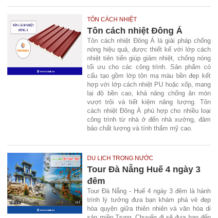
TÔN CÁCH NHIỆT
Tôn cách nhiệt Đông Á
Tôn cách nhiệt Đông Á là giải pháp chống
nóng hiệu quả, được thiết kế với lớp cách
nhiệt tiên tiến giúp giảm nhiệt, chống nóng
tối ưu cho các công trình. Sản phẩm có
cấu tạo gồm lớp tôn mạ màu bền đẹp kết
hợp với lớp cách nhiệt PU hoặc xốp, mang
lại độ bền cao, khả năng chống ăn mòn
vượt trội và tiết kiệm năng lượng. Tôn
cách nhiệt Đông Á phù hợp cho nhiều loại
công trình từ nhà ở đến nhà xưởng, đảm
bảo chất lượng và tính thẩm mỹ cao.
DU LỊCH TRONG NƯỚC
Tour Đà Nẵng Huế 4 ngày 3
đêm
Tour Đà Nẵng - Huế 4 ngày 3 đêm là hành
trình lý tưởng đưa bạn khám phá vẻ đẹp
hòa quyện giữa thiên nhiên và văn hóa di
sản miền Trung. Chuyến đi sẽ đưa bạn đến