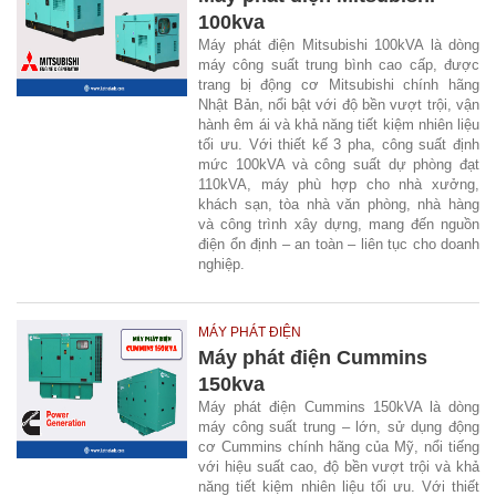
100kva
Máy phát điện Mitsubishi 100kVA là dòng
máy công suất trung bình cao cấp, được
trang bị động cơ Mitsubishi chính hãng
Nhật Bản, nổi bật với độ bền vượt trội, vận
hành êm ái và khả năng tiết kiệm nhiên liệu
tối ưu. Với thiết kế 3 pha, công suất định
mức 100kVA và công suất dự phòng đạt
110kVA, máy phù hợp cho nhà xưởng,
khách sạn, tòa nhà văn phòng, nhà hàng
và công trình xây dựng, mang đến nguồn
điện ổn định – an toàn – liên tục cho doanh
nghiệp.
MÁY PHÁT ĐIỆN
Máy phát điện Cummins
150kva
Máy phát điện Cummins 150kVA là dòng
máy công suất trung – lớn, sử dụng động
cơ Cummins chính hãng của Mỹ, nổi tiếng
với hiệu suất cao, độ bền vượt trội và khả
năng tiết kiệm nhiên liệu tối ưu. Với thiết