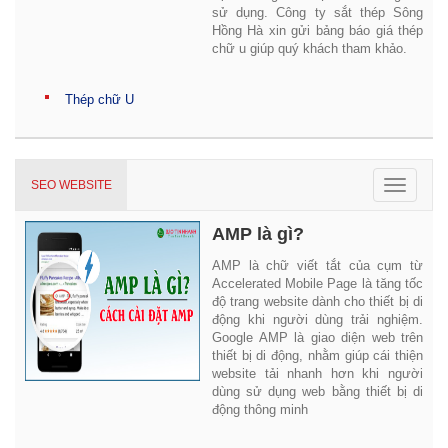
sử dụng. Công ty sắt thép Sông
Hồng Hà xin gửi bảng báo giá thép
chữ u giúp quý khách tham khảo.
Thép chữ U
Toggle
SEO WEBSITE
navigat
AMP là gì?
AMP là chữ viết tắt của cụm từ
Accelerated Mobile Page là tăng tốc
độ trang website dành cho thiết bị di
động khi người dùng trải nghiệm.
Google AMP là giao diện web trên
thiết bị di động, nhằm giúp cái thiện
website tải nhanh hơn khi người
dùng sử dụng web bằng thiết bị di
động thông minh