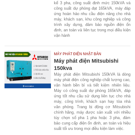
kế 3 pha, công suất định mức 150kVA và
công suất dự phòng đạt 165kVA, máy đáp
ứng hoàn hảo nhu cầu điện năng cho nhà
máy, khách sạn, khu công nghiệp và công
trình xây dựng, đảm bảo nguồn điện ổn
định, an toàn và liên tục trong mọi điều kiện
vận hành
MÁY PHÁT ĐIỆN NHẬT BẢN
Máy phát điện Mitsubishi
150kva
Máy phát điện Mitsubishi 150kVA là dòng
máy phát điện công nghiệp chất lượng cao,
vận hành bền bỉ và tiết kiệm nhiên liệu.
Máy có công suất dự phòng 165kVA, đáp
ứng tốt nhu cầu sử dụng liên tục cho nhà
máy, công trình, khách sạn hay tòa nhà
văn phòng. Trang bị động cơ Mitsubishi
chính hãng, máy được sản xuất với nhiều
tùy chọn số pha 1 pha hoặc 3 pha, đảm
bảo cung cấp điện ổn định, an toàn và hiệu
suất tối ưu trong mọi điều kiện làm việc.