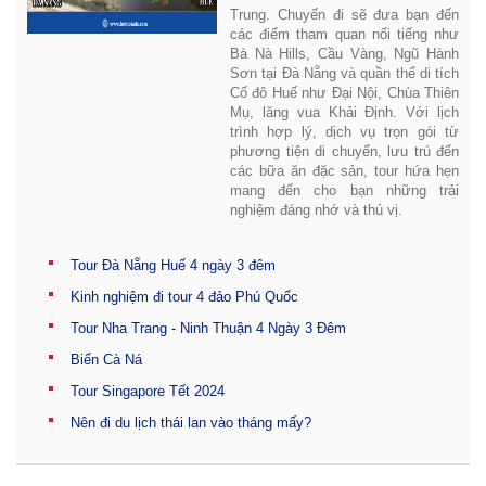
Trung. Chuyến đi sẽ đưa bạn đến
các điểm tham quan nổi tiếng như
Bà Nà Hills, Cầu Vàng, Ngũ Hành
Sơn tại Đà Nẵng và quần thể di tích
Cố đô Huế như Đại Nội, Chùa Thiên
Mụ, lăng vua Khải Định. Với lịch
trình hợp lý, dịch vụ trọn gói từ
phương tiện di chuyển, lưu trú đến
các bữa ăn đặc sản, tour hứa hẹn
mang đến cho bạn những trải
nghiệm đáng nhớ và thú vị.
Tour Đà Nẵng Huế 4 ngày 3 đêm
Kinh nghiệm đi tour 4 đảo Phú Quốc
Tour Nha Trang - Ninh Thuận 4 Ngày 3 Đêm
Biển Cà Ná
Tour Singapore Tết 2024
Nên đi du lịch thái lan vào tháng mấy?