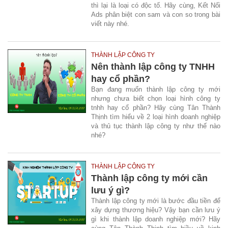
thì lại là loại có độc tố. Hãy cùng, Kết Nối
Ads phân biệt con sam và con so trong bài
viết này nhé.
THÀNH LẬP CÔNG TY
Nên thành lập công ty TNHH
hay cổ phần?
Bạn đang muốn thành lập công ty mới
nhưng chưa biết chọn loại hình công ty
tnhh hay cổ phần? Hãy cùng Tân Thành
Thịnh tìm hiểu về 2 loại hình doanh nghiệp
và thủ tục thành lập công ty như thế nào
nhé?
THÀNH LẬP CÔNG TY
Thành lập công ty mới cần
lưu ý gì?
Thành lập công ty mới là bước đầu tiền để
xây dựng thương hiệu? Vậy bạn cần lưu ý
gì khi thành lập doanh nghiệp mới? Hãy