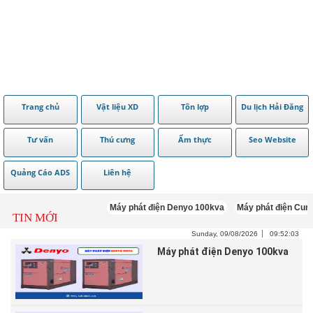
Trang chủ
Vật liệu XD
Tôn lợp
Du lịch Hải Đăng
Tư vấn
Thú cưng
Ẩm thực
Seo Website
Quảng Cáo ADS
Liên hệ
Máy phát điện Denyo 100kva
Máy phát điện Cummins 
TIN MỚI
Sunday, 09/08/2026
09:52:04
Máy phát điện Denyo 100kva