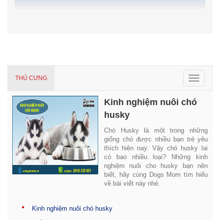
Toggle
THÚ CƯNG
navigat
Kinh nghiệm nuôi chó
husky
Chó Husky là một trong những
giống chó được nhiều bạn trẻ yêu
thích hiện nay. Vậy chó husky lai
có bao nhiều loại? Những kinh
nghiệm nuôi cho husky bạn nên
biết, hãy cùng Dogs Mom tìm hiểu
về bài viết này nhé.
Kinh nghiệm nuôi chó husky