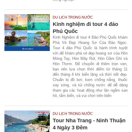
DU LỊCH TRONG NƯỚC
Kinh nghiệm đi tour 4 đảo
Phú Quốc
Kinh Nghiệm đi tour 4 Đảo Phú Quốc khám
Phá Vẻ Đẹp Hoang Sơ Của Đảo Ngọc.
Tour 4 đảo Phú Quốc là hành trình tuyệt
vời để khám phá vẻ đẹp hoang sơ của Hòn
Móng Tay, Hòn Mây Rút, Hòn Gầm Ghì và
Hòn Thơm. Để chuyến đi thêm trọn vẹn,
bạn nên lựa chọn thời điểm từ tháng 11
đến tháng 4 khi biển lặng và thời tiết đẹp.
Chuẩn bị đồ bơi, kem chống nắng, thuốc
say sóng, và túi chống nước để dễ dàng
tham gia các hoạt động như lặn ngắm san
hô, tắm biển, và vui chơi trên biển
DU LỊCH TRONG NƯỚC
Tour Nha Trang - Ninh Thuận
4 Ngày 3 Đêm