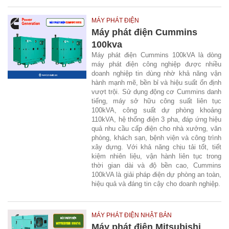
MÁY PHÁT ĐIỆN
Máy phát điện Cummins
100kva
Máy phát điện Cummins 100kVA là dòng
máy phát điện công nghiệp được nhiều
doanh nghiệp tin dùng nhờ khả năng vận
hành mạnh mẽ, bền bỉ và hiệu suất ổn định
vượt trội. Sử dụng động cơ Cummins danh
tiếng, máy sở hữu công suất liên tục
100kVA, công suất dự phòng khoảng
110kVA, hệ thống điện 3 pha, đáp ứng hiệu
quả nhu cầu cấp điện cho nhà xưởng, văn
phòng, khách sạn, bệnh viện và công trình
xây dựng. Với khả năng chịu tải tốt, tiết
kiệm nhiên liệu, vận hành liên tục trong
thời gian dài và độ bền cao, Cummins
100kVA là giải pháp điện dự phòng an toàn,
hiệu quả và đáng tin cậy cho doanh nghiệp.
MÁY PHÁT ĐIỆN NHẬT BẢN
Máy phát điện Mitsubishi