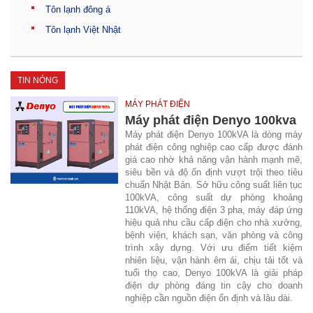
Tôn lạnh đông á
Tôn lạnh Việt Nhật
TIN NÓNG
MÁY PHÁT ĐIỆN
Máy phát điện Denyo 100kva
Máy phát điện Denyo 100kVA là dòng máy
phát điện công nghiệp cao cấp được đánh
giá cao nhờ khả năng vận hành mạnh mẽ,
siêu bền và độ ổn định vượt trội theo tiêu
chuẩn Nhật Bản. Sở hữu công suất liên tục
100kVA, công suất dự phòng khoảng
110kVA, hệ thống điện 3 pha, máy đáp ứng
hiệu quả nhu cầu cấp điện cho nhà xưởng,
bệnh viện, khách sạn, văn phòng và công
trình xây dựng. Với ưu điểm tiết kiệm
nhiên liệu, vận hành êm ái, chịu tải tốt và
tuổi thọ cao, Denyo 100kVA là giải pháp
điện dự phòng đáng tin cậy cho doanh
nghiệp cần nguồn điện ổn định và lâu dài.