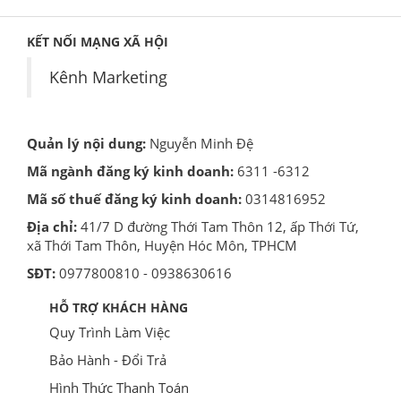
KẾT NỐI MẠNG XÃ HỘI
Kênh Marketing
Quản lý nội dung:
Nguyễn Minh Đệ
Mã ngành đăng ký kinh doanh:
6311 -6312
Mã số thuế đăng ký kinh doanh:
0314816952
Địa chỉ:
41/7 D đường Thới Tam Thôn 12, ấp Thới Tứ,
xã Thới Tam Thôn, Huyện Hóc Môn, TPHCM
SĐT:
0977800810 - 0938630616
HỖ TRỢ KHÁCH HÀNG
Quy Trình Làm Việc
Bảo Hành - Đổi Trả
Hình Thức Thanh Toán