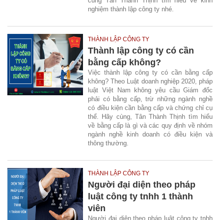
cùng Tân Thành Thịnh tìm hiều về kinh
nghiệm thành lập công ty nhé.
THÀNH LẬP CÔNG TY
Thành lập công ty có cần
bằng cấp không?
Việc thành lập công ty có cần bằng cấp
không? Theo Luật doanh nghiệp 2020, pháp
luật Việt Nam không yêu cầu Giám đốc
phải có bằng cấp, trừ những ngành nghề
có điều kiện cần bằng cấp và chứng chỉ cụ
thể. Hãy cùng, Tân Thành Thịnh tìm hiểu
về bằng cấp là gì và các quy định về nhóm
ngành nghề kinh doanh có điều kiện và
thông thường.
THÀNH LẬP CÔNG TY
Người đại diện theo pháp
luật công ty tnhh 1 thành
viên
Người đại diện theo pháp luật công ty tnhh