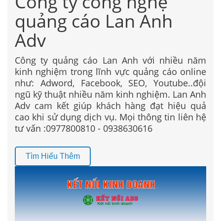
Công ty công nghệ
quảng cáo Lan Anh
Adv
Công ty quảng cáo Lan Anh với nhiều năm
kinh nghiệm trong lĩnh vực quảng cáo online
như: Adword, Facebook, SEO, Youtube..đội
ngũ kỹ thuật nhiều năm kinh nghiệm. Lan Anh
Adv cam kết giúp khách hàng đạt hiệu quả
cao khi sử dụng dịch vụ. Mọi thông tin liên hệ
tư vấn :0977800810 - 0938630616
Tìm Hiểu Thêm