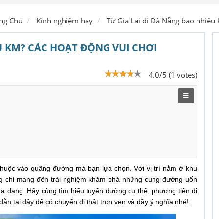
Ship hàng
ng Chủ
Kinh nghiệm hay
Từ Gia Lai đi Đà Nẵng bao nhiêu
U KM? CÁC HOẠT ĐỘNG VUI CHƠI
4.0/5 (1 votes)
 thuộc vào quãng đường mà bạn lựa chọn. Với vị trí nằm ở khu
ng chỉ mang đến trải nghiệm khám phá những cung đường uốn
a dạng. Hãy cùng tìm hiểu tuyến đường cụ thể, phương tiện di
dẫn tại đây để có chuyến đi thật trọn vẹn và đầy ý nghĩa nhé!