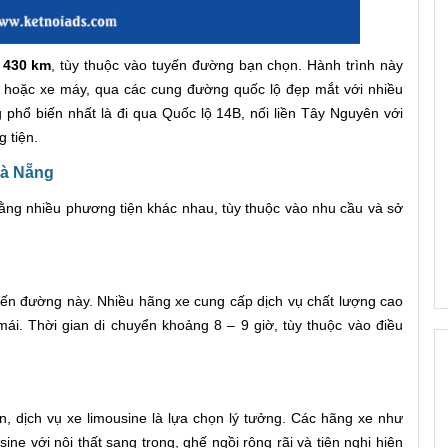
 430 km
, tùy thuộc vào tuyến đường bạn chọn. Hành trình này
ô hoặc xe máy, qua các cung đường quốc lộ đẹp mắt với nhiều
phổ biến nhất là đi qua Quốc lộ 14B, nối liền Tây Nguyên với
 tiện.
Đà Nẵng
bằng nhiều phương tiện khác nhau, tùy thuộc vào nhu cầu và sở
uyến đường này. Nhiều hãng xe cung cấp dịch vụ chất lượng cao
ái. Thời gian di chuyển khoảng 8 – 9 giờ, tùy thuộc vào điều
, dịch vụ xe limousine là lựa chọn lý tưởng. Các hãng xe như
e với nội thất sang trọng, ghế ngồi rộng rãi và tiện nghi hiện