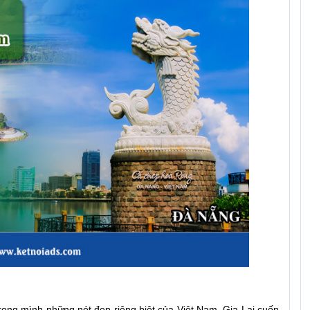
rong mình những nét đẹp riêng biệt của Việt Nam. Gia Lai cuốn