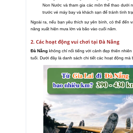
Non Nước và tham gia các môn thể thao dưới nư
trước vé máy bay và khách sạn để tránh tình trạ
Ngoài ra, nếu bạn yêu thích sự yên bình, có thể đến 
năng xuất hiện mưa lớn và bão vào cuối năm.
2. Các hoạt động vui chơi tại Đà Nẵng
Đà Nẵng
không chỉ nổi tiếng với cảnh đẹp thiên nhiên
tuổi. Dưới đây là danh sách chi tiết các hoạt động m