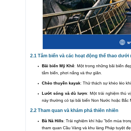
2.1 Tắm biển và các hoạt động thể thao dưới
Bãi biển Mỹ Khê
: Một trong những bãi biển đẹp
tắm biển, phơi nắng và thư giãn.
Chèo thuyền kayak
: Thử thách sự khéo léo kh
Lướt sóng và dù lượn
: Một trải nghiệm thú 
này thường có tại bãi biển Non Nước hoặc Bắc 
2.2 Tham quan và khám phá thiên nhiên
Bà Nà Hills
: Trải nghiệm khí hậu "bốn mùa trong
tham quan Cầu Vàng và khu làng Pháp tuyệt đẹ