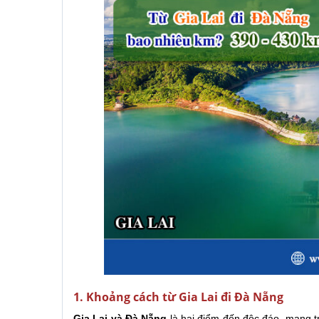
1. Khoảng cách từ Gia Lai đi Đà Nẵng
Gia Lai và Đà Nẵng
là hai điểm đến độc đáo, mang t