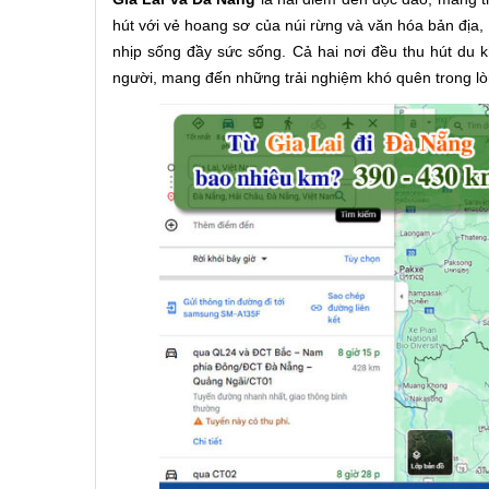
hút với vẻ hoang sơ của núi rừng và văn hóa bản địa, 
nhịp sống đầy sức sống. Cả hai nơi đều thu hút du k
người, mang đến những trải nghiệm khó quên trong lò