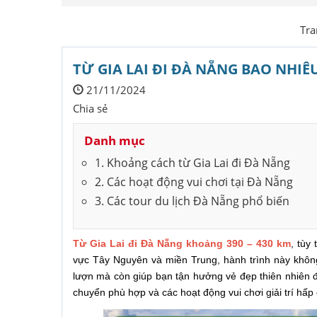
Tra
TỪ GIA LAI ĐI ĐÀ NẴNG BAO NHIÊ
21/11/2024
Chia sẻ
Danh mục
1. Khoảng cách từ Gia Lai đi Đà Nẵng
2. Các hoạt động vui chơi tại Đà Nẵng
3. Các tour du lịch Đà Nẵng phổ biến
Từ Gia Lai đi Đà Nẵng khoảng 390 – 430 km
, tùy
vực Tây Nguyên và miền Trung, hành trình này khô
lượn mà còn giúp bạn tận hưởng vẻ đẹp thiên nhiên đ
chuyển phù hợp và các hoạt động vui chơi giải trí hấp 