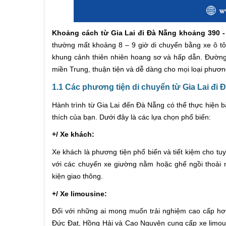
Khoảng cách từ Gia Lai đi Đà Nẵng khoảng 390 -
thường mất khoảng 8 – 9 giờ di chuyển bằng xe ô t
khung cảnh thiên nhiên hoang sơ và hấp dẫn. Đường 
miền Trung, thuận tiện và dễ dàng cho mọi loại phương
1.1 Các phương tiện di chuyển từ Gia Lai đi 
Hành trình từ Gia Lai đến Đà Nẵng có thể thực hiện 
thích của bạn. Dưới đây là các lựa chọn phổ biến:
+/ Xe khách:
Xe khách là phương tiện phổ biến và tiết kiệm cho t
với các chuyến xe giường nằm hoặc ghế ngồi thoải m
kiện giao thông.
+/ Xe limousine:
Đối với những ai mong muốn trải nghiệm cao cấp hơn
Đức Đạt, Hồng Hải và Cao Nguyên cung cấp xe limousin