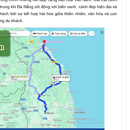
trong khi Đà Nẵng sôi động với biển xanh, cảnh đẹp hiện đại và
hách bởi sự kết hợp hài hòa giữa thiên nhiên, văn hóa và con
ng du khách.