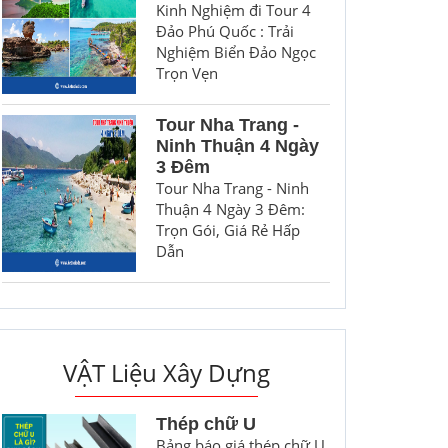
Kinh Nghiệm đi Tour 4
Đảo Phú Quốc : Trải
Nghiệm Biển Đảo Ngọc
Trọn Vẹn
Tour Nha Trang -
Ninh Thuận 4 Ngày
3 Đêm
Tour Nha Trang - Ninh
Thuận 4 Ngày 3 Đêm:
Trọn Gói, Giá Rẻ Hấp
Dẫn
VẬT Liệu Xây Dựng
Thép chữ U
Bảng báo giá thép chữ U