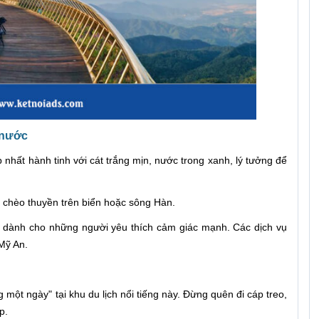
 nước
 nhất hành tinh với cát trắng mịn, nước trong xanh, lý tưởng để
i chèo thuyền trên biển hoặc sông Hàn.
vị dành cho những người yêu thích cảm giác mạnh. Các dịch vụ
Mỹ An.
 một ngày" tại khu du lịch nổi tiếng này. Đừng quên đi cáp treo,
p.