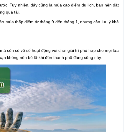
ớc. Tuy nhiên, đây cũng là mùa cao điểm du lịch, bạn nên đặt
ng quá tải.
vào mùa thấp điểm từ tháng 9 đến tháng 1, nhưng cần lưu ý khả
 mà còn có vô số hoạt động vui chơi giải trí phù hợp cho mọi lứa
à bạn không nên bỏ lỡ khi đến thành phố đáng sống này: