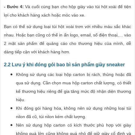
- Bước 4:
Và cuối cùng bạn cho hộp giày vào túi hột xoài để tiện
lợi cho khách hàng xách hoặc móc vào xe.
Bạn có thể sử dụng loại túi hột xoài trơn với nhiều màu sắc khác
nhau. Hoặc bạn cũng có thể in ấn logo, email, số điện thoại,… vào
2 mặt sản phẩm để quảng cáo cho thương hiệu của mình, dễ
dàng tiếp cận với khách hàng hơn.
2.2 Lưu ý khi đóng gói bao bì sản phẩm giày sneaker
Không sử dụng các loại hộp carton bị rách, thủng hoặc đã
qua sử dụng. Cần chọn mua hộp carton chất lượng, có thiết
kế thương hiệu riêng để gia tăng mức độ nhận diện thương
hiệu.
Khi đóng gói hàng hóa, không nên sử dụng những loại túi
nilon đã cũ, túi nilon kém chất lượng.
Nên sử dụng hộp carton có kích thước phù hợp với giày
không quá lớn cũng không quá nhỏ để giữ giày cố định và