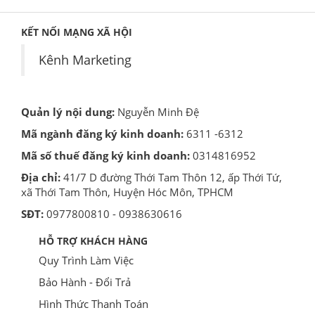
KẾT NỐI MẠNG XÃ HỘI
Kênh Marketing
Quản lý nội dung:
Nguyễn Minh Đệ
Mã ngành đăng ký kinh doanh:
6311 -6312
Mã số thuế đăng ký kinh doanh:
0314816952
Địa chỉ:
41/7 D đường Thới Tam Thôn 12, ấp Thới Tứ,
xã Thới Tam Thôn, Huyện Hóc Môn, TPHCM
SĐT:
0977800810 - 0938630616
HỖ TRỢ KHÁCH HÀNG
Quy Trình Làm Việc
Bảo Hành - Đổi Trả
Hình Thức Thanh Toán