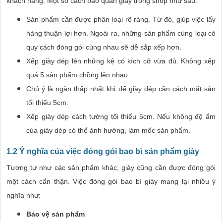
khách hàng. Một số cách bảo quản giày trong shop như sau:
Sản phẩm cần được phân loại rõ ràng. Từ đó, giúp việc lấy
hàng thuận lợi hơn. Ngoài ra, những sản phẩm cùng loại có
quy cách đóng gói cùng nhau sẽ dễ sắp xếp hơn.
Xếp giày dép lên những kệ có kích cỡ vừa đủ. Không xếp
quá 5 sản phẩm chồng lên nhau.
Chú ý là ngăn thấp nhất khi để giày dép cần cách mặt sàn
tối thiểu 5cm.
Xếp giày dép cách tường tối thiểu 5cm. Nếu không độ ẩm
của giày dép có thể ảnh hưởng, làm mốc sản phẩm.
1.2 Ý nghĩa của việc đóng gói bao bì sản phẩm giày
Tương tự như các sản phẩm khác, giày cũng cần được đóng gói
một cách cẩn thận. Việc đóng gói bao bì giày mang lại nhiều ý
nghĩa như:
Bảo vệ sản phẩm