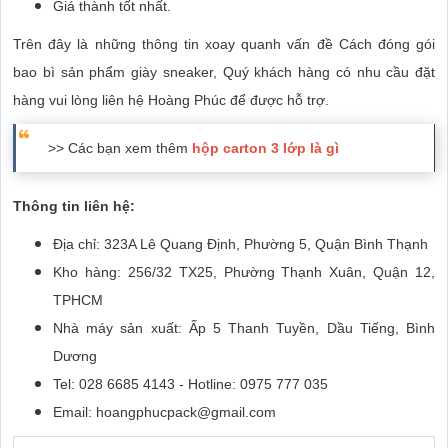
Giá thành tốt nhất.
Trên đây là những thông tin xoay quanh vấn đề Cách đóng gói
bao bì sản phẩm giày sneaker, Quý khách hàng có nhu cầu đặt
hàng vui lòng liên hệ Hoàng Phúc để được hỗ trợ.
>> Các bạn xem thêm
hộp carton 3 lớp là gì
Thông tin liên hệ:
Địa chỉ: 323A Lê Quang Định, Phường 5, Quận Bình Thạnh
Kho hàng: 256/32 TX25, Phường Thạnh Xuân, Quận 12,
TPHCM
Nhà máy sản xuất: Ấp 5 Thanh Tuyền, Dầu Tiếng, Bình
Dương
Tel: 028 6685 4143 - Hotline: 0975 777 035
Email: hoangphucpack@gmail.com