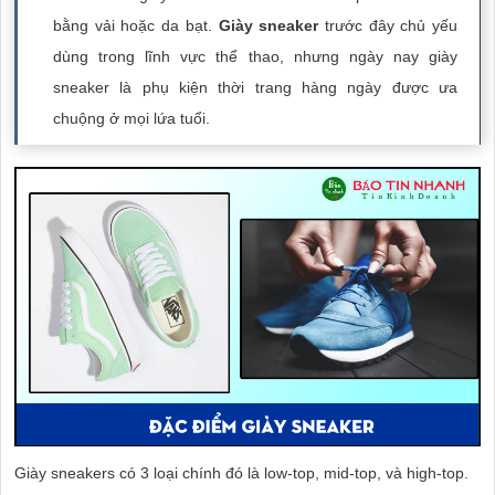
bằng vải hoặc da bạt.
Giày sneaker
trước đây chủ yếu
dùng trong lĩnh vực thể thao, nhưng ngày nay giày
sneaker là phụ kiện thời trang hàng ngày được ưa
chuộng ở mọi lứa tuổi.
Giày sneakers có 3 loại chính đó là low-top, mid-top, và high-top.