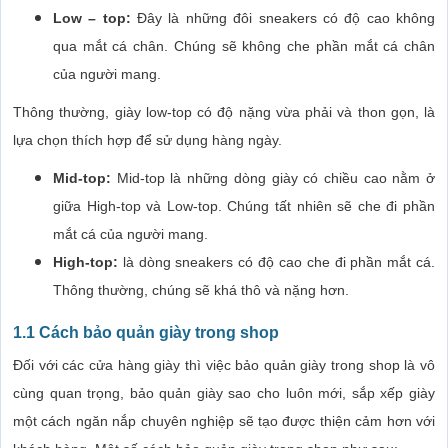
Low – top:
Đây là những đôi sneakers có độ cao không
qua mắt cá chân. Chúng sẽ không che phần mắt cá chân
của người mang.
Thông thường, giày low-top có độ nặng vừa phải và thon gọn, là
lựa chọn thích hợp để sử dụng hàng ngày.
Mid-top:
Mid-top là những dòng giày có chiều cao nằm ở
giữa High-top và Low-top. Chúng tất nhiên sẽ che đi phần
mắt cá của người mang.
High-top:
là dòng sneakers có độ cao che đi phần mắt cá.
Thông thường, chúng sẽ khá thô và nặng hơn.
1.1 Cách bảo quản giày trong shop
Đối với các cửa hàng giày thì việc bảo quản giày trong shop là vô
cùng quan trọng, bảo quản giày sao cho luôn mới, sắp xếp giày
một cách ngăn nắp chuyên nghiệp sẽ tạo được thiện cảm hơn với