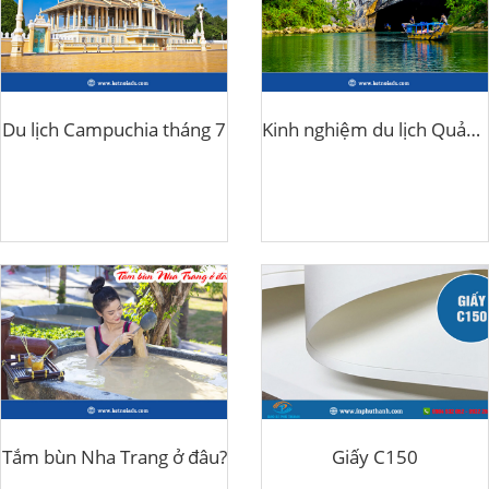
Du lịch Campuchia tháng 7
Kinh nghiệm du lịch Quảng Bình 3 ngày tự túc
Tắm bùn Nha Trang ở đâu?
Giấy C150