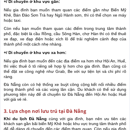
+/ Di chuyển ở khu vực gần:
Nếu gia đình bạn muốn tham quan các điểm gần như Biển Mỹ
Khê, Bán Đảo Sơn Trà hay Ngũ Hành sơn, thì có thể chọn xe máy
hoặc taxi.
Còn nếu bạn muốn tham quan các điểm trong trung tâm thành
phố, đặc biệt là cầu Rồng, cầu Sông Hàn, chợ Hàn thì có thể thuê
xe đạp, xe đạp điện hoặc xích lô để trải nghiệm cảnh đẹp của
thành phố một cách nhẹ nhàng.
+/ Di chuyển ở khu vực xa hơn:
Nếu gia đình bạn muốn đến các địa điểm xa hơn như Hội An, Huế,
thì việc thuê ô tô riêng sẽ hợp lý hơn cho gia đình. Bạn cũng có
thể đặt xe công nghệ như Grab, Be với sự tiện lợi và chi phí rõ
ràng.
Đà Nẵng còn có hệ thống xe buýt công cộng kết nối nhiều điểm
trong thành phố và các vùng lân cận. Du khách có thể sử dụng
phương tiện này để di chuyển từ Đà Nẵng đến Hội An hoặc Huế
với giá vé rẻ.
3. Lựa chọn nơi lưu trú tại Đà Nẵng
Khi du lịch Đà Nẵng
cùng với gia đình, bạn nên ưu tiên các
khách sạn gần bãi biển Mỹ Khê hoặc khu vực trung tâm thành phố
để dễ dàng di chuyển đến các điểm tham quan.
Còn nếu gia đình