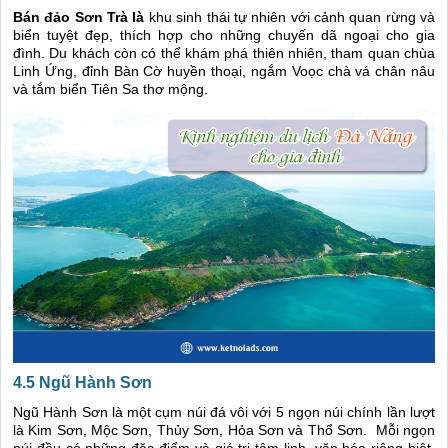
Bán đảo Sơn Trà là
khu sinh thái tự nhiên với cảnh quan rừng và
biển tuyệt đẹp, thích hợp cho những chuyến dã ngoại cho gia
đình. Du khách còn có thể khám phá thiên nhiên, tham quan chùa
Linh Ứng, đỉnh Bàn Cờ huyền thoại, ngắm Voọc chà vá chân nâu
và tắm biển Tiên Sa thơ mộng.
4.5 Ngũ Hành Sơn
Ngũ Hành Sơn là một cụm núi đá vôi với 5 ngọn núi chính lần lượt
là Kim Sơn, Mộc Sơn, Thủy Sơn, Hỏa Sơn và Thổ Sơn.
Mỗi ngọn
núi đều có những đặc điểm và giá trị tâm linh, văn hóa riêng biệt,