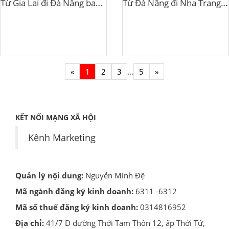
Từ Gia Lai đi Đà Nẵng bao nhiêu km?
Từ Đà Nẵng đi Nha Trang bao nhiêu km?
«
1
2
3
...
5
»
KẾT NỐI MẠNG XÃ HỘI
Kênh Marketing
Quản lý nội dung:
Nguyễn Minh Đệ
Mã ngành đăng ký kinh doanh:
6311 -6312
Mã số thuế đăng ký kinh doanh:
0314816952
Địa chỉ:
41/7 D đường Thới Tam Thôn 12, ấp Thới Tứ,