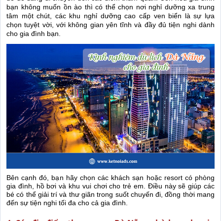
bạn không muốn ồn ào thì có thể chọn nơi nghỉ dưỡng xa trung
tâm một chút, các khu nghỉ dưỡng cao cấp ven biển là sự lựa
chọn tuyệt vời, với không gian yên tĩnh và đầy đủ tiện nghi dành
cho gia đình bạn.
Bên cạnh đó, bạn hãy chọn các khách sạn hoặc resort có phòng
gia đình, hồ bơi và khu vui chơi cho trẻ em. Điều này sẽ giúp các
bé có thể giải trí và thư giãn trong suốt chuyến đi, đồng thời mang
đến sự tiện nghi tối đa cho cả gia đình.