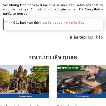
Với những kinh nghiệm được chia sẻ như trên, ketnoiads.com hy
vọng bạn và gia đình sẽ có một chuyến du lịch Đà Nẵng thật ý
nghĩa và trọn vẹn!
>> Các bạn xem thêm
du lịch sapa mùa nào đẹp
Biên tập:
Ms Thảo
TIN TỨC LIÊN QUAN