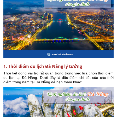
1. Thời điểm du lịch Đà Nẵng lý tưởng
Thời tiết đóng vai trò rất quan trọng trong việc lựa chọn thời điểm
du lịch tại Đà Nẵng. Dưới đây là đặc điểm chi tiết của các thời
điểm trong năm tại Đà Nẵng để bạn tham khảo: