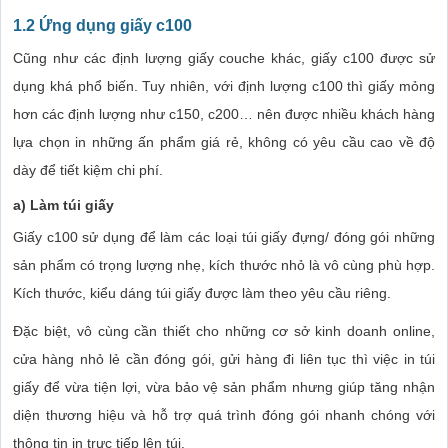
1.2 Ứng dụng giấy c100
Cũng như các định lượng giấy couche khác, giấy c100 được sử
dụng khá phổ biến. Tuy nhiên, với định lượng c100 thì giấy mỏng
hơn các định lượng như c150, c200… nên được nhiều khách hàng
lựa chọn in những ấn phẩm giá rẻ, không có yêu cầu cao về độ
dày để tiết kiệm chi phí.
a) Làm túi giấy
Giấy c100 sử dụng để làm các loại túi giấy đựng/ đóng gói những
sản phẩm có trọng lượng nhẹ, kích thước nhỏ là vô cùng phù hợp.
Kích thước, kiểu dáng túi giấy được làm theo yêu cầu riêng.
Đặc biệt, vô cùng cần thiết cho những cơ sở kinh doanh online,
cửa hàng nhỏ lẻ cần đóng gói, gửi hàng đi liên tục thì việc in túi
giấy để vừa tiện lợi, vừa bảo vệ sản phẩm nhưng giúp tăng nhận
diện thương hiệu và hỗ trợ quá trình đóng gói nhanh chóng với
thông tin in trực tiếp lên túi.