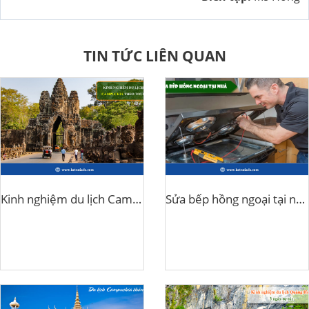
TIN TỨC LIÊN QUAN
Kinh nghiệm du lịch Campuchia theo tour
Sửa bếp hồng ngoại tại nhà