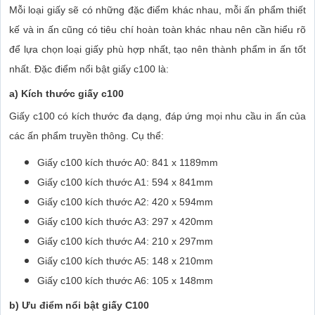
Mỗi loại giấy sẽ có những đặc điểm khác nhau, mỗi ấn phẩm thiết
kế và in ấn cũng có tiêu chí hoàn toàn khác nhau nên cần hiểu rõ
để lựa chọn loại giấy phù hợp nhất, tạo nên thành phẩm in ấn tốt
nhất. Đặc điểm nổi bật giấy c100 là:
a) Kích thước giấy c100
Giấy c100 có kích thước đa dạng, đáp ứng mọi nhu cầu in ấn của
các ấn phẩm truyền thông. Cụ thể:
Giấy c100 kích thước A0: 841 x 1189mm
Giấy c100 kích thước A1: 594 x 841mm
Giấy c100 kích thước A2: 420 x 594mm
Giấy c100 kích thước A3: 297 x 420mm
Giấy c100 kích thước A4: 210 x 297mm
Giấy c100 kích thước A5: 148 x 210mm
Giấy c100 kích thước A6: 105 x 148mm
b) Ưu điểm nổi bật giấy C100