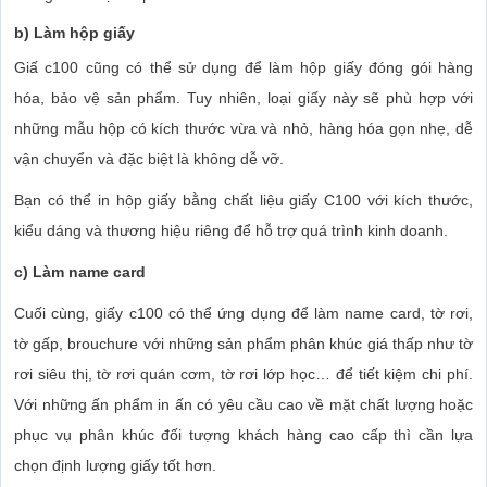
b) Làm hộp giấy
Giấ c100 cũng có thể sử dụng để làm hộp giấy đóng gói hàng
hóa, bảo vệ sản phẩm. Tuy nhiên, loại giấy này sẽ phù hợp với
những mẫu hộp có kích thước vừa và nhỏ, hàng hóa gọn nhẹ, dễ
vận chuyển và đặc biệt là không dễ vỡ.
Bạn có thể in hộp giấy bằng chất liệu giấy C100 với kích thước,
kiểu dáng và thương hiệu riêng để hỗ trợ quá trình kinh doanh.
c) Làm name card
Cuối cùng, giấy c100 có thể ứng dụng để làm name card, tờ rơi,
tờ gấp, brouchure với những sản phẩm phân khúc giá thấp như tờ
rơi siêu thị, tờ rơi quán cơm, tờ rơi lớp học… để tiết kiệm chi phí.
Với những ấn phẩm in ấn có yêu cầu cao về mặt chất lượng hoặc
phục vụ phân khúc đối tượng khách hàng cao cấp thì cần lựa
chọn định lượng giấy tốt hơn.