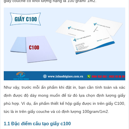
giấy couche có khối lượng nặng là 100 gram/ 1m2.
Như vậy, trước mỗi ấn phẩm khi đặt in, bạn cần tính toán và xác
định được độ dày mong muốn để từ đó lựa chọn định lượng giấy
phù hợp. Ví dụ, ấn phẩm thiết kế hộp giấy được in trên giấy C100,
tức là in trên giấy couche và có định lượng 100gram/1m2.
1.1 Đặc điểm cấu tạo giấy c100