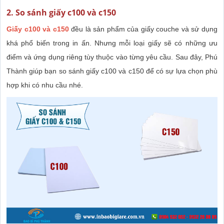
2. So sánh giấy c100 và c150
Giấy c100 và c150
đều là sản phẩm của giấy couche và sử dụng
khá phổ biến trong in ấn. Nhưng mỗi loại giấy sẽ có những ưu
điểm và ứng dụng riêng tùy thuộc vào từng yêu cầu. Sau đây, Phú
Thành giúp bạn so sánh giấy c100 và c150 để có sự lựa chọn phù
hợp khi có nhu cầu nhé.