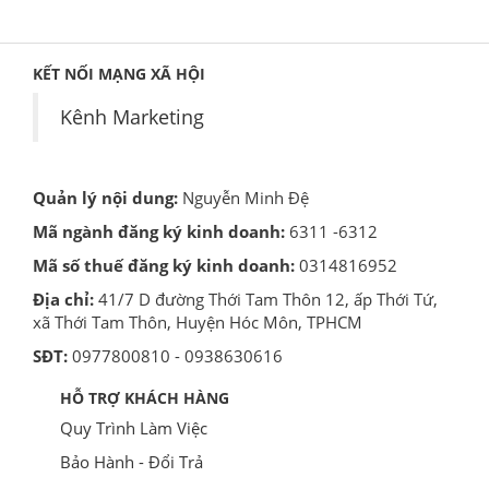
KẾT NỐI MẠNG XÃ HỘI
Kênh Marketing
Quản lý nội dung:
Nguyễn Minh Đệ
Mã ngành đăng ký kinh doanh:
6311 -6312
Mã số thuế đăng ký kinh doanh:
0314816952
Địa chỉ:
41/7 D đường Thới Tam Thôn 12, ấp Thới Tứ,
xã Thới Tam Thôn, Huyện Hóc Môn, TPHCM
SĐT:
0977800810 - 0938630616
HỖ TRỢ KHÁCH HÀNG
Quy Trình Làm Việc
Bảo Hành - Đổi Trả