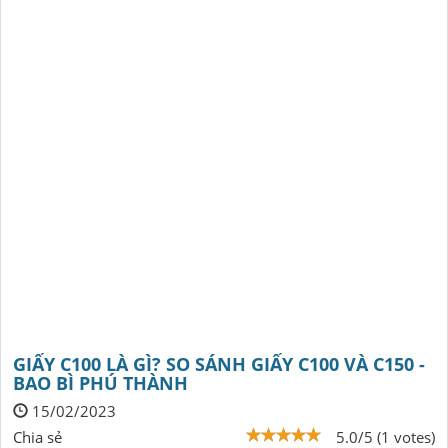
GIẤY C100 LÀ GÌ? SO SÁNH GIẤY C100 VÀ C150 -
BAO BÌ PHÚ THÀNH
15/02/2023
Chia sẻ
5.0/5 (1 votes)