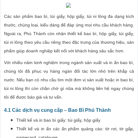
Các sản phẩm bao bì, túi giấy, hộp giấy, túi ni lông đa dạng kích
thước, chủng loại, kiểu dáng để đáp ứng mọi nhu cầu khách hàng.
Ngoài ra, Phú Thành còn nhận thiết kế bao bì, hộp giấy, túi giấy,
túi ni lông theo yêu cầu riêng theo đặc trưng của thương hiệu, sản
phẩm giúp doanh nghiệp kết nối với khách hàng sâu sắc hơn.
Với nhiều năm kinh nghiệm trong ngành sản xuất và in ấn bao bì,
chúng tôi đã phục vụ hàng ngàn đối tác lớn nhỏ trên khắp cả
nước. Nếu bạn có nhu cầu tìm một đơn vị sản xuất hoặc in bao bì,
túi ni lông thì còn chần chờ gì nữa mà không liên hệ ngay chúng
tôi để được báo giá và tư vấn.
4.1 Các dịch vụ cung cấp – Bao Bì Phú Thành
Thiết kế và in bao bì giấy: túi giấy, hộp giấy
Thiết kế và in ấn các ấn phẩm quảng cáo: tờ rơi, tờ gấp,
namecard, catalouge…