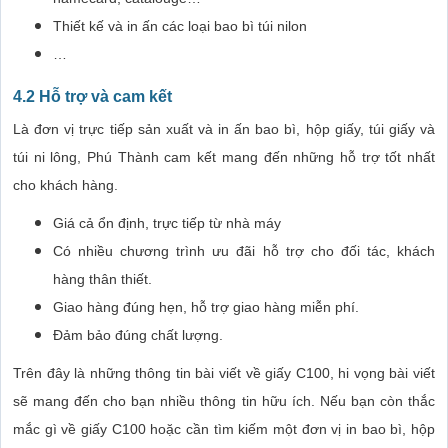
Thiết kế và in ấn các loại bao bì túi nilon
…
4.2 Hỗ trợ và cam kết
Là đơn vị trực tiếp sản xuất và in ấn bao bì, hộp giấy, túi giấy và
túi ni lông, Phú Thành cam kết mang đến những hỗ trợ tốt nhất
cho khách hàng.
Giá cả ổn định, trực tiếp từ nhà máy
Có nhiều chương trình ưu đãi hỗ trợ cho đối tác, khách
hàng thân thiết.
Giao hàng đúng hẹn, hỗ trợ giao hàng miễn phí.
Đảm bảo đúng chất lượng.
Trên đây là những thông tin bài viết về giấy C100, hi vọng bài viết
sẽ mang đến cho bạn nhiều thông tin hữu ích. Nếu bạn còn thắc
mắc gì về giấy C100 hoặc cần tìm kiếm một đơn vị in bao bì, hộp