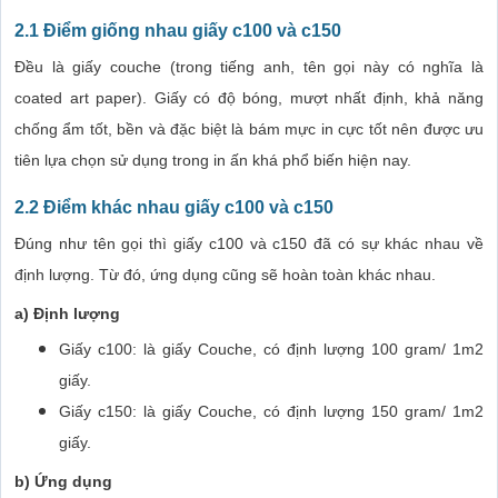
2.1 Điểm giống nhau giấy c100 và c150
Đều là giấy couche (trong tiếng anh, tên gọi này có nghĩa là
coated art paper). Giấy có độ bóng, mượt nhất định, khả năng
chống ẩm tốt, bền và đặc biệt là bám mực in cực tốt nên được ưu
tiên lựa chọn sử dụng trong in ấn khá phổ biến hiện nay.
2.2 Điểm khác nhau giấy c100 và c150
Đúng như tên gọi thì giấy c100 và c150 đã có sự khác nhau về
định lượng. Từ đó, ứng dụng cũng sẽ hoàn toàn khác nhau.
a) Định lượng
Giấy c100: là giấy Couche, có định lượng 100 gram/ 1m2
giấy.
Giấy c150: là giấy Couche, có định lượng 150 gram/ 1m2
giấy.
b) Ứng dụng