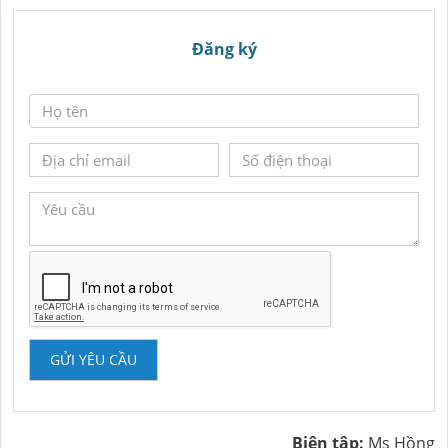
Đăng ký
GỬI YÊU CẦU
Biên tập:
Ms Hồng