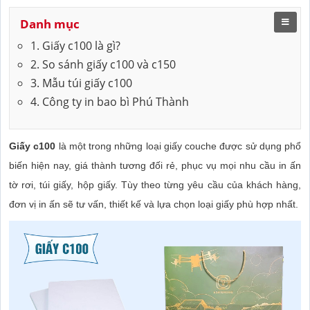
Danh mục
1. Giấy c100 là gì?
2. So sánh giấy c100 và c150
3. Mẫu túi giấy c100
4. Công ty in bao bì Phú Thành
Giấy c100
là một trong những loại giấy couche được sử dụng phổ
biến hiện nay, giá thành tương đối rẻ, phục vụ mọi nhu cầu in ấn
tờ rơi, túi giấy, hộp giấy. Tùy theo từng yêu cầu của khách hàng,
đơn vị in ấn sẽ tư vấn, thiết kế và lựa chọn loại giấy phù hợp nhất.