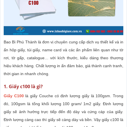
Bao Bì Phú Thành là đơn vị chuyên cung cấp dịch vụ thiết kế và in
ấn hộp giấy, túi giấy, name card và các ấn phẩm liên quan như tờ
rơi, tờ gấp, catalogue… với kích thước, kiểu dáng theo thương
hiệu khách hàng. Chất lượng in ấn đảm bảo, giá thành cạnh tranh,
thời gian in nhanh chóng.
1. Giấy c100 là gì?
Giấy C100
là giấy Couche có định lượng giấy là 100gsm. Trong
đó, 100gsm là tổng khối lượng 100 gram/ 1m2 giấy. Định lượng
giấy sẽ ảnh hưởng trực tiếp đến độ dày và cứng cáp của giấy.
Định lượng càng cao thì giấy sẽ càng dày và bền. Vậy giấy c100 là