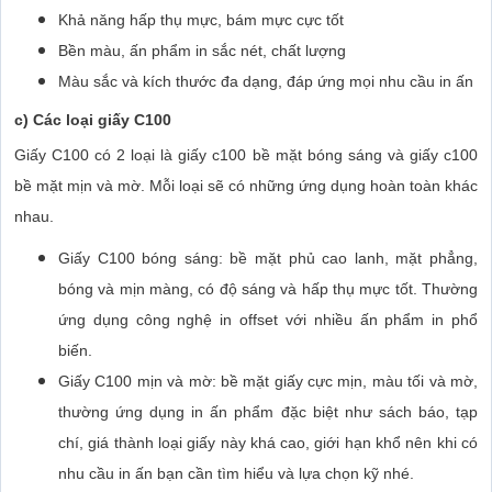
Khả năng hấp thụ mực, bám mực cực tốt
Bền màu, ấn phẩm in sắc nét, chất lượng
Màu sắc và kích thước đa dạng, đáp ứng mọi nhu cầu in ấn
c) Các loại giấy C100
Giấy C100 có 2 loại là giấy c100 bề mặt bóng sáng và giấy c100
bề mặt mịn và mờ. Mỗi loại sẽ có những ứng dụng hoàn toàn khác
nhau.
Giấy C100 bóng sáng: bề mặt phủ cao lanh, mặt phẳng,
bóng và mịn màng, có độ sáng và hấp thụ mực tốt. Thường
ứng dụng công nghệ in offset với nhiều ấn phẩm in phổ
biến.
Giấy C100 mịn và mờ: bề mặt giấy cực mịn, màu tối và mờ,
thường ứng dụng in ấn phẩm đặc biệt như sách báo, tạp
chí, giá thành loại giấy này khá cao, giới hạn khổ nên khi có
nhu cầu in ấn bạn cần tìm hiểu và lựa chọn kỹ nhé.