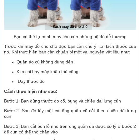
Bạn có thể tự mình may cho cún những bộ đồ dễ thương
Trước khi may đồ cho chó đực bạn cần chú ý tới kích thước của
nó. Khi thực hiện bạn cần chuẩn bị một vài nguyên vật liệu như:
Quần áo cũ không dùng đến
Kim chỉ hay máy khâu thủ công
Dây thước đo
Cách thực hiện như sau:
Bước 1: Bạn dùng thước đo cổ, bụng và chiều dài lưng cún
Bước 2: Sau đó lấy một cái ống quần cũ cắt theo chiều dài lưng
cún
Bước 3: Bạn cắt bốn lỗ nhỏ trên ống quần đã được xử lý ở bước 2
để cún có thể thò chân vào