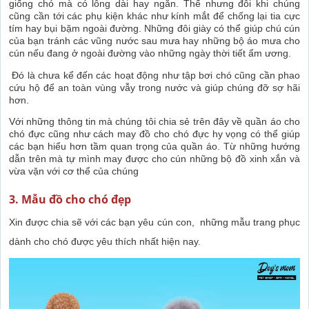
giống chó mà có lông dài hay ngắn. Thế nhưng đôi khi chúng
cũng cần tới các phụ kiện khác như kính mắt để chống lại tia cực
tím hay bụi bặm ngoài đường. Những đôi giày có thể giúp chú cún
của bạn tránh các vũng nước sau mưa hay những bộ áo mưa cho
cún nếu đang ở ngoài đường vào những ngày thời tiết ẩm ương.
Đó là chưa kể đến các hoạt động như tập bơi chó cũng cần phao
cứu hộ để an toàn vùng vẫy trong nước và giúp chúng đỡ sợ hãi
hơn.
Với những thông tin mà chúng tôi chia sẻ trên đây về quần áo cho
chó đực cũng như cách may đồ cho chó đực hy vọng có thể giúp
các bạn hiểu hơn tầm quan trọng của quần áo. Từ những hướng
dẫn trên mà tự mình may được cho cún những bộ đồ xinh xắn và
vừa vặn với cơ thể của chúng
3. Mẫu đồ cho chó đẹp
Xin được chia sẽ với các bạn yêu cún con, những mẫu trang phục
dành cho chó được yêu thích nhất hiện nay.