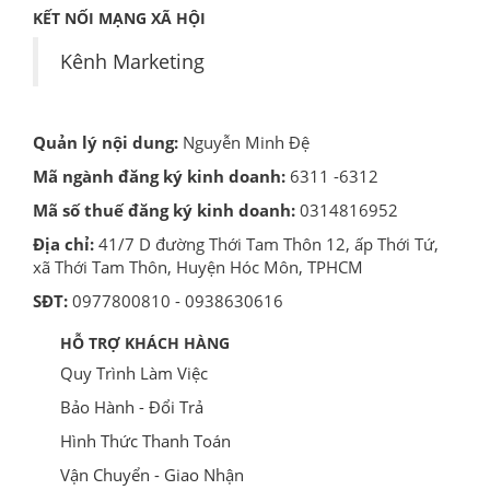
KẾT NỐI MẠNG XÃ HỘI
Kênh Marketing
Quản lý nội dung:
Nguyễn Minh Đệ
Mã ngành đăng ký kinh doanh:
6311 -6312
Mã số thuế đăng ký kinh doanh:
0314816952
Địa chỉ:
41/7 D đường Thới Tam Thôn 12, ấp Thới Tứ,
xã Thới Tam Thôn, Huyện Hóc Môn, TPHCM
SĐT:
0977800810 - 0938630616
HỖ TRỢ KHÁCH HÀNG
Quy Trình Làm Việc
Bảo Hành - Đổi Trả
Hình Thức Thanh Toán
Vận Chuyển - Giao Nhận