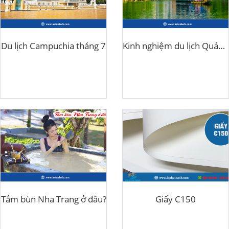
Du lịch Campuchia tháng 7
Kinh nghiệm du lịch Quảng Bình 3 ngày tự túc
Tắm bùn Nha Trang ở đâu?
Giấy C150