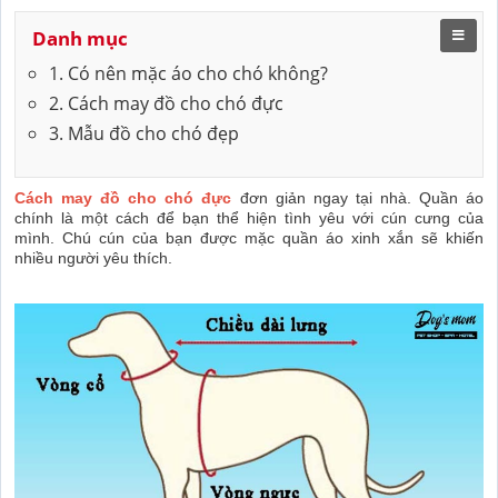
Danh mục
1. Có nên mặc áo cho chó không?
2. Cách may đồ cho chó đực
3. Mẫu đồ cho chó đẹp
Cách may đồ cho chó đực
đơn giản ngay tại nhà. Quần áo
chính là một cách để bạn thể hiện tình yêu với cún cưng của
mình. Chú cún của bạn được mặc quần áo xinh xắn sẽ khiến
nhiều người yêu thích.