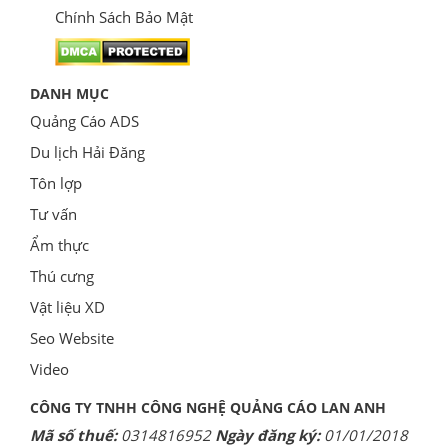
Chính Sách Bảo Mật
DANH MỤC
Quảng Cáo ADS
Du lịch Hải Đăng
Tôn lợp
Tư vấn
Ẩm thực
Thú cưng
Vật liệu XD
Seo Website
Video
CÔNG TY TNHH CÔNG NGHỆ QUẢNG CÁO LAN ANH
Mã số thuế:
0314816952
Ngày đăng ký:
01/01/2018