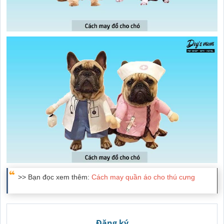
>> Bạn đọc xem thêm:
Cách may quần áo cho thú cưng
Đăng ký