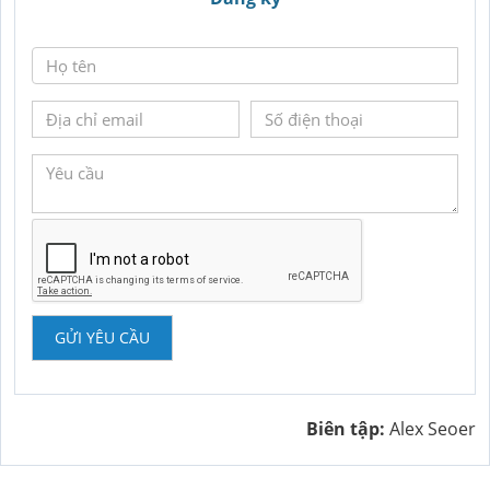
GỬI YÊU CẦU
Biên tập:
Alex Seoer