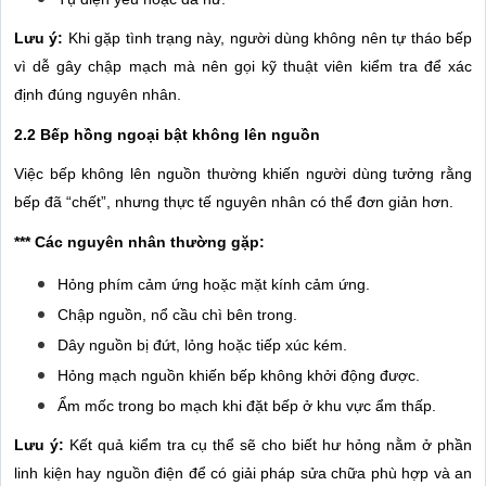
Lưu ý:
Khi gặp tình trạng này, người dùng không nên tự tháo bếp
vì dễ gây chập mạch mà nên gọi kỹ thuật viên kiểm tra để xác
định đúng nguyên nhân.
2.2 Bếp hồng ngoại bật không lên nguồn
Việc bếp không lên nguồn thường khiến người dùng tưởng rằng
bếp đã “chết”, nhưng thực tế nguyên nhân có thể đơn giản hơn.
*** Các nguyên nhân thường gặp:
Hỏng phím cảm ứng hoặc mặt kính cảm ứng.
Chập nguồn, nổ cầu chì bên trong.
Dây nguồn bị đứt, lỏng hoặc tiếp xúc kém.
Hỏng mạch nguồn khiến bếp không khởi động được.
Ẩm mốc trong bo mạch khi đặt bếp ở khu vực ẩm thấp.
Lưu ý:
Kết quả kiểm tra cụ thể sẽ cho biết hư hỏng nằm ở phần
linh kiện hay nguồn điện để có giải pháp sửa chữa phù hợp và an