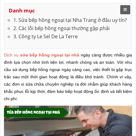
Danh mục
1. Sửa bếp hồng ngoại tại Nha Trang ở đâu uy tín?
2. Các lỗi bếp hồng ngoại thường gặp phải
3. Công ty Le Sel De La Terre
Dịch vụ
sửa bếp hồng ngoại tại nhà
ngày càng được nhiều gia
đình lựa chọn nhờ tính tiện lợi, nhanh chóng và an toàn. Với nhu
cầu sử dụng bếp hồng ngoại ngày càng cao, việc thiết bị gặp trục
trặc sau một thời gian hoạt động là điều khó tránh. Chính vì vậy,
các đơn vị sửa chữa chuyên nghiệp ra đời nhằm giúp khách hàng
khắc phục lỗi kịp thời, đảm bảo bếp hoạt động ổn định và tiết kiệm
chi phí.