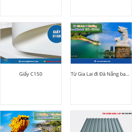
Giấy C150
Từ Gia Lai đi Đà Nẵng bao nhiêu km?