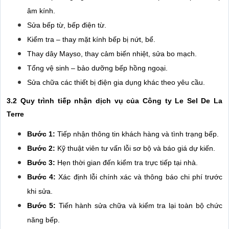
âm kính.
Sửa bếp từ, bếp điện từ.
Kiểm tra – thay mặt kính bếp bị nứt, bể.
Thay dây Mayso, thay cảm biến nhiệt, sửa bo mạch.
Tổng vệ sinh – bảo dưỡng bếp hồng ngoại.
Sửa chữa các thiết bị điện gia dụng khác theo yêu cầu.
3.2 Quy trình tiếp nhận dịch vụ của Công ty Le Sel De La
Terre
Bước 1:
Tiếp nhận thông tin khách hàng và tình trạng bếp.
Bước 2:
Kỹ thuật viên tư vấn lỗi sơ bộ và báo giá dự kiến.
Bước 3:
Hẹn thời gian đến kiểm tra trực tiếp tại nhà.
Bước 4:
Xác định lỗi chính xác và thông báo chi phí trước
khi sửa.
Bước 5:
Tiến hành sửa chữa và kiểm tra lại toàn bộ chức
năng bếp.