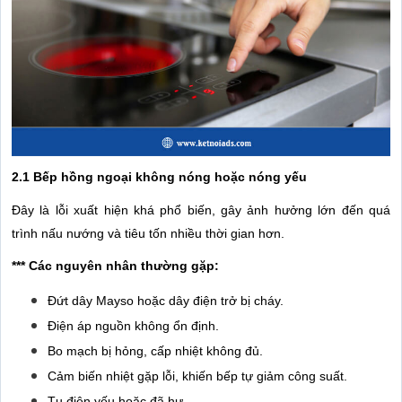
2.1 Bếp hồng ngoại không nóng hoặc nóng yếu
Đây là lỗi xuất hiện khá phổ biến, gây ảnh hưởng lớn đến quá
trình nấu nướng và tiêu tốn nhiều thời gian hơn.
*** Các nguyên nhân thường gặp:
Đứt dây Mayso hoặc dây điện trở bị cháy.
Điện áp nguồn không ổn định.
Bo mạch bị hỏng, cấp nhiệt không đủ.
Cảm biến nhiệt gặp lỗi, khiến bếp tự giảm công suất.
Tụ điện yếu hoặc đã hư.