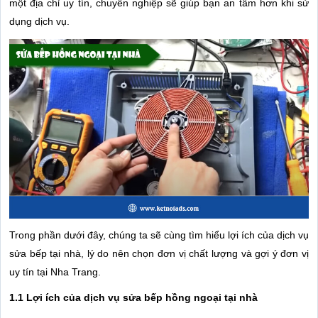
một địa chỉ uy tín, chuyên nghiệp sẽ giúp bạn an tâm hơn khi sử
dụng dịch vụ.
Trong phần dưới đây, chúng ta sẽ cùng tìm hiểu lợi ích của dịch vụ
sửa bếp tại nhà, lý do nên chọn đơn vị chất lượng và gợi ý đơn vị
uy tín tại Nha Trang.
1.1 Lợi ích của dịch vụ sửa bếp hồng ngoại tại nhà