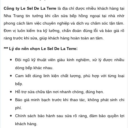
Công ty
Le Sel De La Terre
là địa chỉ được nhiều khách hàng tại
Nha Trang tin tưởng khi cần sửa bếp hồng ngoại tại nhà nhờ
phong cách làm việc chuyên nghiệp và dịch vụ chăm sóc tận tâm.
Đơn vị luôn kiểm tra kỹ lưỡng, chẩn đoán đúng lỗi và báo giá rõ
ràng trước khi sửa, giúp khách hàng hoàn toàn an tâm.
*** Lý do nên chọn Le Sel De La Terre:
Đội ngũ kỹ thuật viên giàu kinh nghiệm, xử lý được nhiều
dòng bếp khác nhau.
Cam kết dùng linh kiện chất lượng, phù hợp với từng loại
bếp.
Hỗ trợ sửa chữa tận nơi nhanh chóng, đúng hẹn.
Báo giá minh bạch trước khi thao tác, không phát sinh chi
phí.
Chính sách bảo hành sau sửa rõ ràng, đảm bảo quyền lợi
khách hàng.