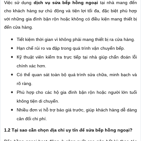
Việc sử dụng
dịch vụ sửa bếp hồng ngoại
tại nhà mang đến
cho khách hàng sự chủ động và tiện lợi tối đa, đặc biệt phù hợp
với những gia đình bận rộn hoặc không có điều kiện mang thiết bị
đến cửa hàng.
Tiết kiệm thời gian vì không phải mang thiết bị ra cửa hàng.
Hạn chế rủi ro va đập trong quá trình vận chuyển bếp.
Kỹ thuật viên kiểm tra trực tiếp tại nhà giúp chẩn đoán lỗi
chính xác hơn.
Có thể quan sát toàn bộ quá trình sửa chữa, minh bạch và
rõ ràng.
Phù hợp cho các hộ gia đình bận rộn hoặc người lớn tuổi
không tiện di chuyển.
Nhiều đơn vị hỗ trợ báo giá trước, giúp khách hàng dễ dàng
cân đối chi phí.
1.2 Tại sao cần chọn địa chỉ uy tín để sửa bếp hồng ngoại?