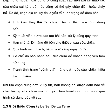
Bếp hồng ngoại hoạt động ở công suất cao nên bất kỳ thao tác
sửa chữa sai kỹ thuật nào cũng có thể gây chập điện hoặc cháy
nổ. Do đó, chọn địa chỉ uy tín là yếu tố quan trọng để đảm bảo:
Linh kiện thay thế đạt chuẩn, tương thích với từng dòng
bếp.
Kỹ thuật viên được đào tạo bài bản, xử lý đúng quy trình.
Hạn chế tái lỗi, tăng độ bền cho thiết bị sau sửa chữa.
Quy trình minh bạch, báo giá rõ ràng ngay từ đầu.
Có chế độ bảo hành sau sửa chữa để khách hàng yên tâm
sử dụng.
Tránh tình trạng “bệnh giả”, nâng giá hoặc sửa chữa thiếu
trách nhiệm.
Khi lựa chọn đúng đơn vị uy tín, bạn không chỉ được đảm bảo về
chất lượng sửa chữa mà còn yên tâm tuyệt đối trong suốt quá
trình sử dụng bếp về sau.
1.3 Giới thiệu Công ty Le Sel De La Terre