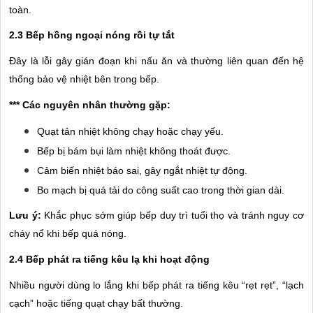
toàn.
2.3 Bếp hồng ngoại nóng rồi tự tắt
Đây là lỗi gây gián đoạn khi nấu ăn và thường liên quan đến hệ
thống bảo vệ nhiệt bên trong bếp.
*** Các nguyên nhân thường gặp:
Quạt tản nhiệt không chạy hoặc chạy yếu.
Bếp bị bám bụi làm nhiệt không thoát được.
Cảm biến nhiệt báo sai, gây ngắt nhiệt tự động.
Bo mạch bị quá tải do công suất cao trong thời gian dài.
Lưu ý:
Khắc phục sớm giúp bếp duy trì tuổi thọ và tránh nguy cơ
cháy nổ khi bếp quá nóng.
2.4 Bếp phát ra tiếng kêu lạ khi hoạt động
Nhiều người dùng lo lắng khi bếp phát ra tiếng kêu “rẹt rẹt”, “lạch
cạch” hoặc tiếng quạt chạy bất thường.