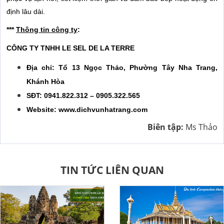
định lâu dài.
***
Thông tin công ty
:
CÔNG TY TNHH LE SEL DE LA TERRE
Địa chỉ: Tổ 13 Ngọc Thảo, Phường Tây Nha Trang,
Khánh Hòa
SĐT: 0941.822.312 – 0905.322.565
Website: www.dichvunhatrang.com
Biên tập:
Ms Thảo
TIN TỨC LIÊN QUAN