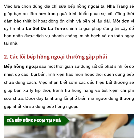
Việc lựa chọn đúng địa chỉ sửa bếp hồng ngoại tại Nha Trang sẽ
giúp bạn an tâm hơn trong quá trình khắc phục sự cố, đồng thời
đảm bảo thiết bị hoạt động ổn định và bền bỉ lâu dài. Một đơn vị
uy tín như
Le Sel De La Terre
chính là giải pháp đáng tin cậy để
bạn nhận được dịch vụ nhanh chóng, minh bạch và an toàn ngay
tại nhà.
2. Các lỗi bếp hồng ngoại thường gặp phải
Bếp hồng ngoại
sau một thời gian sử dụng rất dễ phát sinh lỗi do
nhiệt độ cao, bụi bẩn, linh kiện hao mòn hoặc thói quen dùng bếp
chưa đúng cách. Việc nhận biết sớm các dấu hiệu bất thường sẽ
giúp bạn xử lý kịp thời, tránh hư hỏng nặng và tiết kiệm chi phí
sửa chữa. Dưới đây là những lỗi phổ biến mà người dùng thường
gặp nhất khi sử dụng bếp hồng ngoại.