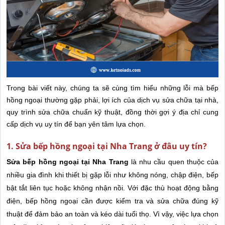
Trong bài viết này, chúng ta sẽ cùng tìm hiểu những lỗi mà bếp
hồng ngoại thường gặp phải, lợi ích của dịch vụ sửa chữa tại nhà,
quy trình sửa chữa chuẩn kỹ thuật, đồng thời gợi ý địa chỉ cung
cấp dịch vụ uy tín để bạn yên tâm lựa chọn.
1. Sửa bếp hồng ngoại tại Nha Trang ở đâu uy tín?
Sửa bếp hồng ngoại tại Nha Trang
là nhu cầu quen thuộc của
nhiều gia đình khi thiết bị gặp lỗi như không nóng, chập điện, bếp
bật tắt liên tục hoặc không nhận nồi. Với đặc thù hoạt động bằng
điện, bếp hồng ngoại cần được kiểm tra và sửa chữa đúng kỹ
thuật để đảm bảo an toàn và kéo dài tuổi thọ. Vì vậy, việc lựa chọn