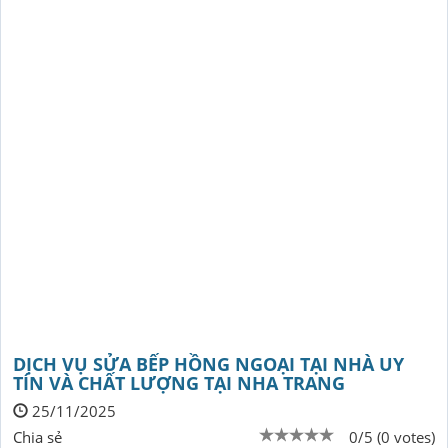
DỊCH VỤ SỬA BẾP HỒNG NGOẠI TẠI NHÀ UY
TÍN VÀ CHẤT LƯỢNG TẠI NHA TRANG
25/11/2025
Chia sẻ
0/5 (0 votes)