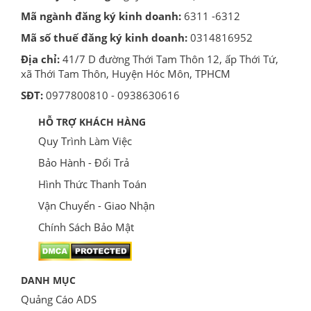
Mã ngành đăng ký kinh doanh:
6311 -6312
Mã số thuế đăng ký kinh doanh:
0314816952
Địa chỉ:
41/7 D đường Thới Tam Thôn 12, ấp Thới Tứ,
xã Thới Tam Thôn, Huyện Hóc Môn, TPHCM
SĐT:
0977800810 - 0938630616
HỖ TRỢ KHÁCH HÀNG
Quy Trình Làm Việc
Bảo Hành - Đổi Trả
Hình Thức Thanh Toán
Vận Chuyển - Giao Nhận
Chính Sách Bảo Mật
DANH MỤC
Quảng Cáo ADS