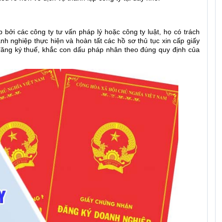
 bởi các công ty tư vấn pháp lý hoặc công ty luật, họ có trách
nh nghiệp thực hiện và hoàn tất các hồ sơ thủ tục xin cấp giấy
đăng ký thuế, khắc con dấu pháp nhân theo đúng quy định của