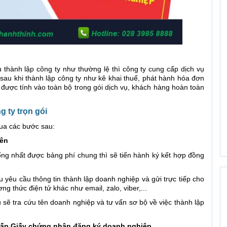
ụ thành lập công ty như thường lệ thì công ty cung cấp dịch vụ
sau khi thành lập công ty như kê khai thuế, phát hành hóa đơn
 được tính vào toàn bộ trong gói dịch vụ, khách hàng hoàn toàn
g ty trọn gói
qua các bước sau:
bên
ống nhất được bảng phí chung thì sẽ tiến hành ký kết hợp đồng
 yêu cầu thông tin thành lập doanh nghiệp và gửi trực tiếp cho
ng thức điện tử khác như email, zalo, viber,...
 sẽ tra cứu tên doanh nghiệp và tư vấn sơ bộ về việc thành lập
 cấp Giấy chứng nhận đăng ký doanh nghiệp