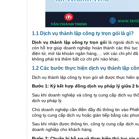
1.1 Dịch vụ thành lập công ty trọn gói là gì?
Dịch vụ thành lập công ty trọn gói
là ngoài dịch v
còn hỗ trợ giúp doanh nghiệp hoàn thành các thủ tục 
điện tử, mở tài khoản ngân hàng,… với các chi phí đã
không phải trả thêm bất cứ chi phí nào khác.
1.2 Các bước thực hiện dịch vụ thành lập côn
Dịch vụ thành lập công ty trọn gói sẽ được thực hiên 
Bước 1: Ký kết hợp đồng dịch vụ pháp lý giữa 2 
Sau khi doanh nghiệp và công ty cung cấp dịch vụ th
dịch vụ pháp lý.
Chủ doanh nghiệp cần điền đầy đủ thông tin vào Phiếu
công ty cung cấp dịch vụ hoặc gián tiếp bằng các phươ
Sau khi nhận được thông tin, công ty cung cấp dịch vụ
doanh nghiệp cho khách hàng.
Bước 2: Chuẩn bị hồ sơ và thực hiện thủ tục xin