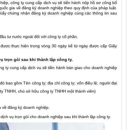
iệp, công ty cung cấp dịch vụ sẽ tiến hành nộp hồ sơ công bố
 quốc gia về đăng ký doanh nghiệp theo quy định của pháp luật.
iấy chứng nhận đăng ký doanh nghiệp cùng các thông tin sau
ầu tư nước ngoài đối với công ty cổ phần.
 được thực hiện trong vòng 30 ngày kể từ ngày được cấp Giấy
ụ trọn gói sau khi thành lập công ty.
công ty cung cấp dịch vụ sẽ tiền hành bàn giao cho doanh nghiệp
 bao gồm Tên công ty; địa chỉ công ty; vốn điều lệ; người đại
g ty TNHH, chủ sở hữu công ty TNHH một thành viên)
a về đăng ký doanh nghiệp.
dịch vụ trọn gói cho doanh nghiệp sau khi thành lập công ty.