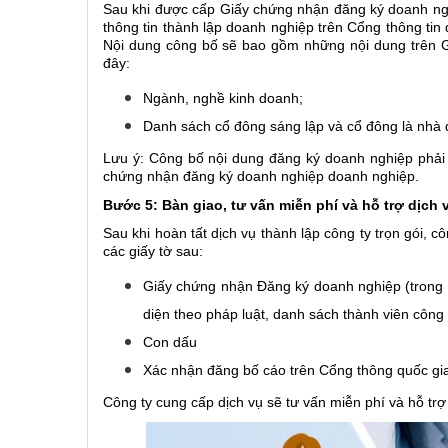
Sau khi được cấp Giấy chứng nhận đăng ký doanh ngh
thông tin thành lập doanh nghiệp trên Cổng thông tin
Nội dung công bố sẽ bao gồm những nội dung trên G
đây:
Ngành, nghề kinh doanh;
Danh sách cổ đông sáng lập và cổ đông là nhà đ
Lưu ý: Công bố nội dung đăng ký doanh nghiệp phải
chứng nhận đăng ký doanh nghiệp doanh nghiệp.
Bước 5: Bàn giao, tư vấn miễn phí và hỗ trợ dịch v
Sau khi hoàn tất dịch vụ thành lập công ty trọn gói, 
các giấy tờ sau:
Giấy chứng nhận Đăng ký doanh nghiệp (trong đó
diện theo pháp luật, danh sách thành viên côn
Con dấu
Xác nhận đăng bố cáo trên Cổng thông quốc gi
Công ty cung cấp dịch vụ sẽ tư vấn miễn phí và hỗ trợ 