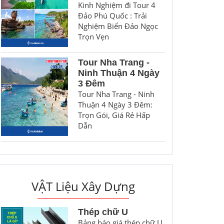
Kinh Nghiệm đi Tour 4
Đảo Phú Quốc : Trải
Nghiệm Biển Đảo Ngọc
Trọn Vẹn
Tour Nha Trang -
Ninh Thuận 4 Ngày
3 Đêm
Tour Nha Trang - Ninh
Thuận 4 Ngày 3 Đêm:
Trọn Gói, Giá Rẻ Hấp
Dẫn
VẬT Liệu Xây Dựng
Thép chữ U
Bảng báo giá thép chữ U