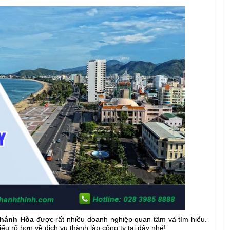
 Khánh Hòa
được rất nhiều doanh nghiệp quan tâm và tìm hiểu.
ểu rõ hơn về dịch vụ thành lập công ty tại đây nhé!