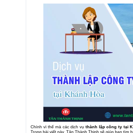
Chính vì thế mà các dịch vụ
thành lập công ty tại
Trong bài viết này, Tân Thành Thịnh sẽ giúp bạn tìm hi