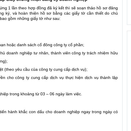
ứng 1 lần theo hợp đồng đã ký kết thì sẽ soạn thảo hồ sơ đăng
g ký, và hoàn thiện hồ sơ bằng các giấy tờ cần thiết do chủ
bao gồm những giấy tờ như sau:
hạn hoặc danh sách cổ đông công ty cổ phần;
hủ doanh nghiệp tư nhân, thành viên công ty trách nhiệm hữu
ng);
ệt (theo yêu cầu của công ty cung cấp dịch vụ);
ền cho công ty cung cấp dịch vụ thực hiện dịch vụ thành lập
hiệp trong khoảng từ 03 – 06 ngày làm việc.
 tiến hành khắc con dấu cho doanh nghiệp ngay trong ngày có