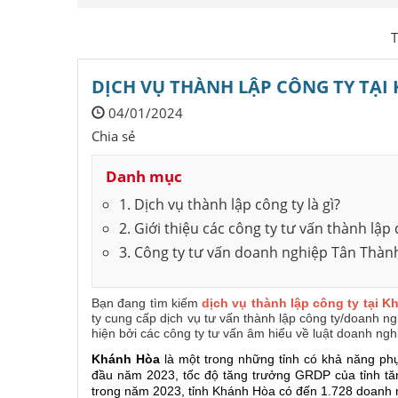
T
DỊCH VỤ THÀNH LẬP CÔNG TY TẠI 
04/01/2024
Chia sẻ
Danh mục
1. Dịch vụ thành lập công ty là gì?
2. Giới thiệu các công ty tư vấn thành lậ
3. Công ty tư vấn doanh nghiệp Tân Thàn
Bạn đang tìm kiếm
dịch vụ thành lập công ty tại 
ty cung cấp dịch vụ tư vấn thành lập công ty/doanh ng
hiện bởi các công ty tư vấn âm hiểu về luật doanh nghi
Khánh Hòa
là một trong những tỉnh có khả năng phụ
đầu năm 2023, tốc độ tăng trưởng GRDP của tỉnh tăn
trong năm 2023, tỉnh Khánh Hòa có đến 1.728 doanh 