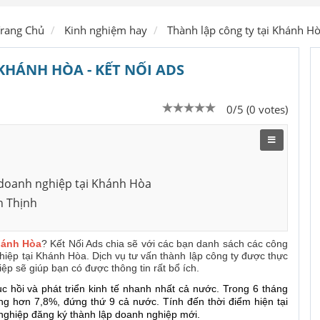
Ship hàng
rang Chủ
Kinh nghiệm hay
Thành lập công ty tại Khánh H
KHÁNH HÒA - KẾT NỐI ADS
0/5 (0 votes)
p doanh nghiệp tại Khánh Hòa
h Thịnh
Khánh Hòa
? Kết Nối Ads chia sẽ với các bạn danh sách các công
hiệp tại Khánh Hòa. Dịch vụ tư vấn thành lập công ty được thực
ệp sẽ giúp bạn có được thông tin rất bổ ích.
c hồi và phát triển kinh tế nhanh nhất cả nước. Trong 6 tháng
g hơn 7,8%, đứng thứ 9 cả nước. Tính đến thời điểm hiện tại
nghiệp đăng ký thành lập doanh nghiệp mới.