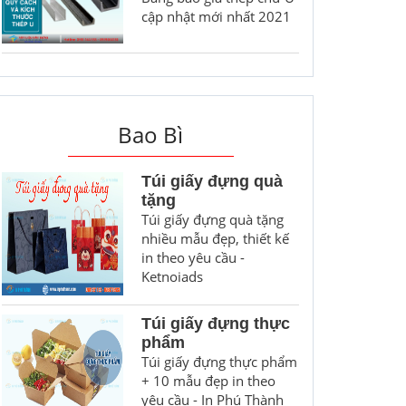
cập nhật mới nhất 2021
Bao Bì
Túi giấy đựng quà
tặng
Túi giấy đựng quà tặng
nhiều mẫu đẹp, thiết kế
in theo yêu cầu -
Ketnoiads
Túi giấy đựng thực
phẩm
Túi giấy đựng thực phẩm
+ 10 mẫu đẹp in theo
yêu cầu - In Phú Thành