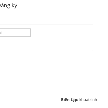
ăng ký
Biên tập:
khoatrinh