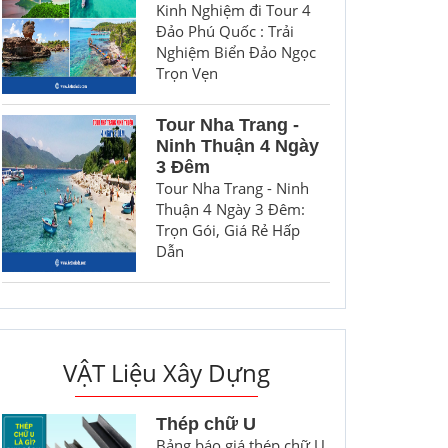
Kinh Nghiệm đi Tour 4
Đảo Phú Quốc : Trải
Nghiệm Biển Đảo Ngọc
Trọn Vẹn
Tour Nha Trang -
Ninh Thuận 4 Ngày
3 Đêm
Tour Nha Trang - Ninh
Thuận 4 Ngày 3 Đêm:
Trọn Gói, Giá Rẻ Hấp
Dẫn
VẬT Liệu Xây Dựng
Thép chữ U
Bảng báo giá thép chữ U