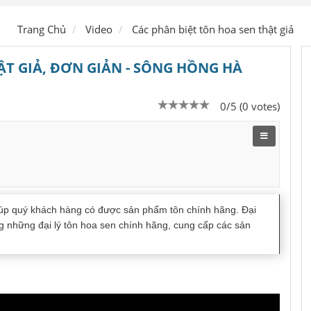
Ship hàng
Trang Chủ
Video
Các phân biệt tôn hoa sen thật giả
ẬT GIẢ, ĐƠN GIẢN - SÔNG HỒNG HÀ
0/5 (0 votes)
 giúp quý khách hàng có được sản phẩm tôn chính hãng. Đại
g những đại lý tôn hoa sen chính hãng, cung cấp các sản