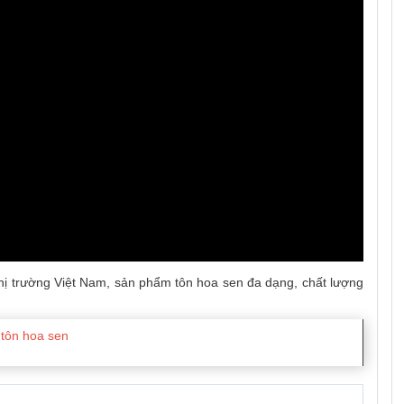
thị trường Việt Nam, sản phẩm tôn hoa sen đa dạng, chất lượng
 tôn hoa sen