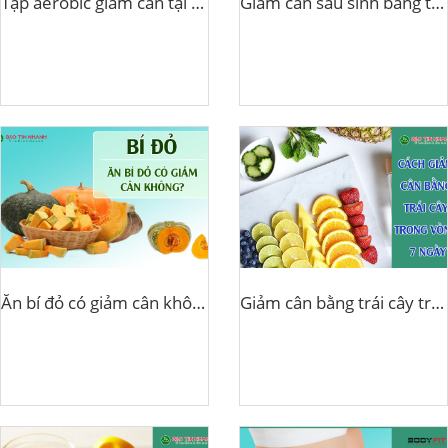
Tập aerobic giảm cân tại nhà
Giảm cân sau sinh bằng tinh bột nghệ
Ăn bí đỏ có giảm cân không?
Giảm cân bằng trái cây trong 7 ngày