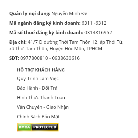
Quản lý nội dung:
Nguyễn Minh Đệ
Mã ngành đăng ký kinh doanh:
6311 -6312
Mã số thuế đăng ký kinh doanh:
0314816952
Địa chỉ:
41/7 D đường Thới Tam Thôn 12, ấp Thới Tứ,
xã Thới Tam Thôn, Huyện Hóc Môn, TPHCM
SĐT:
0977800810 - 0938630616
HỖ TRỢ KHÁCH HÀNG
Quy Trình Làm Việc
Bảo Hành - Đổi Trả
Hình Thức Thanh Toán
Vận Chuyển - Giao Nhận
Chính Sách Bảo Mật