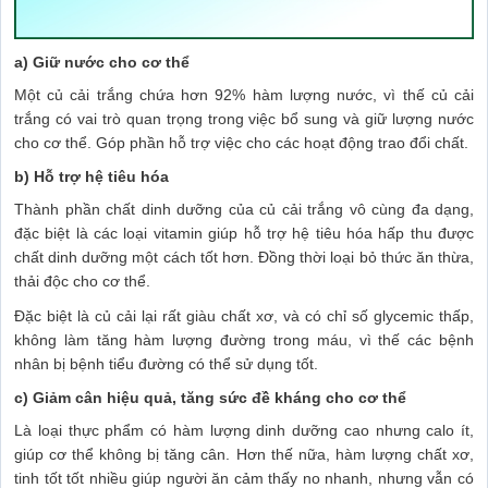
a) Giữ nước cho cơ thể
Một củ cải trắng chứa hơn 92% hàm lượng nước, vì thế củ cải
trắng có vai trò quan trọng trong việc bổ sung và giữ lượng nước
cho cơ thể. Góp phần hỗ trợ việc cho các hoạt động trao đổi chất.
b) Hỗ trợ hệ tiêu hóa
Thành phần chất dinh dưỡng của củ cải trắng vô cùng đa dạng,
đặc biệt là các loại vitamin giúp hỗ trợ hệ tiêu hóa hấp thu được
chất dinh dưỡng một cách tốt hơn. Đồng thời loại bỏ thức ăn thừa,
thải độc cho cơ thể.
Đặc biệt là củ cải lại rất giàu chất xơ, và có chỉ số glycemic thấp,
không làm tăng hàm lượng đường trong máu, vì thế các bệnh
nhân bị bệnh tiểu đường có thể sử dụng tốt.
c) Giảm cân hiệu quả, tăng sức đề kháng cho cơ thể
Là loại thực phẩm có hàm lượng dinh dưỡng cao nhưng calo ít,
giúp cơ thể không bị tăng cân. Hơn thế nữa, hàm lượng chất xơ,
tinh tốt tốt nhiều giúp người ăn cảm thấy no nhanh, nhưng vẫn có