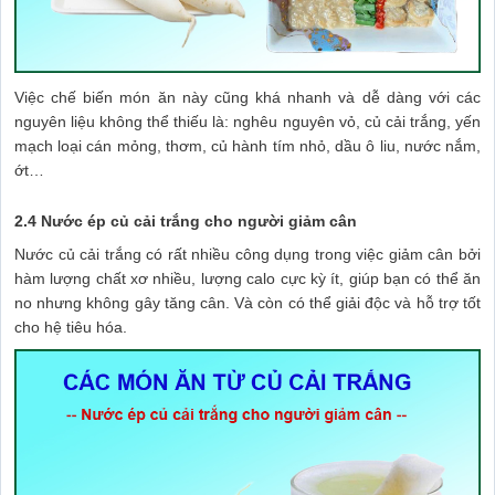
Việc chế biến món ăn này cũng khá nhanh và dễ dàng với các
nguyên liệu không thể thiếu là: nghêu nguyên vỏ, củ cải trắng, yến
mạch loại cán mỏng, thơm, củ hành tím nhỏ, dầu ô liu, nước nắm,
ớt…
2.4 Nước ép củ cải trắng cho người giảm cân
Nước củ cải trắng có rất nhiều công dụng trong việc giảm cân bởi
hàm lượng chất xơ nhiều, lượng calo cực kỳ ít, giúp bạn có thể ăn
no nhưng không gây tăng cân. Và còn có thể giải độc và hỗ trợ tốt
cho hệ tiêu hóa.