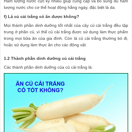
Hàm lượng nước cực kỳ nhiều giúp cung cấp và bổ sung đủ hàm
lượng nước cho cơ thể hoạt động hằng ngày, đặc biệt là da.
f) Lá củ cải trắng có ăn được không?
Mọi thành phần dinh dưỡng tốt nhất của cây củ cải trắng đều tập
trung ở phần củ, vì thế củ cải trắng được sử dụng làm thực phẩm
trong mọi bữa ăn của gia đình. Còn lá củ cải trắng thường bỏ đi,
hoặc sử dụng làm thực ăn cho các động vật.
1.2 Thành phần dinh dưỡng củ cải trắng
Các thành phần dinh dưỡng của củ cải trắng là: