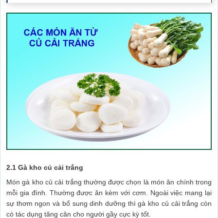
2.1 Gà kho củ cải trắng
Món gà kho củ cải trắng thường được chọn là món ăn chính trong
mỗi gia đình. Thường được ăn kèm với cơm. Ngoài việc mang lại
sự thơm ngon và bổ sung dinh dưỡng thì gà kho củ cải trắng còn
có tác dụng tăng cân cho người gầy cực kỳ tốt.