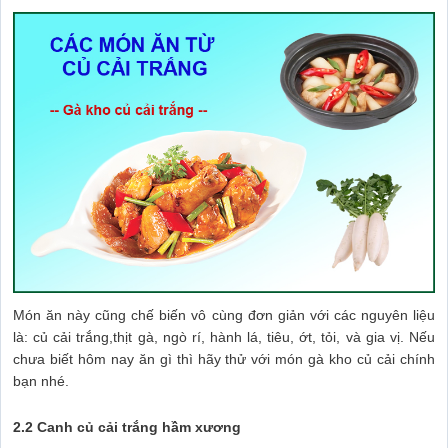
Món ăn này cũng chế biến vô cùng đơn giản với các nguyên liệu
là: củ cải trắng,thịt gà, ngò rí, hành lá, tiêu, ớt, tỏi, và gia vị. Nếu
chưa biết hôm nay ăn gì thì hãy thử với món gà kho củ cải chính
bạn nhé.
2.2 Canh củ cải trắng hầm xương