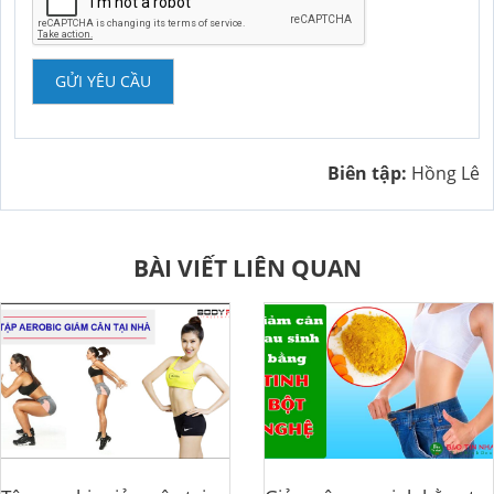
GỬI YÊU CẦU
Biên tập:
Hồng Lê
BÀI VIẾT LIÊN QUAN