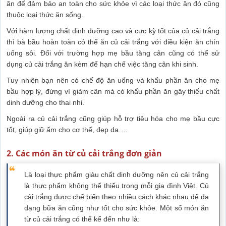
ăn để đảm bảo an toàn cho sức khỏe vì các loại thức ăn đó cũng
thuộc loại thức ăn sống.
Với hàm lượng chất dinh dưỡng cao và cực kỳ tốt của củ cải trắng
thì bà bầu hoàn toàn có thể ăn củ cải trắng với điều kiện ăn chín
uống sôi. Đối với trường hợp mẹ bầu tăng cân cũng có thể sử
dụng củ cải trắng ăn kèm để hạn chế việc tăng cân khi sinh.
Tuy nhiên bạn nên có chế độ ăn uống và khẩu phần ăn cho mẹ
bầu hợp lý, đừng vì giảm cân mà có khẩu phần ăn gây thiếu chất
dinh dưỡng cho thai nhi.
Ngoài ra củ cải trắng cũng giúp hỗ trợ tiêu hóa cho mẹ bầu cực
tốt, giúp giữ ấm cho cơ thể, đẹp da….
2. Các món ăn từ củ cải trắng đơn giản
Là loại thực phẩm giàu chất dinh dưỡng nên củ cải trắng
là thực phẩm không thể thiếu trong mỗi gia đình Việt. Củ
cải trắng được chế biến theo nhiều cách khác nhau để đa
dạng bữa ăn cũng như tốt cho sức khỏe. Một số món ăn
từ củ cải trắng có thể kể đến như là: