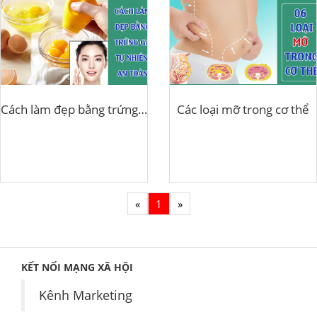
Cách làm đẹp bằng trứng gà
Các loại mỡ trong cơ thể
«
1
»
KẾT NỐI MẠNG XÃ HỘI
Kênh Marketing