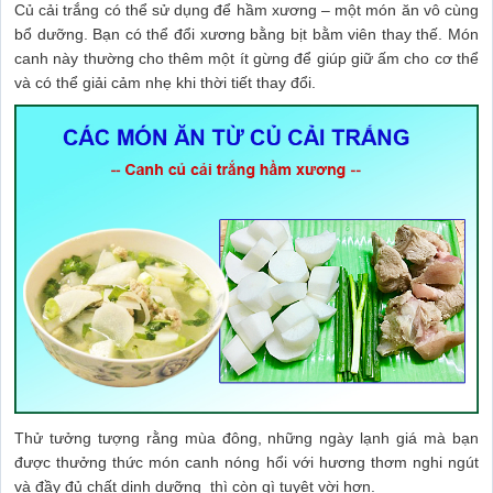
Củ cải trắng có thể sử dụng để hầm xương – một món ăn vô cùng
bổ dưỡng. Bạn có thể đổi xương bằng bịt bằm viên thay thế. Món
canh này thường cho thêm một ít gừng để giúp giữ ấm cho cơ thể
và có thể giải cảm nhẹ khi thời tiết thay đổi.
Thử tưởng tượng rằng mùa đông, những ngày lạnh giá mà bạn
được thưởng thức món canh nóng hổi với hương thơm nghi ngút
và đầy đủ chất dinh dưỡng thì còn gì tuyệt vời hơn.