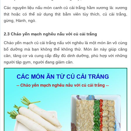
Các nguyên liệu nấu món canh củ cải trắng hầm xương là: xương
thịt hoặc có thể sử dụng thịt bằm viên tùy thích, củ cải trắng,
gừng, Hành, ngò.
2.3 Cháo yến mạch nghêu nấu với củ cải trắng
Cháo yến mạch củ cải trắng nấu với nghêu là một món ăn vô cùng
bổ dưỡng mà bạn không thể không thử. Món ăn này giúp căng
cân, tăng cơ và cung cấp đầy đủ dinh dưỡng, phù hợp với những
người tập gym, người đang giảm cân.