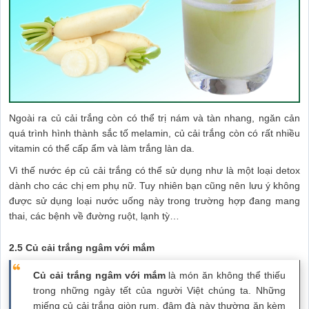
Ngoài ra củ cải trắng còn có thể trị nám và tàn nhang, ngăn cản
quá trình hình thành sắc tố melamin, củ cải trắng còn có rất nhiều
vitamin có thể cấp ẩm và làm trắng làn da.
Vì thế nước ép củ cải trắng có thể sử dụng như là một loại detox
dành cho các chị em phụ nữ. Tuy nhiên bạn cũng nên lưu ý không
được sử dụng loại nước uống này trong trường hợp đang mang
thai, các bệnh về đường ruột, lạnh tỳ…
2.5 Củ cải trắng ngâm với mắm
Củ cải trắng ngâm với mắm
là món ăn không thể thiếu
trong những ngày tết của người Việt chúng ta. Những
miếng củ cải trắng giòn rụm, đậm đà này thường ăn kèm