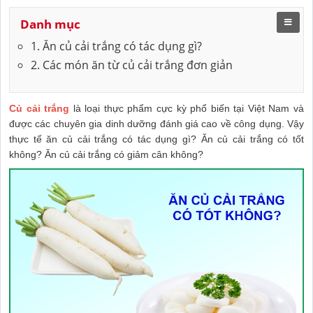
Danh mục
1. Ăn củ cải trắng có tác dụng gì?
2. Các món ăn từ củ cải trắng đơn giản
Củ cải trắng
là loại thực phẩm cực kỳ phổ biến tại Việt Nam và
được các chuyên gia dinh dưỡng đánh giá cao về công dụng. Vậy
thực tế ăn củ cải trắng có tác dụng gì? Ăn củ cải trắng có tốt
không? Ăn củ cải trắng có giảm cân không?