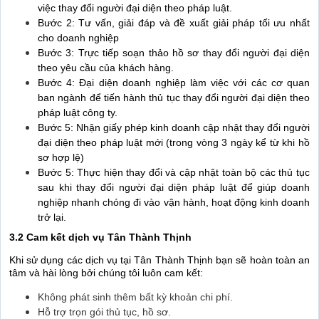
việc thay đổi người đại diện theo pháp luật.
Bước 2: Tư vấn, giải đáp và đề xuất giải pháp tối ưu nhất
cho doanh nghiệp
Bước 3: Trực tiếp soạn thảo hồ sơ thay đổi người đại diện
theo yêu cầu của khách hàng.
Bước 4: Đại diện doanh nghiệp làm việc với các cơ quan
ban ngành để tiến hành thủ tục thay đổi người đại diện theo
pháp luật công ty.
Bước 5: Nhận giấy phép kinh doanh cập nhật thay đổi người
đại diện theo pháp luật mới (trong vòng 3 ngày kể từ khi hồ
sơ hợp lệ)
Bước 5: Thực hiện thay đổi và cập nhật toàn bộ các thủ tục
sau khi thay đổi người đại diện pháp luật để giúp doanh
nghiệp nhanh chóng đi vào vận hành, hoạt động kinh doanh
trở lại.
3.2 Cam kết dịch vụ Tân Thành Thịnh
Khi sử dụng các dịch vụ tại Tân Thành Thịnh bạn sẽ hoàn toàn an
tâm và hài lòng bởi chúng tôi luôn cam kết:
Không phát sinh thêm bất kỳ khoản chi phí.
Hỗ trợ trọn gói thủ tục, hồ sơ.