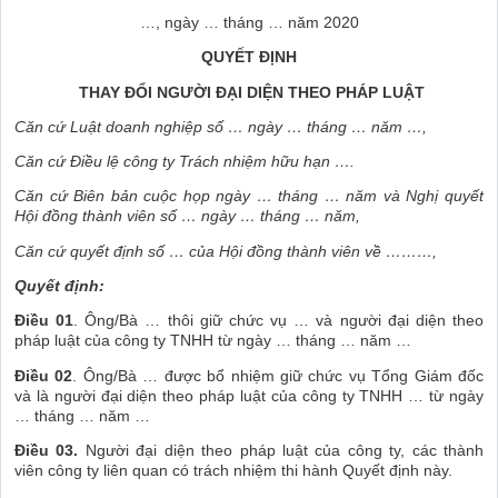
…, ngày … tháng … năm 2020
QUYẾT ĐỊNH
THAY ĐỔI NGƯỜI ĐẠI DIỆN THEO PHÁP LUẬT
Căn cứ Luật doanh nghiệp số … ngày … tháng … năm …,
Căn cứ Điều lệ công ty Trách nhiệm hữu hạn ….
Căn cứ Biên bản cuộc họp ngày … tháng … năm và Nghị quyết
Hội đồng thành viên số … ngày … tháng … năm,
Căn cứ quyết định số … của Hội đồng thành viên về ………,
Quyết định:
Điều 01
. Ông/Bà … thôi giữ chức vụ … và người đại diện theo
pháp luật của công ty TNHH từ ngày … tháng … năm …
Điều 02
. Ông/Bà … được bổ nhiệm giữ chức vụ Tổng Giám đốc
và là người đại diện theo pháp luật của công ty TNHH … từ ngày
… tháng … năm …
Điều 03.
Người đại diện theo pháp luật của công ty, các thành
viên công ty liên quan có trách nhiệm thi hành Quyết định này.