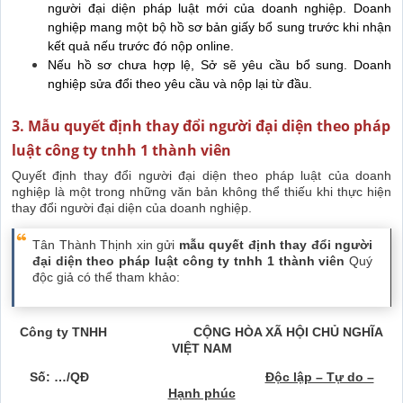
người đại diện pháp luật mới của doanh nghiệp. Doanh
nghiệp mang một bộ hồ sơ bản giấy bổ sung trước khi nhận
kết quả nếu trước đó nộp online.
Nếu hồ sơ chưa hợp lệ, Sở sẽ yêu cầu bổ sung. Doanh
nghiệp sửa đổi theo yêu cầu và nộp lại từ đầu.
3. Mẫu quyết định thay đổi người đại diện theo pháp
luật công ty tnhh 1 thành viên
Quyết định thay đổi người đại diện theo pháp luật của doanh
nghiệp là một trong những văn bản không thể thiếu khi thực hiện
thay đổi người đại diện của doanh nghiệp.
Tân Thành Thịnh xin gửi
mẫu quyết định thay đổi người
đại diện theo pháp luật công ty tnhh 1 thành viên
Quý
độc giả có thể tham khảo:
Công ty TNHH CỘNG HÒA XÃ HỘI CHỦ NGHĨA
VIỆT NAM
Số: …/QĐ
Độc lập – Tự do –
Hạnh phúc