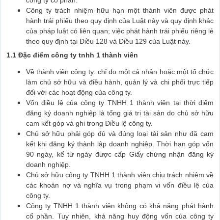
Công ty trách nhiệm hữu hạn một thành viên được phát
hành trái phiếu theo quy định của Luật này và quy định khác
của pháp luật có liên quan; việc phát hành trái phiếu riêng lẻ
theo quy định tại Điều 128 và Điều 129 của Luật này.
1.1 Đặc điểm công ty tnhh 1 thành viên
Về thành viên công ty: chỉ do một cá nhân hoặc một tổ chức
làm chủ sở hữu và điều hành, quản lý và chi phối trực tiếp
đối với các hoạt động của công ty.
Vốn điều lệ của công ty TNHH 1 thành viên tại thời điểm
đăng ký doanh nghiệp là tổng giá trị tài sản do chủ sở hữu
cam kết góp và ghi trong Điều lệ công ty.
Chủ sở hữu phải góp đủ và đúng loại tài sản như đã cam
kết khi đăng ký thành lập doanh nghiệp. Thời hạn góp vốn
90 ngày, kể từ ngày được cấp Giấy chứng nhận đăng ký
doanh nghiệp.
Chủ sở hữu công ty TNHH 1 thành viên chịu trách nhiệm về
các khoản nợ và nghĩa vụ trong phạm vi vốn điều lệ của
công ty.
Công ty TNHH 1 thành viên không có khả năng phát hành
cổ phần. Tuy nhiên,
khả năng
huy động vốn của công ty