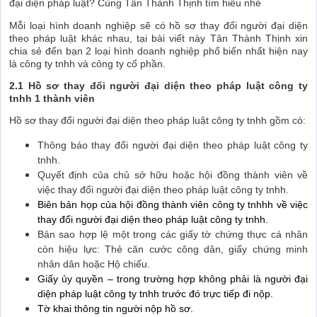
đại diện pháp luật? Cùng Tân Thành Thịnh tìm hiểu nhé
Mỗi loại hình doanh nghiệp sẽ có hồ sơ thay đổi người đại diện
theo pháp luật khác nhau, tại bài viết này Tân Thành Thịnh xin
chia sẻ đến bạn 2 loại hình doanh nghiệp phổ biến nhất hiện nay
là công ty tnhh và công ty cổ phần.
2.1 Hồ sơ thay đổi người đại diện theo pháp luật công ty
tnhh 1 thành viên
Hồ sơ thay đổi người đại diện theo pháp luật công ty tnhh gồm có:
Thông báo thay đổi người đại diện theo pháp luật công ty
tnhh.
Quyết định của chủ sở hữu hoặc hội đồng thành viên về
việc thay đổi người đại diện theo pháp luật công ty tnhh.
Biên bản họp của hội đồng thành viên công ty tnhhh về việc
thay đổi người đại diện theo pháp luật công ty tnhh.
Bản sao hợp lệ một trong các giấy tờ chứng thực cá nhân
còn hiệu lực: Thẻ căn cước công dân, giấy chứng minh
nhân dân hoặc Hộ chiếu.
Giấy ủy quyền – trong trường hợp không phải là người đại
diện pháp luật công ty tnhh trước đó trực tiếp đi nộp.
Tờ khai thông tin người nộp hồ sơ.