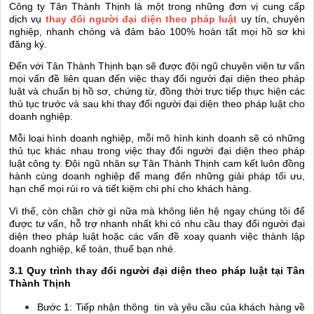
Công ty Tân Thành Thịnh là một trong những đơn vị cung cấp
dịch vụ
t
hay đổi người đại diện theo pháp luật
uy tín, chuyên
nghiệp, nhanh chóng và đảm bảo 100% hoàn tất mọi hồ sơ khi
đăng ký.
Đến với Tân Thành Thịnh bạn sẽ được đội ngũ chuyên viên tư vấn
mọi vấn đề liên quan đến việc thay đổi người đại diện theo pháp
luật và chuẩn bị hồ sơ, chứng từ, đồng thời trực tiếp thực hiện các
thủ tục trước và sau khi thay đổi người đại diện theo pháp luật cho
doanh nghiệp.
Mỗi loại hình doanh nghiệp, mỗi mô hình kinh doanh sẽ có những
thủ tục khác nhau trong việc thay đổi người đại diện theo pháp
luật công ty. Đội ngũ nhân sự Tân Thành Thịnh cam kết luôn đồng
hành cùng doanh nghiệp để mang đến những giải pháp tối ưu,
hạn chế mọi rủi ro và tiết kiệm chi phí cho khách hàng.
Vì thế, còn chần chờ gì nữa mà không liên hệ ngay chúng tôi để
được tư vấn, hỗ trợ nhanh nhất khi có nhu cầu thay đổi người đại
diện theo pháp luật hoặc các vấn đề xoay quanh việc thành lập
doanh nghiệp, kế toán, thuế bạn nhé.
3.1 Quy trình thay đổi người đại diện theo pháp luật tại Tân
Thành Thịnh
Bước 1: Tiếp nhận thông tin và yêu cầu của khách hàng về