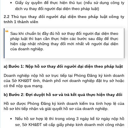
Giấy ủy quyền để thực hiện thủ tục (nếu sử dụng công ty
dịch vụ thay đổi người đại diện theo pháp luật)
2.2 Thủ tục thay đổi người đại diện theo pháp luật công ty
tnhh 1 thành viên
Sau khi chuẩn bị đầy đủ hồ sơ thay đổi người đại diện theo
pháp luật thì bạn cần thực hiện các bước sau đây để thực
hiện cập nhật những thay đổi mới nhất về người đại diện
của doanh nghiệp.
a) Bước 1: Nộp hồ sơ thay đổi người đại diện theo pháp luật
Doanh nghiệp nộp hồ sơ trực tiếp tại Phòng Đăng ký kinh doanh
của Sở KH&ĐT tỉnh, thành phố nơi doanh nghiệp đặt trụ sở hoặc
có thể nộp qua mạng.
b) Bước 2: Đợi duyệt hồ sơ và trả kết quả thực hiện thay đổi
Hồ sơ được Phòng Đăng ký kinh doanh kiểm tra tính hợp lệ của
hồ sơ khi tiếp nhận và giải quyết hồ sơ của doanh nghiệp.
Nếu hồ sơ hợp lệ thì trong vòng 3 ngày kể từ ngày nộp hồ
sơ, Sở KH&ĐT sẽ cấp giấy phép kinh doanh mới công nhận