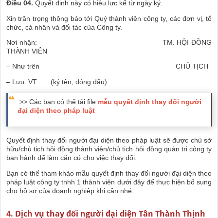
Điều 04.
Quyết định này có hiệu lực kể từ ngày ký.
Xin trân trọng thông báo tới Quý thành viên công ty, các đơn vị, tổ
chức, cá nhân và đối tác của Công ty.
Nơi nhận: TM. HỘI ĐỒNG
THÀNH VIÊN
– Như trên CHỦ TỊCH
– Lưu: VT (ký tên, đóng dấu)
>> Các bạn có thể tải file
mẫu quyết định thay đổi người
đại diện theo pháp luật
Quyết định thay đổi người đại diện theo pháp luật sẽ được chủ sở
hữu/chủ tịch hội đồng thành viên/chủ tịch hội đồng quản trị công ty
ban hành để làm căn cứ cho việc thay đổi.
Bạn có thể tham khảo mẫu quyết định thay đổi người đại diện theo
pháp luật công ty tnhh 1 thành viên dưới đây để thực hiện bổ sung
cho hồ sơ của doanh nghiệp khi cần nhé.
4. Dịch vụ thay đổi người đại diện Tân Thành Thịnh