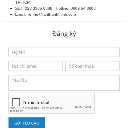
TP HCM
SĐT: 028 3985 8888 | Hotline: 0909 54 8888
Email:
lienhe@tanthanhthinh.com
Đăng ký
GỬI YÊU CẦU