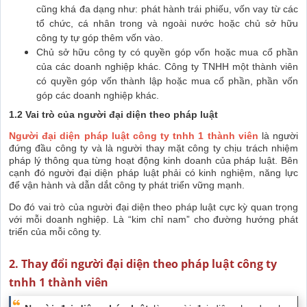
cũng khá đa dạng như: phát hành trái phiếu, vốn vay từ các
tổ chức, cá nhân trong và ngoài nước hoặc chủ sở hữu
công ty tự góp thêm vốn vào.
Chủ sở hữu công ty có quyền góp vốn hoặc mua cổ phần
của các doanh nghiệp khác. Công ty TNHH một thành viên
có quyền góp vốn thành lập hoặc mua cổ phần, phần vốn
góp các doanh nghiệp khác.
1.2 Vai trò của người đại diện theo pháp luật
Người đại diện pháp luật công ty tnhh 1 thành viên
là người
đứng đầu công ty và là người thay mặt công ty chịu trách nhiệm
pháp lý thông qua từng hoạt động kinh doanh của pháp luật. Bên
cạnh đó người đại diện pháp luật phải có kinh nghiệm, năng lực
để vận hành và dẫn dắt công ty phát triển vững mạnh.
Do đó vai trò của người đại diện theo pháp luật cực kỳ quan trọng
với mỗi doanh nghiệp. Là “kim chỉ nam” cho đường hướng phát
triển của mỗi công ty.
2. Thay đổi người đại diện theo pháp luật công ty
tnhh 1 thành viên