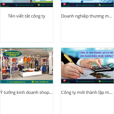
Tên viết tắt công ty
Doanh nghiệp thương mại là gì?
Ý tưởng kinh doanh shop quần áo với vốn 400 triệu đồng
Công ty mới thành lập muốn vay vốn ngân hàng được không?