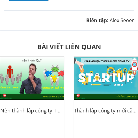
Biên tập:
Alex Seoer
BÀI VIẾT LIÊN QUAN
Nên thành lập công ty TNHH hay cổ phần?
Thành lập công ty mới cần lưu ý gì?