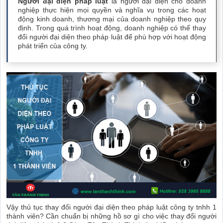
Người đại diện pháp luật
là người đại diện cho doanh
nghiệp thực hiện mọi quyền và nghĩa vụ trong các hoạt
động kinh doanh, thương mại của doanh nghiệp theo quy
định. Trong quá trình hoạt động, doanh nghiệp có thể thay
đổi người đại diện theo pháp luật để phù hợp với hoạt động
phát triển của công ty.
Vậy thủ tục thay đổi người đại diện theo pháp luật công ty tnhh 1
thành viên? Cần chuẩn bị những hồ sơ gì cho việc thay đổi người