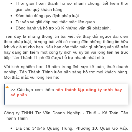
Thời gian hoàn thành hồ sơ nhanh chóng, tiết kiệm thời
gian cho quý khách hàng.
Đảm bảo đúng quy định pháp luật.
Tư vấn và giải đáp mọi thắc mắc liên quan.
Đồng hành và hỗ trợ xử lý những vấn đề phát sinh.
Trên đây là những thông tin bài viết về thay đổi người đại diện
theo pháp luật, hi vọng bài viết sẽ mang đến những thông tin hữu
ích và giá trị cho bạn. Nếu bạn còn thắc mắc gì những vấn đề trên
hay đang tìm kiếm một công ty dịch vụ uy tín vui lòng liên hệ trực
tiếp Tân Thành Thịnh để được hỗ trợ nhanh nhất nhé.
Với kinh nghiệm hơn 19 năm trong lĩnh vực kế toán, thuế doanh
nghiệp, Tân Thành Thịnh luôn sẵn sàng hỗ trợ mọi khách hàng.
Mọi thắc mắc vui lòng liên hệ:
>> Các bạn xem thêm
nên thành lập công ty tnhh hay
cổ phần
Công ty TNHH Tư Vấn Doanh Nghiệp - Thuế - Kế Toán Tân
Thành Thịnh
Địa chỉ: 340/46 Quang Trung, Phường 10, Quận Gò Vấp,