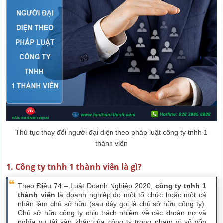
Thủ tục thay đổi người đại diện theo pháp luật công ty tnhh 1
thành viên
1. Công ty tnhh 1 thành viên là gì?
Theo Điều 74 – Luật Doanh Nghiệp 2020,
công ty tnhh 1
thành viên
là doanh nghiệp do một tổ chức hoặc một cá
nhân làm chủ sở hữu (sau đây gọi là chủ sở hữu công ty).
Chủ sở hữu công ty chịu trách nhiệm về các khoản nợ và
nghĩa vụ tài sản khác của công ty trong phạm vi số vốn