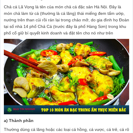
Chả cá Lã Vọng là tên của món chả cá đặc sản Hà Nội. Đây là
món chả làm từ cá (thường là cá lăng) thái miếng đem tẩm ướp,
nướng trên than củi rồi rán lại trong chảo mỡ, do gia đình họ Đoàn
tại số nhà 14 phố Chả Cá (trước đây là phố Hàng Sơn) trong khu
phố cổ giữ bí quyết kinh doanh và đặt tên cho nó như trên
a) Thành phần
Thường dùng cá lăng hoặc các loại cá hồng, cá vược, cá trê, cá rô