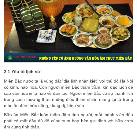
2.1 Yếu tố lịch sử
Miền Bắc nước ta là vùng đất “địa linh nhân kiệt” với thủ đô Hà Nội
cổ kính, hào hoa. Con người miền Bắc thâm trầm, kín đáo luôn đề
cao văn hoá & tự hào về dân tộc. Người miền Bắc có sự thanh lịch
trong cách thưởng thức những điều thiên nhiên mang lại từ trong
món ăn đến thức uống, dung dị, bình yên.
Bữa ăn Miền Bắc luôn thấm đậm tình người, mỗi thành viên đều
phải có mặt đầy đủ để cùng sum họp bên gia đình với bữa cơm
ấm cúng tình thân.