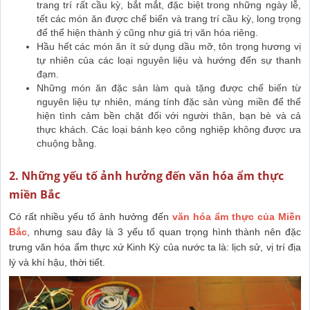
trang trí rất cầu kỳ, bắt mắt, đặc biệt trong những ngày lễ,
tết các món ăn được chế biến và trang trí cầu kỳ, long trọng
để thể hiện thành ý cũng như giá trị văn hóa riêng.
Hầu hết các món ăn ít sử dụng dầu mỡ, tôn trọng hương vị
tự nhiên của các loại nguyên liệu và hướng đến sự thanh
đạm.
Những món ăn đặc sản làm quà tặng được chế biến từ
nguyên liệu tự nhiên, máng tính đặc sản vùng miền để thể
hiện tình cảm bền chặt đối với người thân, bạn bè và cả
thực khách. Các loại bánh kẹo công nghiệp không được ưa
chuộng bằng.
2. Những yếu tố ảnh hưởng đến văn hóa ẩm thực
miền Bắc
Có rất nhiều yếu tố ảnh hưởng đến
văn hóa ẩm thực của Miền
Bắc
, nhưng sau đây là 3 yếu tố quan trọng hình thành nên đặc
trưng văn hóa ẩm thực xứ Kinh Kỳ của nước ta là: lịch sử, vị trí địa
lý và khí hậu, thời tiết.