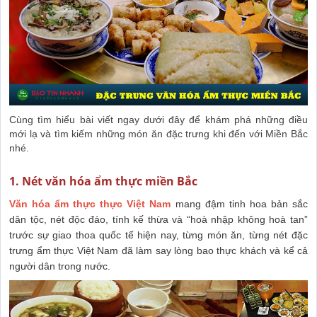
Cùng tìm hiểu bài viết ngay dưới đây để khám phá những điều
mới lạ và tìm kiếm những món ăn đặc trưng khi đến với Miền Bắc
nhé.
1. Nét văn hóa ẩm thực miền Bắc
Văn hóa ẩm thực thực Việt Nam
mang đậm tinh hoa bản sắc
dân tộc, nét độc đáo, tính kế thừa và “hoà nhập không hoà tan”
trước sự giao thoa quốc tế hiện nay, từng món ăn, từng nét đặc
trưng ẩm thực Việt Nam đã làm say lòng bao thực khách và kể cả
người dân trong nước.