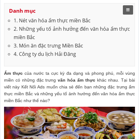
Danh mục
1. Nét văn hóa ẩm thực miền Bắc
2. Những yếu tố ảnh hưởng đến văn hóa ẩm thực
miền Bắc
3. Món ăn đặc trưng Miền Bắc
4. Công ty du lịch Hải Đăng
Ẩm thực
của nước ta cực kỳ đa dạng và phong phú, mỗi vùng
miền có những đặc trưng
văn hóa ẩm thực
khác nhau. Tại bài
viết này Kết Nối Ads muốn chia sẻ đến bạn những đặc trưng ẩm
thực miền Bắc và những yếu tố ảnh hưởng đến văn hóa ẩm thực
miền Bắc như thế nào?