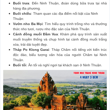
Buổi trưa
: Đến Ninh Thuận, đoàn dùng bữa trưa tại nhà
hàng địa phương.
Buổi chiều
: Tham quan các địa điểm nổi bật của Ninh
Thuận:
Vườn nho Ba Mọi
: Tìm hiểu quy trình trồng nho và thưởng
thức nho tươi, rượu nho đặc sản của Ninh Thuận.
Cánh đồng muối Đầm Vua
: Khám phá quy trình sản xuất
muối truyền thống và chụp hình tại cánh đồng muối trắng
xóa, trải dài tuyệt đẹp.
Tháp Po Klong Garai
: Tháp Chăm nổi tiếng với kiến trúc
độc đáo, biểu tượng văn hóa của người Chăm tại Ninh
Thuận.
Buổi tối
: Ăn tối và nghỉ ngơi tại khách sạn ở Ninh Thuận.