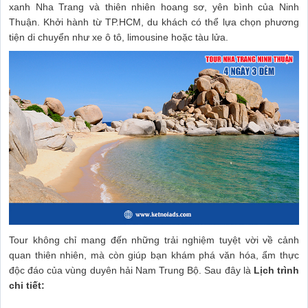
xanh Nha Trang và thiên nhiên hoang sơ, yên bình của Ninh
Thuận. Khởi hành từ TP.HCM, du khách có thể lựa chọn phương
tiện di chuyển như xe ô tô, limousine hoặc tàu lửa.
Tour không chỉ mang đến những trải nghiệm tuyệt vời về cảnh
quan thiên nhiên, mà còn giúp bạn khám phá văn hóa, ẩm thực
độc đáo của vùng duyên hải Nam Trung Bộ. Sau đây là
Lịch trình
chi tiết: