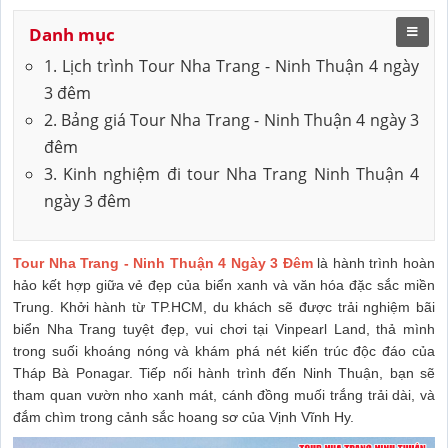
Danh mục
1. Lịch trình Tour Nha Trang - Ninh Thuận 4 ngày
3 đêm
2. Bảng giá Tour Nha Trang - Ninh Thuận 4 ngày 3
đêm
3. Kinh nghiệm đi tour Nha Trang Ninh Thuận 4
ngày 3 đêm
Tour Nha Trang - Ninh Thuận 4 Ngày 3 Đêm
là hành trình hoàn
hảo kết hợp giữa vẻ đẹp của biển xanh và văn hóa đặc sắc miền
Trung. Khởi hành từ TP.HCM, du khách sẽ được trải nghiệm bãi
biển Nha Trang tuyệt đẹp, vui chơi tại Vinpearl Land, thả mình
trong suối khoáng nóng và khám phá nét kiến trúc độc đáo của
Tháp Bà Ponagar. Tiếp nối hành trình đến Ninh Thuận, bạn sẽ
tham quan vườn nho xanh mát, cánh đồng muối trắng trải dài, và
đắm chìm trong cảnh sắc hoang sơ của Vịnh Vĩnh Hy.