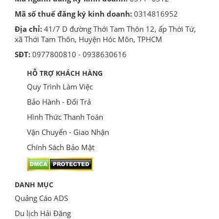
Mã số thuế đăng ký kinh doanh:
0314816952
Địa chỉ:
41/7 D đường Thới Tam Thôn 12, ấp Thới Tứ,
xã Thới Tam Thôn, Huyện Hóc Môn, TPHCM
SĐT:
0977800810 - 0938630616
HỖ TRỢ KHÁCH HÀNG
Quy Trình Làm Việc
Bảo Hành - Đổi Trả
Hình Thức Thanh Toán
Vận Chuyển - Giao Nhận
Chính Sách Bảo Mật
DANH MỤC
Quảng Cáo ADS
Du lịch Hải Đăng