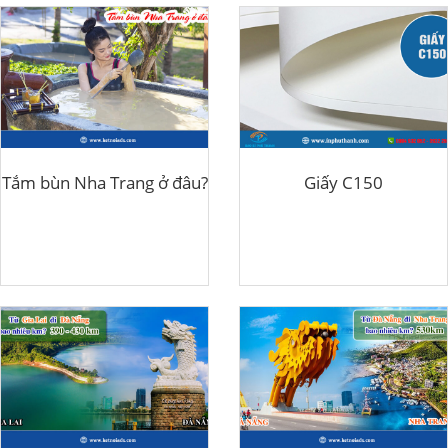
Tắm bùn Nha Trang ở đâu?
Giấy C150