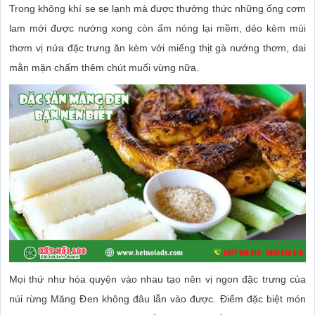
Trong không khí se se lạnh mà được thưởng thức những ống cơm
lam mới được nướng xong còn ấm nóng lại mềm, dẻo kèm mùi
thơm vị nứa đặc trưng ăn kèm với miếng thịt gà nướng thơm, dai
mằn mặn chấm thêm chút muối vừng nữa.
Mọi thứ như hòa quyện vào nhau tạo nên vị ngon đặc trưng của
núi rừng Măng Đen không đâu lẫn vào được. Điểm đặc biệt món