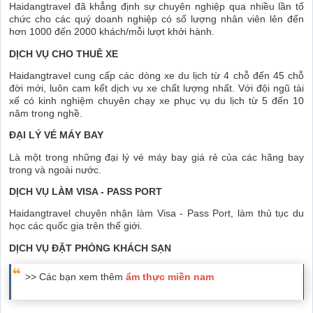
Haidangtravel đã khẳng định sự chuyên nghiệp qua nhiều lần tổ
chức cho các quý doanh nghiệp có số lượng nhân viên lên đến
hơn 1000 đến 2000 khách/mỗi lượt khởi hành.
DỊCH VỤ CHO THUÊ XE
Haidangtravel cung cấp các dòng xe du lịch từ 4 chỗ đến 45 chỗ
đời mới, luôn cam kết dịch vụ xe chất lượng nhất. Với đội ngũ tài
xế có kinh nghiệm chuyên chạy xe phục vụ du lịch từ 5 đến 10
năm trong nghề.
ĐẠI LÝ VÉ MÁY BAY
Là một trong những đại lý vé máy bay giá rẻ của các hãng bay
trong và ngoài nước.
DỊCH VỤ LÀM VISA - PASS PORT
Haidangtravel chuyên nhận làm Visa - Pass Port, làm thủ tục du
học các quốc gia trên thế giới.
DỊCH VỤ ĐẶT PHÒNG KHÁCH SẠN
>> Các bạn xem thêm
ẩm thực miền nam