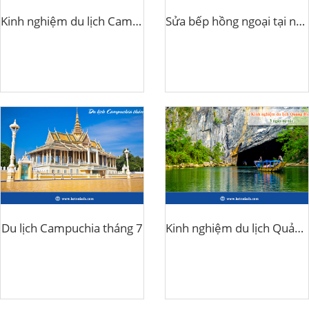
Kinh nghiệm du lịch Campuchia theo tour
Sửa bếp hồng ngoại tại nhà
Du lịch Campuchia tháng 7
Kinh nghiệm du lịch Quảng Bình 3 ngày tự túc