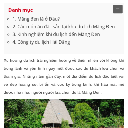
Danh mục
1. Măng đen là ở Đâu?
2. Các món ăn đặc sản tại khu du lịch Măng Đen
3. Kinh nghiệm khi du lịch đến Măng Đen
4. Công ty du lịch Hải Đăng
Xu hướng du lịch trải nghiệm hướng về thiên nhiên với không khí
trong lành và yên tĩnh ngày một được các du khách lựa chọn và
tham gia. Những năm gần đây, một địa điểm du lịch đặc biệt với
vẻ đẹp hoang sơ, bí ẩn và cực kỳ trong lành, khí hậu mát mẻ
được nhà nhà, người người lựa chọn đó là Măng Đen.