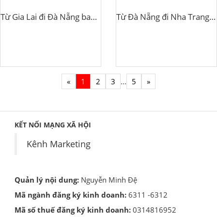
Từ Gia Lai đi Đà Nẵng bao nhiêu km?
Từ Đà Nẵng đi Nha Trang bao nhiêu km?
«
1
2
3
...
5
»
KẾT NỐI MẠNG XÃ HỘI
Kênh Marketing
Quản lý nội dung:
Nguyễn Minh Đệ
Mã ngành đăng ký kinh doanh:
6311 -6312
Mã số thuế đăng ký kinh doanh:
0314816952