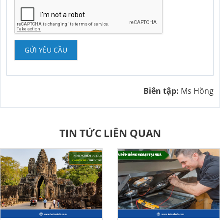
GỬI YÊU CẦU
Biên tập:
Ms Hồng
TIN TỨC LIÊN QUAN