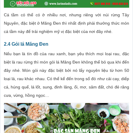
Cá tầm có thể có ở nhiều nơi, nhưng riêng với núi rừng Tây
Nguyên, đặc biệt ở Măng Đen thì nhất định phải thưởng thức món
cá tầm này để trải nghiệm mỹ vị đặc biệt của nơi đây nhé.
2.4 Gỏi lá Măng Đen
Nếu bạn là tín đồ của rau xanh, bạn yêu thích mọi loại rau, đặc
biệt là rau rừng thì món gỏi lá Măng Đen không thể bỏ qua khi đến
đây nhé. Món gỏi này đặc biệt bởi nó lấy nguyên liệu từ hơn 50
loại lá, rau khác nhau. Có thể kể đến trong số đó như cải cay, diếp
cá, húng quế, lá lốt, sung, đinh lăng, ổi, mơ, sâm đất, chó đẻ răng
cưa, vừng, hồng ngọc…