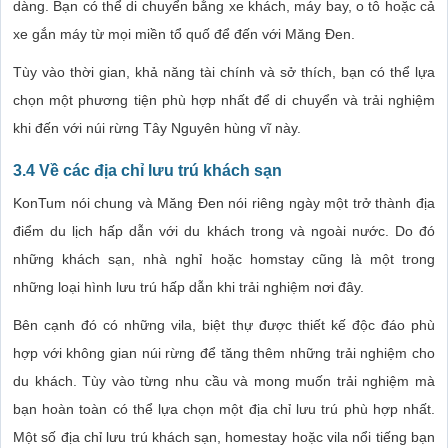
dàng. Bạn có thể di chuyển bằng xe khách, máy bay, o tô hoặc cả
xe gắn máy từ mọi miền tổ quố để đến với Măng Đen.
Tùy vào thời gian, khả năng tài chính và sở thích, bạn có thể lựa
chọn một phương tiện phù hợp nhất để di chuyển và trải nghiệm
khi đến với núi rừng Tây Nguyên hùng vĩ này.
3.4 Về các địa chỉ lưu trú khách sạn
KonTum nói chung và Măng Đen nói riêng ngày một trở thành địa
điểm du lịch hấp dẫn với du khách trong và ngoài nước. Do đó
những khách sạn, nhà nghỉ hoặc homstay cũng là một trong
những loại hình lưu trú hấp dẫn khi trải nghiệm nơi đây.
Bên cạnh đó có những vila, biệt thự được thiết kế độc đáo phù
hợp với không gian núi rừng để tăng thêm những trải nghiệm cho
du khách. Tùy vào từng nhu cầu và mong muốn trải nghiệm mà
bạn hoàn toàn có thể lựa chọn một địa chỉ lưu trú phù hợp nhất.
Một số địa chỉ lưu trú khách sạn, homestay hoặc vila nổi tiếng bạn