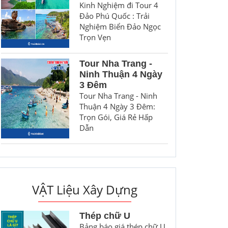
Kinh Nghiệm đi Tour 4
Đảo Phú Quốc : Trải
Nghiệm Biển Đảo Ngọc
Trọn Vẹn
Tour Nha Trang -
Ninh Thuận 4 Ngày
3 Đêm
Tour Nha Trang - Ninh
Thuận 4 Ngày 3 Đêm:
Trọn Gói, Giá Rẻ Hấp
Dẫn
VẬT Liệu Xây Dựng
Thép chữ U
Bảng báo giá thép chữ U