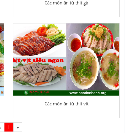
Các món ăn từ thịt gà
Các món ăn từ thịt vịt
«
1
»