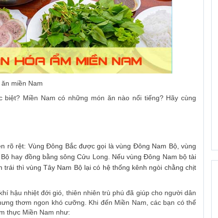
 ăn miền Nam
c biệt? Miền Nam có những món ăn nào nổi tiếng? Hãy cùng
n rõ rệt: Vùng Đông Bắc được gọi là vùng Đông Nam Bộ, vùng
m Bộ hay đồng bằng sông Cửu Long.
Nếu vùng Đông Nam bộ tài
ăn trái thì vùng Tây Nam Bộ lại có hệ thống kênh ngòi chằng chịt
 hậu nhiệt đới gió, thiên nhiên trù phú đã giúp cho người dân
nhưng thơm ngon khó cưỡng. Khi đến Miền Nam, các bạn có thể
ẩm thực Miền Nam như: