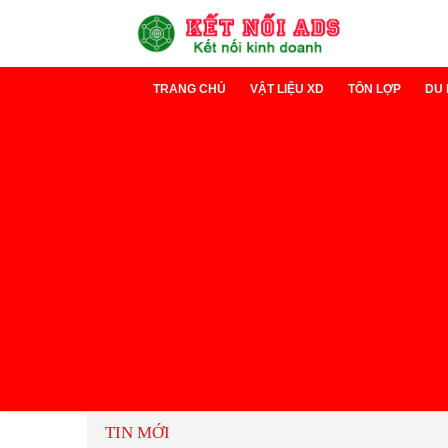
TRANG CHỦ
VẬT LIỆU XD
TÔN LỢP
DU 
Xi măng
Tôn Lạnh
D
Sắt thép
Tôn cách nh
D
TIN MỚI