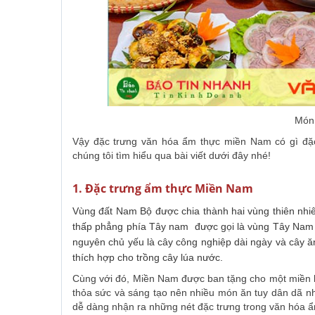
Món
Vậy đặc trưng văn hóa ẩm thực miền Nam có gì đặ
chúng tôi tìm hiểu qua bài viết dưới đây nhé!
1. Đặc trưng ẩm thực Miền Nam
Vùng đất Nam Bộ được chia thành hai vùng thiên nhiê
thấp phẳng phía Tây nam được gọi là vùng Tây Na
nguyên chủ yếu là cây công nghiệp dài ngày và cây 
thích hợp cho trồng cây lúa nước.
Cùng với đó, Miền Nam được ban tặng cho một miền khí
thỏa sức và sáng tạo nên nhiều món ăn tuy dân dã 
dễ dàng nhận ra những nét đặc trưng trong văn hóa 