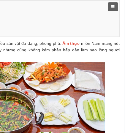
hiều sản vật đa dạng, phong phú.
Ẩm thực
miền Nam mang nét
ây nhưng cũng không kém phần hấp dẫn làm nao lòng người