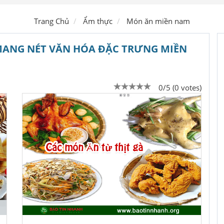
Ship hàng
Trang Chủ
Ẩm thực
Món ăn miền nam
MANG NÉT VĂN HÓA ĐẶC TRƯNG MIỀN
0/5 (0 votes)