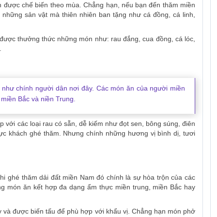
ăn được chế biến theo mùa. Chẳng hạn, nếu bạn đến thăm miền
những sản vật mà thiên nhiên ban tặng như cá đồng, cá linh,
được thưởng thức những món như: rau đắng, cua đồng, cá lóc,
.
 như chính người dân nơi đây. Các món ăn của người miền
 miền Bắc và niền Trung.
với các loại rau có sẵn, dễ kiếm như đọt sen, bông súng, điên
c khách ghé thăm. Nhưng chính những hương vị bình dị, tươi
khi ghé thăm dải đất miền Nam đó chính là sự hòa trộn của các
ng món ăn kết hợp đa dạng ẩm thực miền trung, miền Bắc hay
 và được biến tấu để phù hợp với khẩu vị. Chẳng hạn món phở