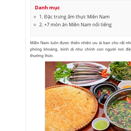
Danh mục
1. Đặc trưng ẩm thực Miền Nam
2. +7 món ăn Miền Nam nổi tiếng
Miền Nam luôn được thiên nhiên ưu ái ban cho rất n
phóng khoáng, bình dị như chính con người nơi đ
thưởng thức.