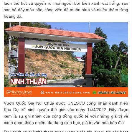
luôn thú hút và quyến rũ mọi người bởi biển xanh cát trắng, rạn
san hô đầy màu sắc, công viên đá muôn hình và nhiều thảm rừng
hoang dã.
Vườn Quốc Gia Núi Chúa được UNESCO công nhận danh hiệu
Khu Dự trữ sinh quyển thế giới vào ngày 14/4/2022. Đây được
xem là sự ghi nhận của cộng đồng quốc tế với những giá trị về
cảnh quan thiên nhiên, đa dạng sinh học, giá trị văn hóa bản địa.