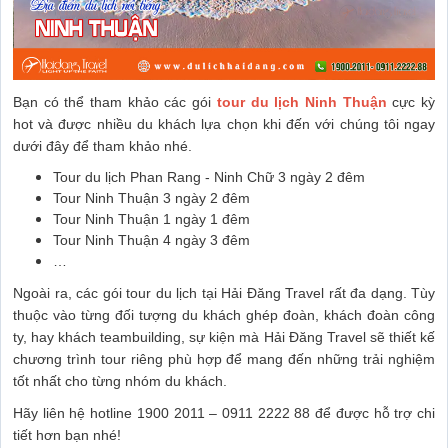
Bạn có thể tham khảo các gói
tour du lịch Ninh Thuận
cực kỳ
hot và được nhiều du khách lựa chọn khi đến với chúng tôi ngay
dưới đây để tham khảo nhé.
Tour du lịch Phan Rang - Ninh Chữ 3 ngày 2 đêm
Tour Ninh Thuận 3 ngày 2 đêm
Tour Ninh Thuận 1 ngày 1 đêm
Tour Ninh Thuận 4 ngày 3 đêm
…
Ngoài ra, các gói tour du lịch tại Hải Đăng Travel rất đa dạng. Tùy
thuộc vào từng đối tượng du khách ghép đoàn, khách đoàn công
ty, hay khách teambuilding, sự kiện mà Hải Đăng Travel sẽ thiết kế
chương trình tour riêng phù hợp để mang đến những trải nghiệm
tốt nhất cho từng nhóm du khách.
Hãy liên hệ hotline 1900 2011 – 0911 2222 88 để được hỗ trợ chi
tiết hơn bạn nhé!