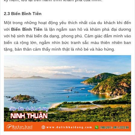
2.3 Biển Bình Tiên
Một trong những hoạt động yêu thích nhất của du khách khi đến
với
Biển Bình Tiên
là lặn ngắm san hô và khám phá đại dương
với hệ sinh thái biển đa dạng, phong phú. Cảm giác đắm mình vào
biển cả rộng lớn, ngắm nhìn bức tranh sắc màu thiên nhiên ban
tặng, bản thân cảm thấy mình thật là nhỏ bé và hào hứng.