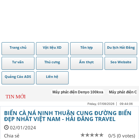
Trang chủ
Vật liệu XD
Tôn lợp
Du lịch Hải Đăng
Tư vấn
Thú cưng
Ẩm thực
Seo Website
Quảng Cáo ADS
Liên hệ
Máy phát điện Denyo 100kva
Máy phát điện Cummin
TIN MỚI
Friday, 07/08/2026
09:44:07
BIỂN CÀ NÁ NINH THUẬN CUNG ĐƯỜNG BIỂN
ĐẸP NHẤT VIỆT NAM - HẢI ĐĂNG TRAVEL
02/01/2024
Chia sẻ
0/5 (0 votes)