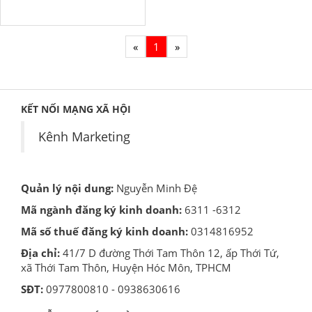
«
1
»
KẾT NỐI MẠNG XÃ HỘI
Kênh Marketing
Quản lý nội dung:
Nguyễn Minh Đệ
Mã ngành đăng ký kinh doanh:
6311 -6312
Mã số thuế đăng ký kinh doanh:
0314816952
Địa chỉ:
41/7 D đường Thới Tam Thôn 12, ấp Thới Tứ,
xã Thới Tam Thôn, Huyện Hóc Môn, TPHCM
SĐT:
0977800810 - 0938630616