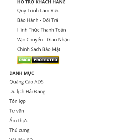
HỖ TRỢ KHÁCH HÀNG
Quy Trình Làm Việc
Bảo Hành - Đổi Trả
Hình Thức Thanh Toán
Vận Chuyển - Giao Nhận
Chính Sách Bảo Mật
DANH MỤC
Quảng Cáo ADS
Du lịch Hải Đăng
Tôn lợp
Tư vấn
Ẩm thực
Thú cưng
Vật liệu XD