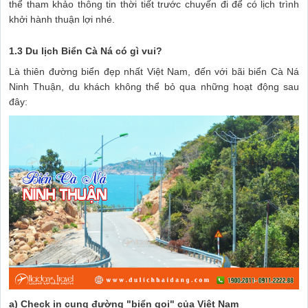
thể tham khảo thông tin thời tiết trước chuyến đi để có lịch trình
khởi hành thuận lợi nhé.
1.3 Du lịch Biển Cà Ná có gì vui?
Là thiên đường biển đẹp nhất Việt Nam, đến với bãi biển Cà Ná
Ninh Thuận, du khách không thể bỏ qua những hoạt động sau
đây:
a) Check in cung đường "biển gọi" của Việt Nam