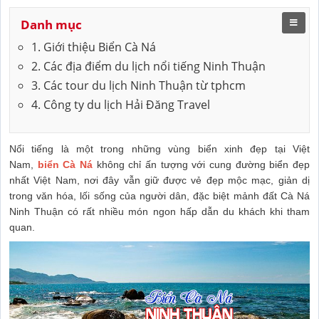
Danh mục
1. Giới thiệu Biển Cà Ná
2. Các địa điểm du lịch nổi tiếng Ninh Thuận
3. Các tour du lịch Ninh Thuận từ tphcm
4. Công ty du lịch Hải Đăng Travel
Nổi tiếng là một trong những vùng biển xinh đẹp tại Việt
Nam,
biển Cà Ná
không chỉ ấn tượng với cung đường biển đẹp
nhất Việt Nam, nơi đây vẫn giữ được vẻ đẹp mộc mạc, giản dị
trong văn hóa, lối sống của người dân, đặc biệt mảnh đất Cà Ná
Ninh Thuận có rất nhiều món ngon hấp dẫn du khách khi tham
quan.