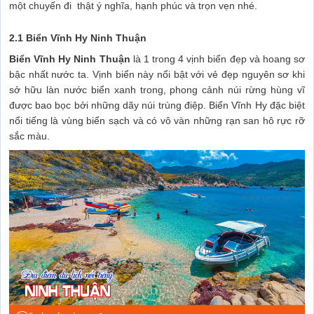
một chuyến đi thật ý nghĩa, hạnh phúc và trọn vẹn nhé.
2.1 Biển Vĩnh Hy Ninh Thuận
Biển Vĩnh Hy Ninh Thuận
là 1 trong 4 vịnh biển đẹp và hoang sơ
bậc nhất nước ta. Vịnh biển này nổi bật với vẻ đẹp nguyên sơ khi
sở hữu làn nước biển xanh trong, phong cảnh núi rừng hùng vĩ
được bao bọc bởi những dãy núi trùng điệp. Biển Vĩnh Hy đặc biệt
nổi tiếng là vùng biển sạch và có vô vàn những rạn san hô rực rỡ
sắc màu.