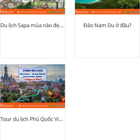
Du lịch Sapa mùa nào đẹp nhất?
Đảo Nam Du ở đâu?
Tour du lịch Phú Quốc Vinwonder Safari 4 ngày 3 đêm