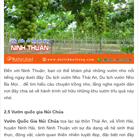
Đến với Ninh Thuận, bạn có thể khám phá những vườn nho nổi
tiếng ngay dưới đây: Du lịch vườn Nho Thái An, Du lịch vườn Nho
Ba Mọi… để tìm hiểu câu chuyện trồng nho, lắng nghe người dân
nơi đây chia sẻ về hành trình sở hữu những khu vườn trĩu quả này
nhé.
2.5 Vườn quốc gia Núi Chúa
Vườn Quốc Gia Núi Chúa
tọa lạc tại thôn Thái An, xã Vĩnh Hải,
huyện Ninh Hải, tỉnh Ninh Thuận với sự đa dạng về hệ sinh thái
thực, động vật, cảnh quan thiên nhiên tuyệt đẹp, đặc biệt nơi đây