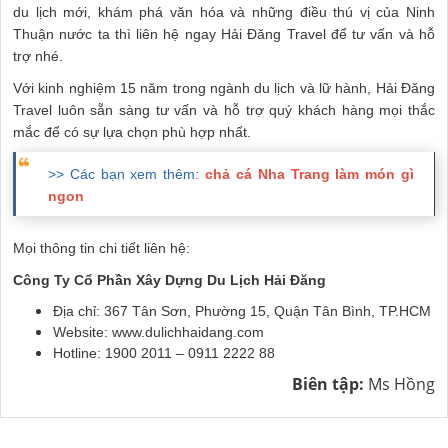
du lịch mới, khám phá văn hóa và những điều thú vị của Ninh
Thuận nước ta thì liên hệ ngay Hải Đăng Travel để tư vấn và hỗ
trợ nhé.
Với kinh nghiệm 15 năm trong ngành du lịch và lữ hành, Hải Đăng
Travel luôn sẵn sàng tư vấn và hỗ trợ quý khách hàng mọi thắc
mắc để có sự lựa chọn phù hợp nhất.
>> Các bạn xem thêm:
chả cá Nha Trang làm món gì
ngon
Mọi thông tin chi tiết liên hệ:
Công Ty Cổ Phần Xây Dựng Du Lịch Hải Đăng
Địa chỉ: 367 Tân Sơn, Phường 15, Quận Tân Bình, TP.HCM
Website: www.dulichhaidang.com
Hotline: 1900 2011 – 0911 2222 88
Biên tập:
Ms Hồng