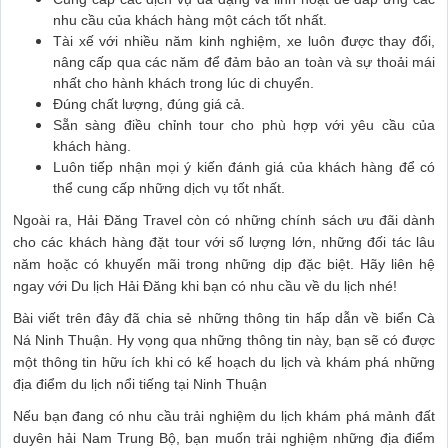
nhu cầu của khách hàng một cách tốt nhất.
Tài xế với nhiều năm kinh nghiệm, xe luôn được thay đổi,
nâng cấp qua các năm để đảm bảo an toàn và sự thoải mái
nhất cho hành khách trong lúc di chuyển.
Đúng chất lượng, đúng giá cả.
Sẵn sàng điều chỉnh tour cho phù hợp với yêu cầu của
khách hàng.
Luôn tiếp nhận mọi ý kiến đánh giá của khách hàng để có
thể cung cấp những dịch vụ tốt nhất.
Ngoài ra, Hải Đăng Travel còn có những chính sách ưu đãi dành
cho các khách hàng đặt tour với số lượng lớn, những đối tác lâu
năm hoặc có khuyến mãi trong những dịp đặc biệt. Hãy liên hệ
ngay với Du lịch Hải Đăng khi bạn có nhu cầu về du lịch nhé!
Bài viết trên đây đã chia sẻ những thông tin hấp dẫn về biển Cà
Ná Ninh Thuận. Hy vọng qua những thông tin này, bạn sẽ có được
một thông tin hữu ích khi có kế hoạch du lịch và khám phá những
địa điểm du lịch nổi tiếng tại Ninh Thuận
Nếu bạn đang có nhu cầu trải nghiệm du lịch khám phá mảnh đất
duyên hải Nam Trung Bộ, bạn muốn trải nghiệm những địa điểm