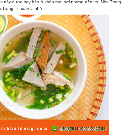
 ăn này được bày bán ở khắp mọi nơi nhưng đến với Nha Trang,
 Trang - chuẩn vị nhé.