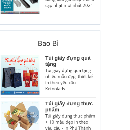
cập nhật mới nhất 2021
Bao Bì
Túi giấy đựng quà
tặng
Túi giấy đựng quà tặng
nhiều mẫu đẹp, thiết kế
in theo yêu cầu -
Ketnoiads
Túi giấy đựng thực
phẩm
Túi giấy đựng thực phẩm
+ 10 mẫu đẹp in theo
yêu cầu - In Phú Thành