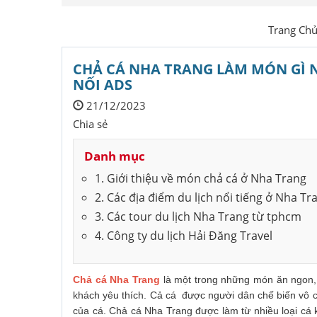
Trang Ch
CHẢ CÁ NHA TRANG LÀM MÓN GÌ N
NỐI ADS
21/12/2023
Chia sẻ
Danh mục
1. Giới thiệu về món chả cá ở Nha Trang
2. Các địa điểm du lịch nổi tiếng ở Nha Tr
3. Các tour du lịch Nha Trang từ tphcm
4. Công ty du lịch Hải Đăng Travel
Chả cá Nha Trang
là một trong những món ăn ngon, 
khách yêu thích. Cả cá được người dân chế biến vô 
của cá. Chả cá Nha Trang được làm từ nhiều loại cá k