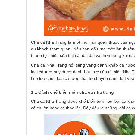
Chả cá Nha Trang là một món ăn quen thuộc của ngườ
du khách tham quan. Nếu bạn đã từng một lần thưởng
thanh tự nhiên của thịt cá, dai dai và thơm lừng khi nấ
Chả cá Nha Trang nổi tiếng vang danh khắp cả nước l
loại cá tươi này được đánh bắt trực tiếp từ biển Nha 
tiếp lựa chọn loại cá tươi nhất từ chuyến đánh bắt vừ
1.1 Cách chế biến món chả cá nha trang
Chả cá Nha Trang được chế biến từ nhiều loại cá khác
cá chuồn hoặc cá thác lác. Đây đều là những loài cá 