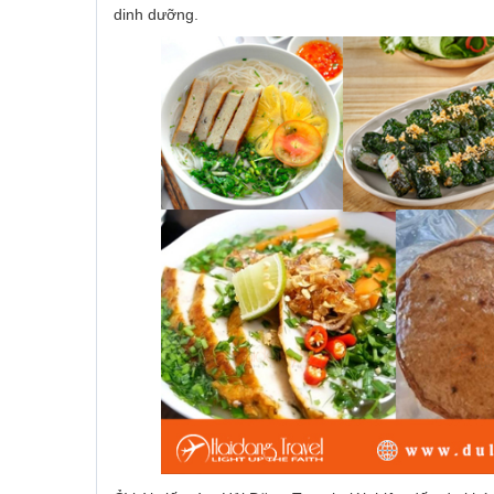
dinh dưỡng.