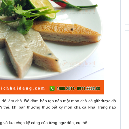
t, để làm chả. Để đảm bảo tạo nên một món chả cá giữ được độ
. Vì thế, khi bạn thưởng thức bất kỳ món chả cá Nha Trang nào
g và lựa chọn kỹ càng của từng ngư dân, cụ thể: