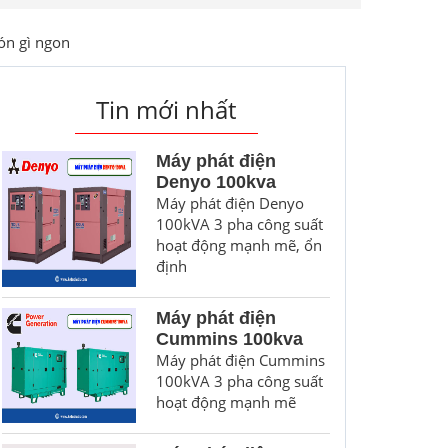
ón gì ngon
Tin mới nhất
Máy phát điện
Denyo 100kva
Máy phát điện Denyo
100kVA 3 pha công suất
hoạt động mạnh mẽ, ổn
định
Máy phát điện
Cummins 100kva
Máy phát điện Cummins
100kVA 3 pha công suất
hoạt động mạnh mẽ