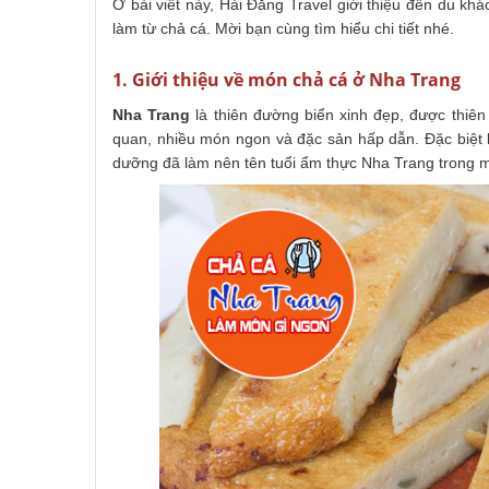
Ở bài viết này, Hải Đăng Travel giới thiệu đến du 
làm từ chả cá. Mời bạn cùng tìm hiểu chi tiết nhé.
1. Giới thiệu về món chả cá ở Nha Trang
Nha Trang
là thiên đường biển xinh đẹp, được thiê
quan, nhiều món ngon và đặc sản hấp dẫn. Đặc biệt là 
dưỡng đã làm nên tên tuổi ẩm thực Nha Trang trong 