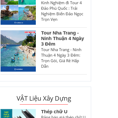
Kinh Nghiệm đi Tour 4
Đảo Phú Quốc : Trải
Nghiệm Biển Đảo Ngọc
Trọn Vẹn
Tour Nha Trang -
Ninh Thuận 4 Ngày
3 Đêm
Tour Nha Trang - Ninh
Thuận 4 Ngày 3 Đêm:
Trọn Gói, Giá Rẻ Hấp
Dẫn
VẬT Liệu Xây Dựng
Thép chữ U
Bảng báo giá thép chữ U