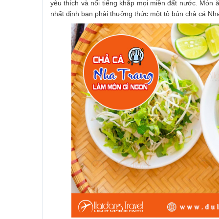
yêu thích và nổi tiếng khắp mọi miền đất nước. Món
nhất định bạn phải thưởng thức một tô bún chả cá Nha