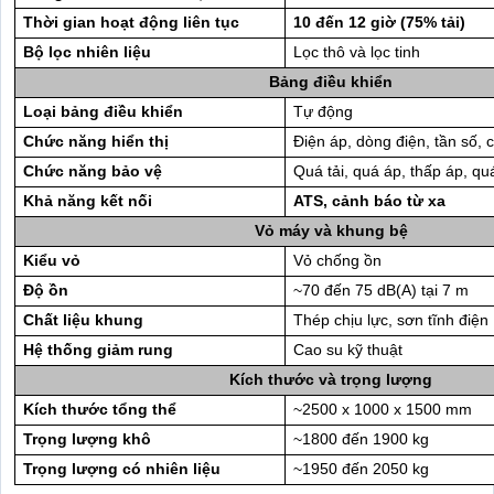
Thời gian hoạt động liên tục
10 đến 12 giờ (75% tải)
Bộ lọc nhiên liệu
Lọc thô và lọc tinh
Bảng điều khiển
Loại bảng điều khiển
Tự động
Chức năng hiển thị
Điện áp, dòng điện, tần số, 
Chức năng bảo vệ
Quá tải, quá áp, thấp áp, quá
Khả năng kết nối
ATS, cảnh báo từ xa
Vỏ máy và khung bệ
Kiểu vỏ
Vỏ chống ồn
Độ ồn
~70 đến 75 dB(A) tại 7 m
Chất liệu khung
Thép chịu lực, sơn tĩnh điện
Hệ thống giảm rung
Cao su kỹ thuật
Kích thước và trọng lượng
Kích thước tổng thể
~2500 x 1000 x 1500 mm
Trọng lượng khô
~1800 đến 1900 kg
Trọng lượng có nhiên liệu
~1950 đến 2050 kg