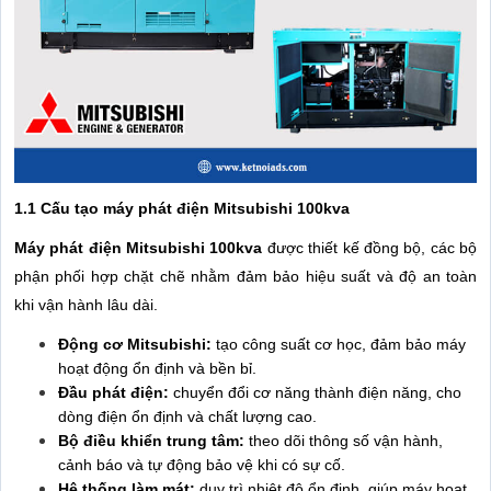
1.1 Cấu tạo máy phát điện Mitsubishi 100kva
Máy phát điện Mitsubishi 100kva
được thiết kế đồng bộ, các bộ
phận phối hợp chặt chẽ nhằm đảm bảo hiệu suất và độ an toàn
khi vận hành lâu dài.
Động cơ Mitsubishi:
tạo công suất cơ học, đảm bảo máy
hoạt động ổn định và bền bỉ.
Đầu phát điện:
chuyển đổi cơ năng thành điện năng, cho
dòng điện ổn định và chất lượng cao.
Bộ điều khiển trung tâm:
theo dõi thông số vận hành,
cảnh báo và tự động bảo vệ khi có sự cố.
Hệ thống làm mát:
duy trì nhiệt độ ổn định, giúp máy hoạt