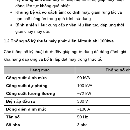
động liên tục không quá nhiệt.
Khung bệ và vỏ cách âm:
cố định máy, giảm rung lắc và
hạn chế tiếng ồn trong quá trình sử dụng.
Bình nhiên liệu:
cung cấp nhiên liệu liên tục, đáp ứng thời
gian chạy máy dài.
1.2 Thông số kỹ thuật máy phát điện Mitsubishi 100kva
Các thông số kỹ thuật dưới đây giúp người dùng dễ dàng đánh giá
khả năng đáp ứng và bố trí lắp đặt máy trong thực tế.
Hạng mục
Thông số chi
Công suất định mức
90 kVA
Công suất dự phòng
100 kVA
Công suất tương đương
~72 kW
Điện áp đầu ra
380 V
Dòng điện định mức
~136 A
Tần số
50 Hz
Số pha
3 pha