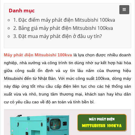
Danh mục
1. Đặc điểm máy phát điện Mitsubishi 100kva
2. Bảng giá máy phát điện Mitsubishi 100kva
3. Đặt mua máy phát điện ở đâu uy tín?
Máy phát điện Mitsubishi 100kva
là lựa chọn được nhiều doanh
nghiệp, nhà xưởng và công trình tin dùng nhờ sự kết hợp hài hòa
giữa công suất ổn định và uy tín lâu năm của thương hiệu
Mitsubishi đến từ Nhật Bản. Với mức công suất 100kva, dòng máy
này đáp ứng tốt nhu cầu cấp điện liên tục cho các hệ thống sản
xuất vừa và nhỏ, trung tâm thương mại, khách sạn hay khu dân
cư có yêu cầu cao về độ an toàn và tính bền bỉ.