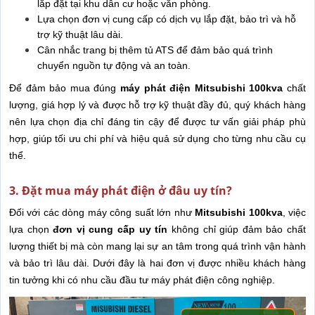
lắp đặt tại khu dân cư hoặc văn phòng.
Lựa chọn đơn vị cung cấp có dịch vụ lắp đặt, bảo trì và hỗ
trợ kỹ thuật lâu dài.
Cân nhắc trang bị thêm tủ ATS để đảm bảo quá trình
chuyển nguồn tự động và an toàn.
Để đảm bảo mua đúng
máy phát điện Mitsubishi 100kva
chất
lượng, giá hợp lý và được hỗ trợ kỹ thuật đầy đủ, quý khách hàng
nên lựa chọn địa chỉ đáng tin cậy để được tư vấn giải pháp phù
hợp, giúp tối ưu chi phí và hiệu quả sử dụng cho từng nhu cầu cụ
thể.
3. Đặt mua máy phát điện ở đâu uy tín?
Đối với các dòng máy công suất lớn như
Mitsubishi 100kva
, việc
lựa chọn
đơn vị cung cấp uy tín
không chỉ giúp đảm bảo chất
lượng thiết bị mà còn mang lại sự an tâm trong quá trình vận hành
và bảo trì lâu dài. Dưới đây là hai đơn vị được nhiều khách hàng
tin tưởng khi có nhu cầu đầu tư máy phát điện công nghiệp.