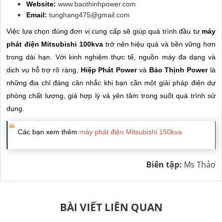
Website:
www.baothinhpower.com
Email:
tunghang475@gmail.com
Việc lựa chọn đúng đơn vị cung cấp sẽ giúp quá trình đầu tư
máy
phát điện Mitsubishi 100kva
trở nên hiệu quả và bền vững hơn
trong dài hạn. Với kinh nghiệm thực tế, nguồn máy đa dạng và
dịch vụ hỗ trợ rõ ràng,
Hiệp Phát Power
và
Bảo Thịnh Power
là
những địa chỉ đáng cân nhắc khi bạn cần một giải pháp điện dự
phòng chất lượng, giá hợp lý và yên tâm trong suốt quá trình sử
dụng.
Các bạn xem thêm
máy phát điện Mitsubishi 150kva
Biên tập:
Ms Thảo
BÀI VIẾT LIÊN QUAN