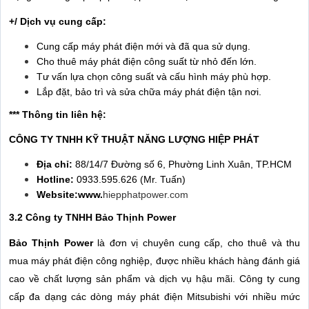
+/ Dịch vụ cung cấp:
Cung cấp máy phát điện mới và đã qua sử dụng.
Cho thuê máy phát điện công suất từ nhỏ đến lớn.
Tư vấn lựa chọn công suất và cấu hình máy phù hợp.
Lắp đặt, bảo trì và sửa chữa máy phát điện tận nơi.
*** Thông tin liên hệ:
CÔNG TY TNHH KỸ THUẬT NĂNG LƯỢNG HIỆP PHÁT
Địa chỉ:
88/14/7 Đường số 6, Phường Linh Xuân, TP.HCM
Hotline:
0933.595.626 (Mr. Tuấn)
Website:www.
hiepphatpower.com
3.2 Công ty TNHH Bảo Thịnh Power
Bảo Thịnh Power
là đơn vị chuyên cung cấp, cho thuê và thu
mua máy phát điện công nghiệp, được nhiều khách hàng đánh giá
cao về chất lượng sản phẩm và dịch vụ hậu mãi. Công ty cung
cấp đa dạng các dòng máy phát điện Mitsubishi với nhiều mức