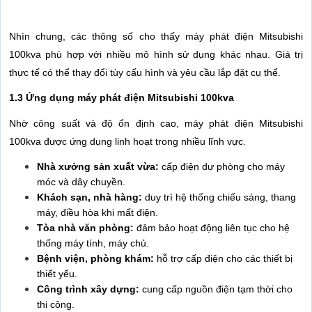
Nhìn chung, các thông số cho thấy máy phát điện Mitsubishi
100kva phù hợp với nhiều mô hình sử dụng khác nhau. Giá trị
thực tế có thể thay đổi tùy cấu hình và yêu cầu lắp đặt cụ thể.
1.3 Ứng dụng máy phát điện Mitsubishi 100kva
Nhờ công suất và độ ổn định cao, máy phát điện Mitsubishi
100kva được ứng dụng linh hoạt trong nhiều lĩnh vực.
Nhà xưởng sản xuất vừa:
cấp điện dự phòng cho máy
móc và dây chuyền.
Khách sạn, nhà hàng:
duy trì hệ thống chiếu sáng, thang
máy, điều hòa khi mất điện.
Tòa nhà văn phòng:
đảm bảo hoạt động liên tục cho hệ
thống máy tính, máy chủ.
Bệnh viện, phòng khám:
hỗ trợ cấp điện cho các thiết bị
thiết yếu.
Công trình xây dựng:
cung cấp nguồn điện tạm thời cho
thi công.