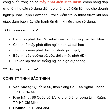
công suất, trong đó có
máy phát điện Mitsubishi
chính hãng đáp
ứng tốt nhu cầu sử dụng điện dự phòng và điện liên tục cho doanh
nghiệp. Bảo Thịnh Power chú trọng kiểm tra kỹ thuật trước khi bàn
giao, đảm bảo máy vận hành ổn định khi đưa vào sử dụng.
+/ Dịch vụ cung cấp:
Bán máy phát điện Mitsubishi và các thương hiệu lớn khác.
Cho thuê máy phát điện ngắn hạn và dài hạn.
Thu mua máy phát điện cũ, định giá hợp lý.
Bảo trì, bảo dưỡng và sửa chữa máy phát điện.
Tư vấn lắp đặt hệ thống nguồn điện dự phòng.
*** Thông tin liên hệ:
CÔNG TY TNHH BẢO THỊNH
Văn phòng:
Quốc lộ 56, thôn Sông Cầu, Xã Nghĩa Thành,
TP. Hồ Chí Minh
Kho hàng:
86 Quốc Lộ 1A, Khu phố 6, phường Linh Xuân,
TP. Hồ Chí Minh
Hotline:
0911.384.384