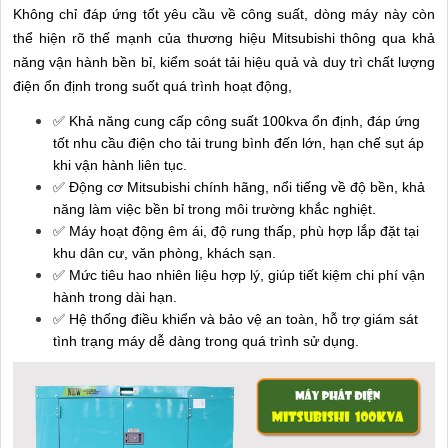
Không chỉ đáp ứng tốt yêu cầu về công suất, dòng máy này còn
thể hiện rõ thế mạnh của thương hiệu Mitsubishi thông qua khả
năng vận hành bền bỉ, kiểm soát tải hiệu quả và duy trì chất lượng
điện ổn định trong suốt quá trình hoạt động,
✅ Khả năng cung cấp công suất 100kva ổn định, đáp ứng
tốt nhu cầu điện cho tải trung bình đến lớn, hạn chế sụt áp
khi vận hành liên tục.
✅ Động cơ Mitsubishi chính hãng, nổi tiếng về độ bền, khả
năng làm việc bền bỉ trong môi trường khắc nghiệt.
✅ Máy hoạt động êm ái, độ rung thấp, phù hợp lắp đặt tại
khu dân cư, văn phòng, khách sạn.
✅ Mức tiêu hao nhiên liệu hợp lý, giúp tiết kiệm chi phí vận
hành trong dài hạn.
✅ Hệ thống điều khiển và bảo vệ an toàn, hỗ trợ giám sát
tình trạng máy dễ dàng trong quá trình sử dụng.