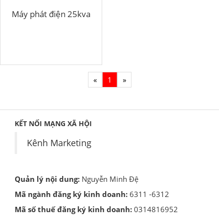
Máy phát điện 25kva
«
1
»
KẾT NỐI MẠNG XÃ HỘI
Kênh Marketing
Quản lý nội dung:
Nguyễn Minh Đệ
Mã ngành đăng ký kinh doanh:
6311 -6312
Mã số thuế đăng ký kinh doanh:
0314816952