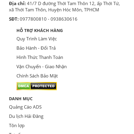
Địa chỉ:
41/7 D đường Thới Tam Thôn 12, ấp Thới Tứ,
xã Thới Tam Thôn, Huyện Hóc Môn, TPHCM
SĐT:
0977800810 - 0938630616
HỖ TRỢ KHÁCH HÀNG
Quy Trình Làm Việc
Bảo Hành - Đổi Trả
Hình Thức Thanh Toán
Vận Chuyển - Giao Nhận
Chính Sách Bảo Mật
DANH MỤC
Quảng Cáo ADS
Du lịch Hải Đăng
Tôn lợp