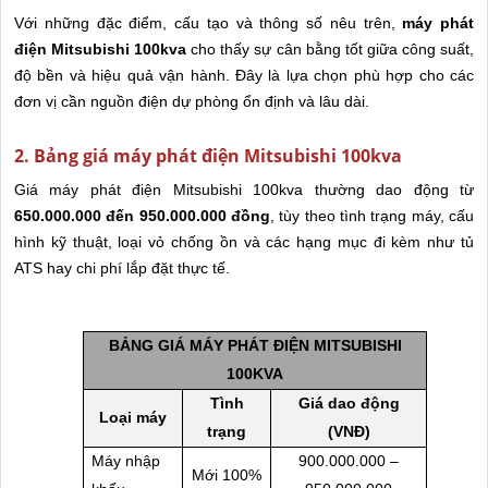
Với những đặc điểm, cấu tạo và thông số nêu trên,
máy phát
điện Mitsubishi 100kva
cho thấy sự cân bằng tốt giữa công suất,
độ bền và hiệu quả vận hành. Đây là lựa chọn phù hợp cho các
đơn vị cần nguồn điện dự phòng ổn định và lâu dài.
2. Bảng giá máy phát điện Mitsubishi 100kva
Giá máy phát điện Mitsubishi 100kva thường dao động từ
650.000.000 đến 950.000.000 đồng
, tùy theo tình trạng máy, cấu
hình kỹ thuật, loại vỏ chống ồn và các hạng mục đi kèm như tủ
ATS hay chi phí lắp đặt thực tế.
BẢNG GIÁ MÁY PHÁT ĐIỆN MITSUBISHI
100KVA
Tình
Giá dao động
Loại máy
trạng
(VNĐ)
Máy nhập
900.000.000 –
Mới 100%