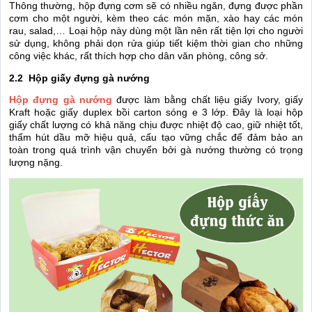
Thông thường, hộp đựng cơm sẽ có nhiều ngăn, đựng được phần
cơm cho một người, kèm theo các món mặn, xào hay các món
rau, salad,… Loại hộp này dùng một lần nên rất tiện lợi cho người
sử dụng, không phải dọn rửa giúp tiết kiệm thời gian cho những
công việc khác, rất thích hợp cho dân văn phòng, công sở.
2.2 Hộp giấy đựng gà nướng
Hộp đựng gà nướng
được làm bằng chất liệu giấy Ivory, giấy
Kraft hoặc giấy duplex bồi carton sóng e 3 lớp. Đây là loại hộp
giấy chất lượng có khả năng chịu được nhiệt độ cao, giữ nhiệt tốt,
thấm hút dầu mỡ hiệu quả, cấu tạo vững chắc để đảm bảo an
toàn trong quá trình vận chuyển bởi gà nướng thường có trọng
lượng nặng.