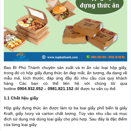
Bao Bì Phú Thành chuyên sản xuất và in ấn các loại hộp giấy,
trong đó có hộp giấy đựng thức ăn đẹp mắt, ấn tượng, đa dạng về
mẫu mã, kích thước, đáp ứng đầy đủ nhu cầu của quý khách
hàng. Các bạn có thể liên hệ với chúng tôi qua
hotline
0904.932.052 – 0981.821.152
để được tư vấn cụ thể.
1.1 Chất liệu giấy
Hộp giấy đựng thức ăn được làm từ ba loại giấy phổ biến là giấy
Kraft, giấy Ivory và carton chất lượng. Tùy vào nhu cầu và mục
đích sử dụng mà dùng loại giấy cho phù hợp. Sau đây là đặc điểm
của từng loại giấy: