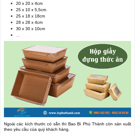
20 x 20 x 4cm
25 x 10 x 5,5cm
25 x 18 x 18cm
28 x 28 x 4cm
30 x 30 x 10cm
…
Ngoài các kích thước có sẵn thì Bao Bì Phú Thành còn sản xuất
theo yêu cầu của quý khách hàng.