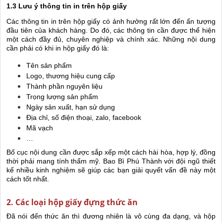
1.3 Lưu ý thông tin in trên hộp giấy
Các thông tin in trên hộp giấy có ảnh hưởng rất lớn đến ấn tượng
đầu tiên của khách hàng. Do đó, các thông tin cần được thể hiện
một cách đầy đủ, chuyên nghiệp và chính xác. Những nội dung
cần phải có khi in hộp giấy đó là:
Tên sản phẩm
Logo, thương hiệu cung cấp
Thành phần nguyên liệu
Trọng lượng sản phẩm
Ngày sản xuất, hạn sử dụng
Địa chỉ, số điện thoại, zalo, facebook
Mã vạch
…
Bố cục nội dung cần được sắp xếp một cách hài hòa, hợp lý, đồng
thời phải mang tính thẩm mỹ. Bao Bì Phú Thành với đội ngũ thiết
kế nhiều kinh nghiệm sẽ giúp các bạn giải quyết vấn đề này một
cách tốt nhất.
2. Các loại hộp giấy đựng thức ăn
Đã nói đến thức ăn thì đương nhiên là vô cùng đa dạng, và hộp