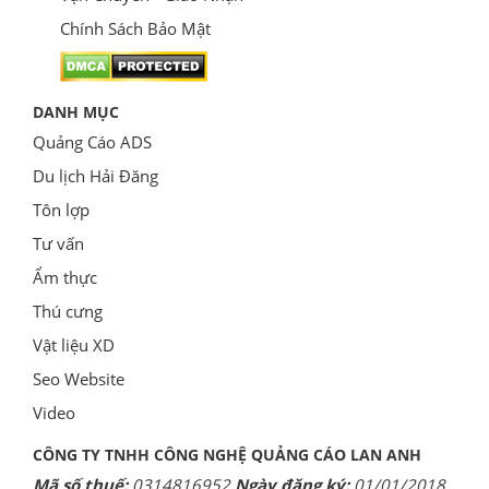
Chính Sách Bảo Mật
DANH MỤC
Quảng Cáo ADS
Du lịch Hải Đăng
Tôn lợp
Tư vấn
Ẩm thực
Thú cưng
Vật liệu XD
Seo Website
Video
CÔNG TY TNHH CÔNG NGHỆ QUẢNG CÁO LAN ANH
Mã số thuế:
0314816952
Ngày đăng ký:
01/01/2018