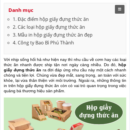
Danh mục
1. Đặc điểm hộp giấy đựng thức ăn
2. Các loại hộp giấy đựng thức ăn
3. Mẫu in hộp giấy đựng thức ăn đẹp
4. Công ty Bao Bì Phú Thành
Với nhịp sống hối hả như hiện nay thì nhu cầu về cơm hay các loại
thức ăn nhanh được ship tận nơi ngày càng nhiều. Do đó,
hộp
giấy đựng thức ăn
ra đời đáp ứng nhu cầu này một cách nhanh
chóng và tiện lợi. Chúng vừa đẹp mắt, sang trọng, an toàn với sức
khỏe, lại vừa thân thiện với môi trường. Ngoài ra, những thông tin
in trên hộp giấy đựng thức ăn còn có vai trò quan trọng trong việc
quảng bá thương hiệu sản phẩm.