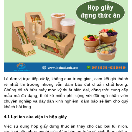
Là đơn vị trực tiếp xử lý, không qua trung gian, cam kết giá thành
rẻ nhất thị trường nhưng vẫn đảm bảo đạt chuẩn chất lượng.
Chúng tôi sở hữu máy móc kỹ thuật hiện đại, đồng thời cung cấp
mẫu mã đa dạng, thiết kế miễn phí, cộng với đội ngũ nhân viên
chuyên nghiệp và dày dặn kinh nghiệm, đảm bảo sẽ làm cho quý
khách hài lòng.
4.1 Lợi ích của việc in hộp giấy
Việc sử dụng hộp giấy đựng thức ăn thay cho các loại túi nilon,
các loại hộp nhựa ngoài việc đảm bảo an toàn vệ sinh thực phẩm,