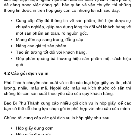
dễ dàng trong việc đóng gói, bảo quản và vận chuyển thì những
thông tin được in trên hộp giấy còn có những lợi ích sau đây:
Cung cấp đầy đủ thông tin về sản phẩm, thể hiện được sự
chuyên nghiệp, giúp tạo dựng lòng tin đối với khách hàng về
một sản phẩm an toàn, rõ nguồn gốc.
Mang đến sự sang trọng, đẳng cấp.
Nâng cao giá trị sản phẩm.
Tạo ấn tượng tốt đối với khách hàng.
Góp phần quảng bá thương hiệu sản phẩm một cách hiệu
quả.
4.2 Các gói dịch vụ in
Phú Thành chuyên sản xuất và in ấn các loại hộp giấy uy tín, chất
lượng, nhiều mẫu mã. Ngoài các mẫu và kích thước có sẵn thì
chúng tôi còn sản xuất theo yêu cầu của quý khách hàng.
Bao Bì Phú Thành cung cấp nhiều gói dịch vụ in hộp giấy, để các
bạn có thể dễ dàng lựa chọn gói in phù hợp với nhu cầu của mình.
Chúng tôi cung cấp các gói dịch vụ in hộp giấy như sau:
Hộp giấy đựng cơm
Hộp giấy đựng xôi