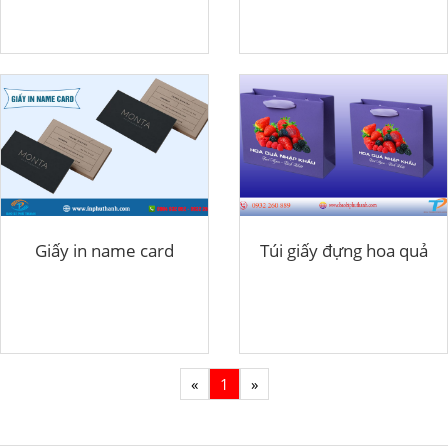
Giấy in name card
Túi giấy đựng hoa quả
«
1
»