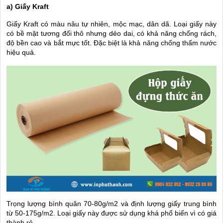
a) Giấy Kraft
Giấy Kraft có màu nâu tự nhiên, mộc mạc, dân dã. Loại giấy này
có bề mặt tương đối thô nhưng dẻo dai, có khả năng chống rách,
độ bền cao và bắt mực tốt. Đặc biệt là khả năng chống thấm nước
hiệu quả.
Trọng lượng bình quân 70-80g/m2 và định lượng giấy trung bình
từ 50-175g/m2. Loại giấy này được sử dụng khá phổ biến vì có giá
thành rẻ.