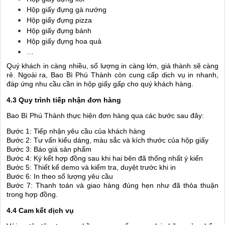
Hộp giấy đựng gà nướng
Hộp giấy đựng pizza
Hộp giấy đựng bánh
Hộp giấy đựng hoa quả
…
Quý khách in càng nhiều, số lượng in càng lớn, giá thành sẽ càng
rẻ. Ngoài ra, Bao Bì Phú Thành còn cung cấp dịch vụ in nhanh,
đáp ứng nhu cầu cần in hộp giấy gấp cho quý khách hàng.
4.3 Quy trình tiếp nhận đơn hàng
Bao Bì Phú Thành thực hiện đơn hàng qua các bước sau đây:
Bước 1: Tiếp nhận yêu cầu của khách hàng
Bước 2: Tư vấn kiểu dáng, màu sắc và kích thước của hộp giấy
Bước 3: Báo giá sản phẩm
Bước 4: Ký kết hợp đồng sau khi hai bên đã thống nhất ý kiến
Bước 5: Thiết kế demo và kiểm tra, duyệt trước khi in
Bước 6: In theo số lượng yêu cầu
Bước 7: Thanh toán và giao hàng đúng hẹn như đã thỏa thuận
trong hợp đồng.
4.4 Cam kết dịch vụ