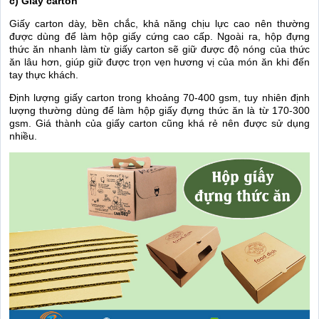
c) Giấy carton
Giấy carton dày, bền chắc, khả năng chịu lực cao nên thường
được dùng để làm hộp giấy cứng cao cấp. Ngoài ra, hộp đựng
thức ăn nhanh làm từ giấy carton sẽ giữ được độ nóng của thức
ăn lâu hơn, giúp giữ được trọn vẹn hương vị của món ăn khi đến
tay thực khách.
Định lượng giấy carton trong khoảng 70-400 gsm, tuy nhiên định
lượng thường dùng để làm hộp giấy đựng thức ăn là từ 170-300
gsm. Giá thành của giấy carton cũng khá rẻ nên được sử dụng
nhiều.