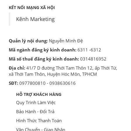
KẾT NỐI MẠNG XÃ HỘI
Kênh Marketing
Quản lý nội dung:
Nguyễn Minh Đệ
Mã ngành đăng ký kinh doanh:
6311 -6312
Mã số thuế đăng ký kinh doanh:
0314816952
Địa chỉ:
41/7 D đường Thới Tam Thôn 12, ấp Thới Tứ,
xã Thới Tam Thôn, Huyện Hóc Môn, TPHCM
SĐT:
0977800810 - 0938630616
HỖ TRỢ KHÁCH HÀNG
Quy Trình Làm Việc
Bảo Hành - Đổi Trả
Hình Thức Thanh Toán
Vận Chuyển - Giao Nhận