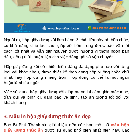
Ngoài ra, hộp giấy đựng xôi làm bằng 2 chất liệu này rất bền chắc,
có khả năng chịu lực cao, giúp xôi bên trong được bảo vệ một
cách tốt nhất và vẫn giữ nguyên được hương vị thơm ngon ban
đầu, đồng thời thuận tiện cho việc đóng gói và vận chuyển.
Hộp giấy đựng xôi có nhiều kiểu dáng đa dạng phù hợp với từng
loại xôi khác nhau, được thiết kế theo dạng hộp vuông hoặc chữ
nhật, hay hộp đứng miệng tròn. Hộp đựng có thể là một ngăn
hoặc là nhiều ngăn.
Việc sử dụng hộp giấy đựng xôi giúp mang lại cảm giác mộc mạc,
gần gũi và bình dị, đảm bảo vệ sinh, tạo ấn tượng tốt đối với
khách hàng.
3. Mẫu in hộp giấy đựng thức ăn đẹp
Bao Bì Phú Thành xin giới thiệu đến các bạn một số
mẫu hộp
giấy đựng thức ăn
được sử dụng phổ biến nhất hiện nay. Các