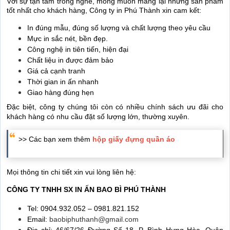
Với sự tận tâm trong nghề, mong muốn mang lại những sản phẩm
tốt nhất cho khách hàng, Công ty in Phú Thành xin cam kết:
In đúng mẫu, đúng số lượng và chất lượng theo yêu cầu
Mực in sắc nét, bền đẹp.
Công nghệ in tiên tiến, hiện đại
Chất liệu in được đảm bảo
Giá cả cạnh tranh
Thời gian in ấn nhanh
Giao hàng đúng hẹn
Đặc biệt, công ty chúng tôi còn có nhiều chính sách ưu đãi cho
khách hàng có nhu cầu đặt số lượng lớn, thường xuyên.
>> Các bạn xem thêm
hộp giấy đựng quần áo
Mọi thông tin chi tiết xin vui lòng liên hệ:
CÔNG TY TNHH SX IN ẤN BAO BÌ PHÚ THÀNH
Tel: 0904.932.052 – 0981.821.152
Email:
baobiphuthanh@gmail.com