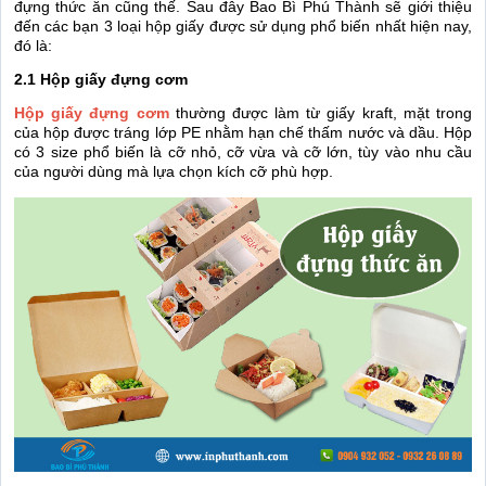
đựng thức ăn cũng thế. Sau đây Bao Bì Phú Thành sẽ giới thiệu
đến các bạn 3 loại hộp giấy được sử dụng phổ biến nhất hiện nay,
đó là:
2.1 Hộp giấy đựng cơm
Hộp giấy đựng cơm
thường được làm từ giấy kraft, mặt trong
của hộp được tráng lớp PE nhằm hạn chế thấm nước và dầu. Hộp
có 3 size phổ biến là cỡ nhỏ, cỡ vừa và cỡ lớn, tùy vào nhu cầu
của người dùng mà lựa chọn kích cỡ phù hợp.