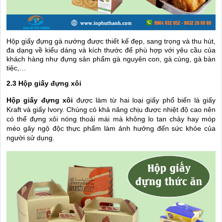
Hộp giấy đựng gà nướng được thiết kế đẹp, sang trọng và thu hút,
đa dạng về kiểu dáng và kích thước để phù hợp với yêu cầu của
khách hàng như đựng sản phẩm gà nguyên con, gà cúng, gà bàn
tiệc,…
2.3 Hộp giấy đựng xôi
Hộp giấy đựng xôi
được làm từ hai loại giấy phổ biến là giấy
Kraft và giấy Ivory. Chúng có khả năng chịu được nhiệt độ cao nên
có thể đựng xôi nóng thoải mái mà không lo tan chảy hay móp
méo gây ngộ độc thực phẩm làm ảnh hưởng đến sức khỏe của
người sử dụng.