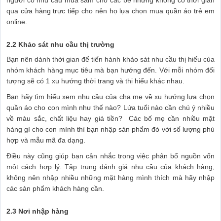
người có nhu cầu mua sắm cho các bé nhưng không có thời gian
qua cửa hàng trực tiếp cho nên họ lựa chọn mua quần áo trẻ em
online.
2.2 Khảo sát nhu cầu thị trường
Bạn nên dành thời gian để tiến hành khảo sát nhu cầu thị hiếu của
nhóm khách hàng mục tiêu mà bạn hướng đến. Với mỗi nhóm đối
tượng sẽ có 1 xu hướng thời trang và thị hiếu khác nhau.
Bạn hãy tìm hiểu xem nhu cầu của cha mẹ về xu hướng lựa chọn
quần áo cho con mình như thế nào? Lứa tuổi nào cần chú ý nhiều
về màu sắc, chất liệu hay giá tiền? Các bố mẹ cần nhiều mặt
hàng gì cho con mình thì bạn nhập sản phẩm đó với số lượng phù
hợp và mẫu mã đa dạng.
Điều này cũng giúp bạn cân nhắc trong việc phân bổ nguồn vốn
một cách hợp lý. Tập trung đánh giá nhu cầu của khách hàng,
không nên nhập nhiều những mặt hàng mình thích mà hãy nhập
các sản phẩm khách hàng cần.
2.3 Nơi nhập hàng