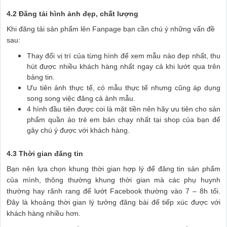
4.2 Đăng tải hình ảnh đẹp, chất lượng
Khi đăng tải sản phẩm lên Fanpage bạn cần chú ý những vấn đề
sau:
Thay đổi vị trí của từng hình để xem mẫu nào đẹp nhất, thu
hút được nhiều khách hàng nhất ngay cả khi lướt qua trên
bảng tin.
Ưu tiên ảnh thực tế, có mẫu thực tế nhưng cũng áp dụng
song song việc đăng cả ảnh mẫu.
4 hình đầu tiên được coi là mặt tiền nên hãy ưu tiên cho sản
phẩm quần áo trẻ em bán chạy nhất tại shop của bạn để
gây chú ý được với khách hàng.
4.3 Thời gian đăng tin
Bạn nên lựa chọn khung thời gian hợp lý để đăng tin sản phẩm
của mình, thông thường khung thời gian mà các phụ huynh
thường hay rãnh rang để lướt Facebook thường vào 7 – 8h tối.
Đây là khoảng thời gian lý tưởng đăng bài để tiếp xúc được với
khách hàng nhiều hơn.