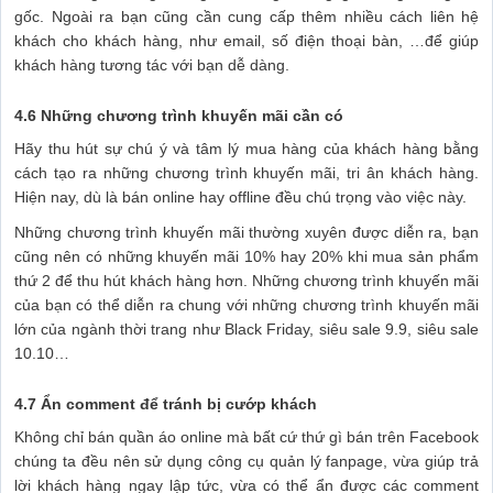
gốc. Ngoài ra bạn cũng cần cung cấp thêm nhiều cách liên hệ
khách cho khách hàng, như email, số điện thoại bàn, …để giúp
khách hàng tương tác với bạn dễ dàng.
4.6 Những chương trình khuyến mãi cần có
Hãy thu hút sự chú ý và tâm lý mua hàng của khách hàng bằng
cách tạo ra những chương trình khuyến mãi, tri ân khách hàng.
Hiện nay, dù là bán online hay offline đều chú trọng vào việc này.
Những chương trình khuyến mãi thường xuyên được diễn ra, bạn
cũng nên có những khuyến mãi 10% hay 20% khi mua sản phẩm
thứ 2 để thu hút khách hàng hơn. Những chương trình khuyến mãi
của bạn có thể diễn ra chung với những chương trình khuyến mãi
lớn của ngành thời trang như Black Friday, siêu sale 9.9, siêu sale
10.10…
4.7 Ẩn comment để tránh bị cướp khách
Không chỉ bán quần áo online mà bất cứ thứ gì bán trên Facebook
chúng ta đều nên sử dụng công cụ quản lý fanpage, vừa giúp trả
lời khách hàng ngay lập tức, vừa có thể ẩn được các comment