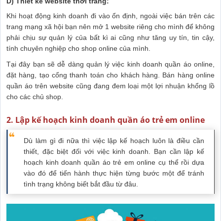
D) Thiết kế website thời trang:
Khi hoạt động kinh doanh đi vào ổn định, ngoài việc bán trên các
trang mạng xã hội bạn nên mở 1 website riêng cho mình để không
phải chịu sự quản lý của bất kì ai cũng như tăng uy tín, tin cậy,
tính chuyên nghiệp cho shop online của mình.
Tại đây bạn sẽ dễ dàng quản lý việc kinh doanh quần áo online,
đặt hàng, tạo cổng thanh toán cho khách hàng. Bán hàng online
quần áo trên website cũng đang đem loại một lợi nhuận khổng lồ
cho các chủ shop.
2. Lập kế hoạch kinh doanh quần áo trẻ em online
Dù làm gì đi nữa thì việc lập kế hoạch luôn là điều cần
thiết, đặc biệt đối với việc kinh doanh. Bạn cần lập kế
hoạch kinh doanh quần áo trẻ em online cụ thể rồi dựa
vào đó để tiến hành thực hiện từng bước một để tránh
tình trạng không biết bắt đầu từ đâu.