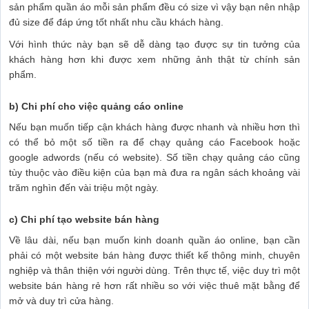
sản phẩm quần áo mỗi sản phẩm đều có size vì vậy bạn nên nhập
đủ size để đáp ứng tốt nhất nhu cầu khách hàng.
Với hình thức này bạn sẽ dễ dàng tạo được sự tin tưởng của
khách hàng hơn khi được xem những ảnh thật từ chính sản
phẩm.
b) Chi phí cho việc quảng cáo online
Nếu bạn muốn tiếp cận khách hàng được nhanh và nhiều hơn thì
có thể bỏ một số tiền ra để chạy quảng cáo Facebook hoặc
google adwords (nếu có website). Số tiền chạy quảng cáo cũng
tùy thuộc vào điều kiện của bạn mà đưa ra ngân sách khoảng vài
trăm nghìn đến vài triệu một ngày.
c) Chi phí tạo website bán hàng
Về lâu dài, nếu bạn muốn kinh doanh quần áo online, bạn cần
phải có một website bán hàng được thiết kế thông minh, chuyên
nghiệp và thân thiện với người dùng. Trên thực tế, việc duy trì một
website bán hàng rẻ hơn rất nhiều so với việc thuê mặt bằng để
mở và duy trì cửa hàng.