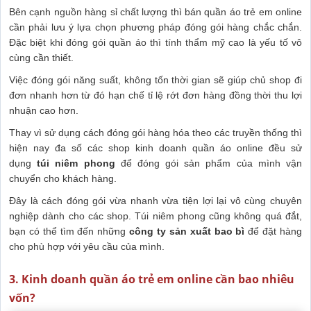
Bên cạnh nguồn hàng sỉ chất lượng thì bán quần áo trẻ em online
cần phải lưu ý lựa chọn phương pháp đóng gói hàng chắc chắn.
Đặc biệt khi đóng gói quần áo thì tính thẩm mỹ cao là yếu tố vô
cùng cần thiết.
Việc đóng gói năng suất, không tốn thời gian sẽ giúp chủ shop đi
đơn nhanh hơn từ đó hạn chế tỉ lệ rớt đơn hàng đồng thời thu lợi
nhuận cao hơn.
Thay vì sử dụng cách đóng gói hàng hóa theo các truyền thống thì
hiện nay đa số các shop kinh doanh quần áo online đều sử
dụng
túi niêm phong
để đóng gói sản phẩm của mình vận
chuyển cho khách hàng.
Đây là cách đóng gói vừa nhanh vừa tiện lợi lại vô cùng chuyên
nghiệp dành cho các shop. Túi niêm phong cũng không quá đắt,
bạn có thể tìm đến những
công ty sản xuất bao bì
để đặt hàng
cho phù hợp với yêu cầu của mình.
3. Kinh doanh quần áo trẻ em online cần bao nhiêu
vốn?