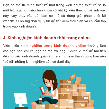
Bạn có thể tự mình thiết kế một trang web nhưng thiết kế sẽ là
một trở ngại lớn nếu bạn chưa có bất kỳ kiến thức gì về lĩnh vực
này, vậy thay vào đó, bạn có thể sử dụng giải pháp thiết kế
website từ những đơn vị uy tín để tiết kiệm thời gian và chỉ cần tập
trung vào kinh doanh.
4. Kinh nghiệm kinh doanh thời trang online
Việc thiếu
kinh nghiệm trong kinh doanh online
thường làm
các bạn nản chí khi gặp những trở ngại. Chính vì thế để tạo tiền
đề cho việc kinh doanh quần áo trẻ em online thành công bạn nên
“bỏ túi” những kinh nghiệm cần có dưới đây.