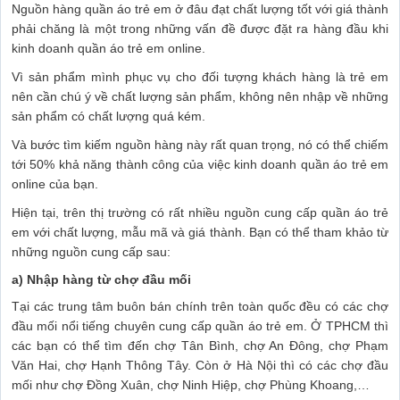
Nguồn hàng quần áo trẻ em ở đâu đạt chất lượng tốt với giá thành
phải chăng là một trong những vấn đề được đặt ra hàng đầu khi
kinh doanh quần áo trẻ em online.
Vì sản phẩm mình phục vụ cho đối tượng khách hàng là trẻ em
nên cần chú ý về chất lượng sản phẩm, không nên nhập về những
sản phẩm có chất lượng quá kém.
Và bước tìm kiếm nguồn hàng này rất quan trọng, nó có thể chiếm
tới 50% khả năng thành công của việc kinh doanh quần áo trẻ em
online của bạn.
Hiện tại, trên thị trường có rất nhiều nguồn cung cấp quần áo trẻ
em với chất lượng, mẫu mã và giá thành. Bạn có thể tham khảo từ
những nguồn cung cấp sau:
a) Nhập hàng từ chợ đầu mối
Tại các trung tâm buôn bán chính trên toàn quốc đều có các chợ
đầu mối nổi tiếng chuyên cung cấp quần áo trẻ em. Ở TPHCM thì
các bạn có thể tìm đến chợ Tân Bình, chợ An Đông, chợ Phạm
Văn Hai, chợ Hạnh Thông Tây. Còn ở Hà Nội thì có các chợ đầu
mối như chợ Đồng Xuân, chợ Ninh Hiệp, chợ Phùng Khoang,…