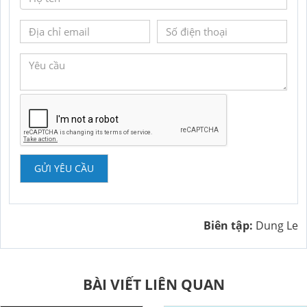
GỬI YÊU CẦU
Biên tập:
Dung Le
BÀI VIẾT LIÊN QUAN