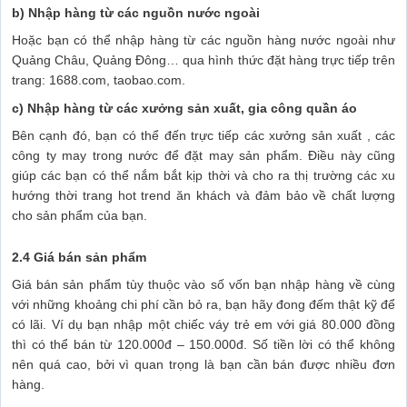
b) Nhập hàng từ các nguồn nước ngoài
Hoặc bạn có thể nhập hàng từ các nguồn hàng nước ngoài như
Quảng Châu, Quảng Đông… qua hình thức đặt hàng trực tiếp trên
trang: 1688.com, taobao.com.
c) Nhập hàng từ các xưởng sản xuất, gia công quần áo
Bên cạnh đó, bạn có thể đến trực tiếp các xưởng sản xuất , các
công ty may trong nước để đặt may sản phẩm. Điều này cũng
giúp các bạn có thể nắm bắt kịp thời và cho ra thị trường các xu
hướng thời trang hot trend ăn khách và đảm bảo về chất lượng
cho sản phẩm của bạn.
2.4 Giá bán sản phẩm
Giá bán sản phẩm tùy thuộc vào số vốn bạn nhập hàng về cùng
với những khoảng chi phí cần bỏ ra, bạn hãy đong đếm thật kỹ để
có lãi. Ví dụ bạn nhập một chiếc váy trẻ em với giá 80.000 đồng
thì có thể bán từ 120.000đ – 150.000đ. Số tiền lời có thể không
nên quá cao, bởi vì quan trọng là bạn cần bán được nhiều đơn
hàng.