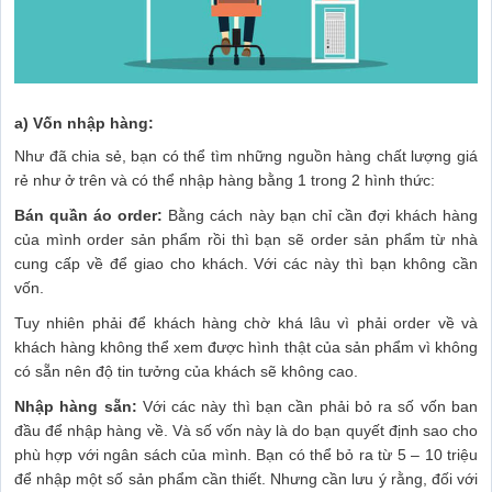
a) Vốn nhập hàng:
Như đã chia sẻ, bạn có thể tìm những nguồn hàng chất lượng giá
rẻ như ở trên và có thể nhập hàng bằng 1 trong 2 hình thức:
Bán quần áo order:
Bằng cách này bạn chỉ cần đợi khách hàng
của mình order sản phẩm rồi thì bạn sẽ order sản phẩm từ nhà
cung cấp về để giao cho khách. Với các này thì bạn không cần
vốn.
Tuy nhiên phải để khách hàng chờ khá lâu vì phải order về và
khách hàng không thể xem được hình thật của sản phẩm vì không
có sẵn nên độ tin tưởng của khách sẽ không cao.
Nhập hàng sẵn:
Với các này thì bạn cần phải bỏ ra số vốn ban
đầu để nhập hàng về. Và số vốn này là do bạn quyết định sao cho
phù hợp với ngân sách của mình. Bạn có thể bỏ ra từ 5 – 10 triệu
để nhập một số sản phẩm cần thiết. Nhưng cần lưu ý rằng, đối với