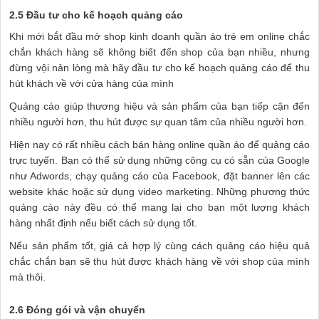
2.5 Đầu tư cho kế hoạch quảng cáo
Khi mới bắt đầu mở shop kinh doanh quần áo trẻ em online chắc
chắn khách hàng sẽ không biết đến shop của bạn nhiều, nhưng
đừng vội nản lòng mà hãy đầu tư cho kế hoạch quảng cáo để thu
hút khách về với cửa hàng của mình
Quảng cáo giúp thương hiệu và sản phẩm của bạn tiếp cận đến
nhiều người hơn, thu hút được sự quan tâm của nhiều người hơn.
Hiện nay có rất nhiều cách bán hàng online quần áo để quảng cáo
trực tuyến. Bạn có thể sử dụng những công cụ có sẵn của Google
như Adwords, chạy quảng cáo của Facebook, đặt banner lên các
website khác hoặc sử dụng video marketing. Những phương thức
quảng cáo này đều có thể mang lại cho bạn một lượng khách
hàng nhất định nếu biết cách sử dụng tốt.
Nếu sản phẩm tốt, giá cả hợp lý cùng cách quảng cáo hiệu quả
chắc chắn bạn sẽ thu hút được khách hàng về với shop của mình
mà thôi.
2.6 Đóng gói và vận chuyển