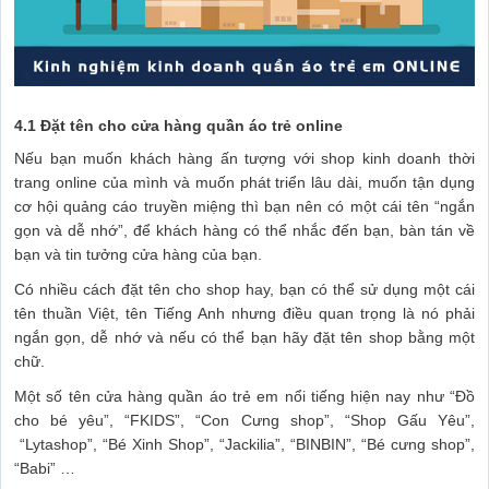
4.1 Đặt tên cho cửa hàng quần áo trẻ online
Nếu bạn muốn khách hàng ấn tượng với shop kinh doanh thời
trang online của mình và muốn phát triển lâu dài, muốn tận dụng
cơ hội quảng cáo truyền miệng thì bạn nên có một cái tên “ngắn
gọn và dễ nhớ”, để khách hàng có thể nhắc đến bạn, bàn tán về
bạn và tin tưởng cửa hàng của bạn.
Có nhiều cách đặt tên cho shop hay, bạn có thể sử dụng một cái
tên thuần Việt, tên Tiếng Anh nhưng điều quan trọng là nó phải
ngắn gọn, dễ nhớ và nếu có thể bạn hãy đặt tên shop bằng một
chữ.
Một số tên cửa hàng quần áo trẻ em nổi tiếng hiện nay như “Đồ
cho bé yêu”, “FKIDS”, “Con Cưng shop”, “Shop Gấu Yêu”,
“Lytashop”, “Bé Xinh Shop”, “Jackilia”, “BINBIN”, “Bé cưng shop”,
“Babi” …