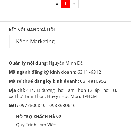
«
1
»
KẾT NỐI MẠNG XÃ HỘI
Kênh Marketing
Quản lý nội dung:
Nguyễn Minh Đệ
Mã ngành đăng ký kinh doanh:
6311 -6312
Mã số thuế đăng ký kinh doanh:
0314816952
Địa chỉ:
41/7 D đường Thới Tam Thôn 12, ấp Thới Tứ,
xã Thới Tam Thôn, Huyện Hóc Môn, TPHCM
SĐT:
0977800810 - 0938630616
HỖ TRỢ KHÁCH HÀNG
Quy Trình Làm Việc