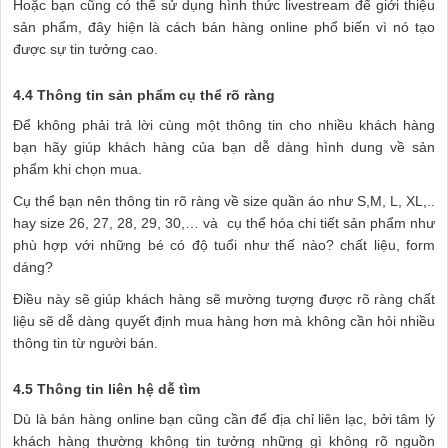
Hoặc bạn cũng có thể sử dụng hình thức livestream để giới thiệu
sản phẩm, đây hiện là cách bán hàng online phổ biến vì nó tạo
được sự tin tưởng cao.
4.4 Thông tin sản phẩm cụ thể rõ ràng
Để không phải trả lời cùng một thông tin cho nhiều khách hàng
bạn hãy giúp khách hàng của bạn dễ dàng hình dung về sản
phẩm khi chọn mua.
Cụ thể bạn nên thông tin rõ ràng về size quần áo như S,M, L, XL,..
hay size 26, 27, 28, 29, 30,… và cụ thể hóa chi tiết sản phẩm như
phù hợp với những bé có độ tuổi như thế nào? chất liệu, form
dáng?
Điều này sẽ giúp khách hàng sẽ mường tượng được rõ ràng chất
liệu sẽ dễ dàng quyết định mua hàng hơn mà không cần hỏi nhiều
thông tin từ người bán.
4.5 Thông tin liên hệ dễ tìm
Dù là bán hàng online bạn cũng cần để địa chỉ liên lạc, bởi tâm lý
khách hàng thường không tin tưởng những gì không rõ nguồn