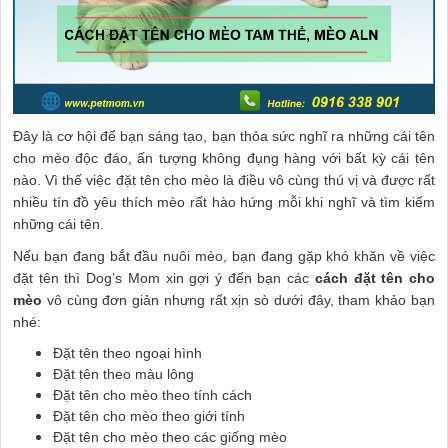
Đây là cơ hội để bạn sáng tạo, bạn thỏa sức nghĩ ra những cái tên
cho mèo độc đáo, ấn tượng không đụng hàng với bất kỳ cái tên
nào. Vì thế việc đặt tên cho mèo là điều vô cùng thú vị và được rất
nhiều tín đồ yêu thích mèo rất hào hứng mỗi khi nghĩ và tìm kiếm
những cái tên.
Nếu bạn đang bắt đầu nuôi mèo, bạn đang gặp khó khăn về việc
đặt tên thì Dog’s Mom xin gợi ý đến bạn các
cách đặt tên cho
mèo
vô cùng đơn giản nhưng rất xịn sò dưới đây, tham khảo bạn
nhé:
Đặt tên theo ngoại hình
Đặt tên theo màu lông
Đặt tên cho mèo theo tính cách
Đặt tên cho mèo theo giới tính
Đặt tên cho mèo theo các giống mèo