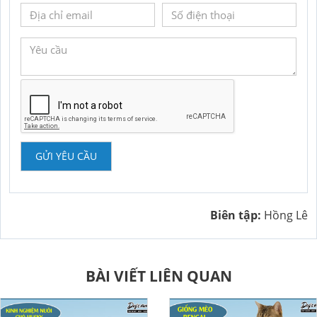
GỬI YÊU CẦU
Biên tập:
Hồng Lê
BÀI VIẾT LIÊN QUAN