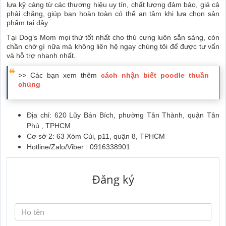
lựa kỹ càng từ các thương hiệu uy tín, chất lượng đảm bảo, giá cả
phải chăng, giúp bạn hoàn toàn có thể an tâm khi lựa chọn sản
phẩm tại đây.
Tại Dog’s Mom mọi thứ tốt nhất cho thú cưng luôn sẵn sàng, còn
chần chờ gì nữa mà không liên hệ ngay chúng tôi để được tư vấn
và hỗ trợ nhanh nhất.
>> Các bạn xem thêm
cách nhận biết poodle thuần
chủng
Địa chỉ: 620 Lũy Bán Bích, phường Tân Thành, quận Tân
Phú , TPHCM
Cơ sở 2: 63 Xóm Củi, p11, quận 8, TPHCM
Hotline/Zalo/Viber : 0916338901
Đăng ký