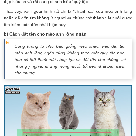
đẹp kiêu sa và rất sang chảnh kiểu “quý tộc”.
Thật vậy, với ngoại hình rất chi là “chanh sả” của mèo anh lông
ngắn đã đốn tim không ít người và chúng trở thành vật nuôi được
tìm kiếm, săn đón nhất hiện nay.
b) Cách đặt tên cho mèo anh lông ngắn
Cũng tương tự như bao giống mèo khác, việc đặt tên
mèo anh lông ngắn cũng không theo một quy tắc nào,
bạn có thể thoải mái sáng tạo và đặt tên cho chúng với
những ý nghĩa, những mong muốn tốt đẹp nhất bạn dành
cho chúng.