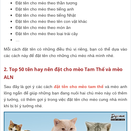
Đặt tên cho mèo theo thần tượng
Đặt tên cho mèo theo tiếng anh
Đặt tên cho mèo theo tiếng Nhật
Đặt tên cho mèo theo tên con vật khác
Đặt tên cho mèo theo món ăn
Đặt tên cho mèo theo loại trái cây
…
Mỗi cách đặt tên có những điều thú vị riêng, bạn có thể dựa vào
các cách này để đặt tên cho những chú mèo nhà mình nhé.
2. Top 50 tên hay nên đặt cho mèo Tam Thể và mèo
ALN
Sau đây là gợi ý các cách
đặt tên cho mèo tam thể
và mèo anh
lông ngắn để giúp những bạn đang nuôi hai chú mèo này có thêm
ý tưởng, có thêm gợi ý trong việc đặt tên cho mèo cưng nhà mình
khi bị bí ý tưởng nhé.