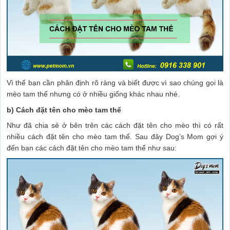
Vì thế bạn cần phân định rõ ràng và biết được vì sao chúng gọi là
mèo tam thể nhưng có ở nhiều giống khác nhau nhé.
b) Cách đặt tên cho mèo tam thể
Như đã chia sẻ ở bên trên các cách đặt tên cho mèo thì có rất
nhiều cách đặt tên cho mèo tam thể. Sau đây Dog’s Mom gợi ý
đến bạn các cách đặt tên cho mèo tam thể như sau: