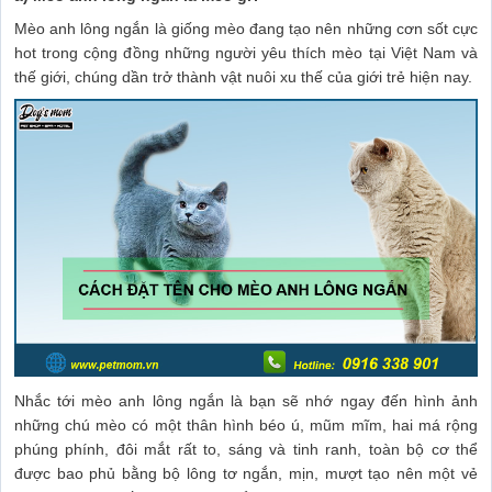
Mèo anh lông ngắn là giống mèo đang tạo nên những cơn sốt cực
hot trong cộng đồng những người yêu thích mèo tại Việt Nam và
thế giới, chúng dần trở thành vật nuôi xu thế của giới trẻ hiện nay.
Nhắc tới mèo anh lông ngắn là bạn sẽ nhớ ngay đến hình ảnh
những chú mèo có một thân hình béo ú, mũm mĩm, hai má rộng
phúng phính, đôi mắt rất to, sáng và tinh ranh, toàn bộ cơ thể
được bao phủ bằng bộ lông tơ ngắn, mịn, mượt tạo nên một vẻ