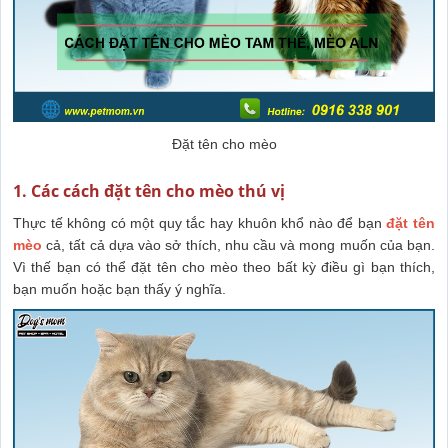
Đặt tên cho mèo
1. Các cách đặt tên cho mèo thú vị
Thực tế không có một quy tắc hay khuôn khổ nào để bạn
đặt tên
mèo
cả, tất cả dựa vào sở thích, nhu cầu và mong muốn của bạn.
Vì thế bạn có thể đặt tên cho mèo theo bất kỳ điều gì bạn thích,
bạn muốn hoặc bạn thấy ý nghĩa.