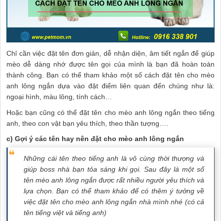
Chỉ cần việc đặt tên đơn giản, dễ nhận diện, âm tiết ngắn để giúp
mèo dễ dàng nhớ được tên gọi của mình là bạn đã hoàn toàn
thành công. Bạn có thể tham khảo một số cách đặt tên cho mèo
anh lông ngắn dựa vào đặt điểm liên quan đến chúng như là:
ngoại hình, màu lông, tính cách…
Hoặc bạn cũng có thể đặt tên cho mèo anh lông ngắn theo tiếng
anh, theo con vật bạn yêu thích, theo thần tượng….
c) Gợi ý các tên hay nên đặt cho mèo anh lông ngắn
Những cái tên theo tiếng anh là vô cùng thời thượng và
giúp boss nhà bạn tỏa sáng khi gọi. Sau đây là một số
tên mèo anh lông ngắn được rất nhiều người yêu thích và
lựa chọn. Bạn có thể tham khảo để có thêm ý tưởng về
việc đặt tên cho mèo anh lông ngắn nhà mình nhé (có cả
tên tiếng việt và tiếng anh)