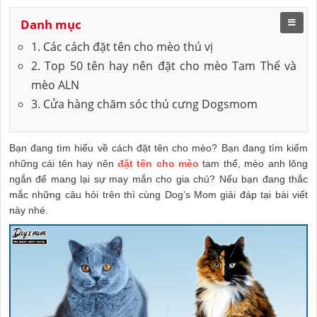
Danh mục
1. Các cách đặt tên cho mèo thú vị
2. Top 50 tên hay nên đặt cho mèo Tam Thể và
mèo ALN
3. Cửa hàng chăm sóc thú cưng Dogsmom
Bạn đang tìm hiểu về cách đặt tên cho mèo? Bạn đang tìm kiếm
những cái tên hay nên
đặt tên cho mèo
tam thể, mèo anh lông
ngắn để mang lại sự may mắn cho gia chủ? Nếu bạn đang thắc
mắc những câu hỏi trên thì cùng Dog’s Mom giải đáp tại bài viết
này nhé.