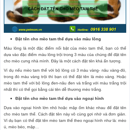
Đặt tên cho mèo tam thể dựa vào màu lông
Màu lông là một đặc điểm nổi bật của mèo tam thể, bạn có thể
dựa vào đặc điểm màu lông trội trong 3 màu của chúng để đặt tên
cho mèo cưng nhà mình. Đây là một cách đặt tên khá ấn tượng.
Ví dụ nếu mèo tam thể với bộ lông có 3 màu vàng- nâu vàng-đỏ,
trong đó màu vàng trội thì bạn có thể đặt tên là mèo vàng. Hoặc
mèo tam thể với bộ lông đen-nâu đen và trắng với màu trắng trội
nhất thì có thể gọi bằng cái tên dễ thương mèo trắng.
Đặt tên cho mèo tam thể dựa vào ngoại hình
Dựa vào ngoại hình lớn nhỏ hoặc mập ốm khác nhau để đặt tên
cho mèo tam thể. Cách đặt tên này vô cùng gợi nhớ và đơn giản.
Ví dụ bạn có thể đặt tên mèo tam thể theo ngoại hình như là: mèo
ú, mèo béo, mập…