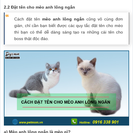
2.2 Đặt tên cho mèo anh lông ngắn
Cách đặt tên
mèo anh lông ngắn
cũng vô cùng đơn
giản, chỉ cần bạn biết được các quy tắc đặt tên cho mèo
thì bạn có thể dễ dàng sáng tạo ra những cái tên cho
boss thật độc đáo.
a) Mèo anh lông ngắn là mèo gì?