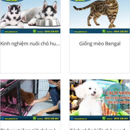
Kinh nghiệm nuôi chó husky
Giống mèo Bengal