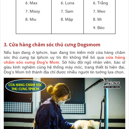
Max
Luna
Trắng
Missy
Sam
Meo
Miu
Mập
Mi
Béo
3. Cửa hàng chăm sóc thú cưng Dogsmom
Nếu bạn đang ở tphcm, bạn đang tìm kiếm một cửa hàng chăm
sóc thú cưng tại tphcm uy tín thì không thể bỏ qua
cửa hàng
chăm sóc cưng Dog’s Mom
. Sở hữu đội ngũ nhân viên, bác sĩ
giàu kinh nghiệm cùng hệ thống máy móc, trang thiết bị hiện đại,
Dog’s Mom trở thành địa chỉ được nhiều người tin tưởng lựa chọn.