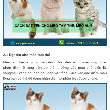
2.1 Đặt tên cho mèo tam thể
Mèo tam thể là giống mèo được biết đến với 3 màu lông được
phân định rõ ràng trên cơ thể, thường các màu phổ biến là:
vàng/nâu vàng/đỏ, đen/nâu đen và trắng. Dựa vào đặc điểm màu
lông bạn có thể dễ dàng nhận diện và phân biệt được chúng.