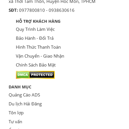
xã Thới Tam Thôn, Huyện Hóc Môn, TPHCM
SĐT:
0977800810 - 0938630616
HỖ TRỢ KHÁCH HÀNG
Quy Trình Làm Việc
Bảo Hành - Đổi Trả
Hình Thức Thanh Toán
Vận Chuyển - Giao Nhận
Chính Sách Bảo Mật
DANH MỤC
Quảng Cáo ADS
Du lịch Hải Đăng
Tôn lợp
Tư vấn