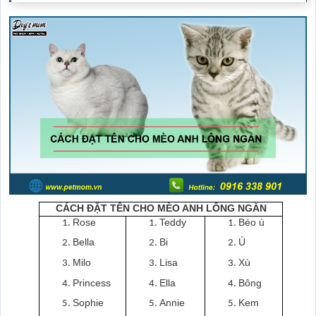
CÁCH ĐẶT TÊN CHO MÈO ANH LÔNG NGẮN
Rose
Teddy
Béo ù
Bella
Bi
Ú
Milo
Lisa
Xù
Princess
Ella
Bông
Sophie
Annie
Kem