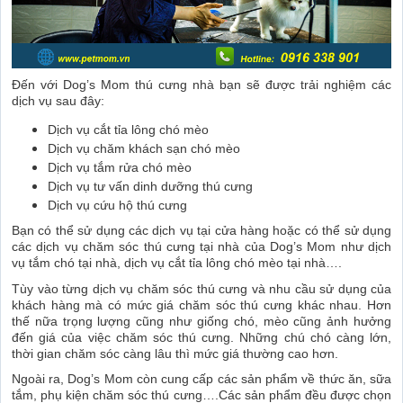
Đến với Dog’s Mom thú cưng nhà bạn sẽ được trải nghiệm các
dịch vụ sau đây:
Dịch vụ cắt tỉa lông chó mèo
Dịch vụ chăm khách sạn chó mèo
Dịch vụ tắm rửa chó mèo
Dịch vụ tư vấn dinh dưỡng thú cưng
Dịch vụ cứu hộ thú cưng
Bạn có thể sử dụng các dịch vụ tại cửa hàng hoặc có thể sử dụng
các dịch vụ chăm sóc thú cưng tại nhà của Dog’s Mom như dịch
vụ tắm chó tại nhà, dịch vụ cắt tỉa lông chó mèo tại nhà….
Tùy vào từng dịch vụ chăm sóc thú cưng và nhu cầu sử dụng của
khách hàng mà có mức giá chăm sóc thú cưng khác nhau. Hơn
thế nữa trọng lượng cũng như giống chó, mèo cũng ảnh hưởng
đến giá của việc chăm sóc thú cưng. Những chú chó càng lớn,
thời gian chăm sóc càng lâu thì mức giá thường cao hơn.
Ngoài ra, Dog’s Mom còn cung cấp các sản phẩm về thức ăn, sữa
tắm, phụ kiện chăm sóc thú cưng….Các sản phẩm đều được chọn