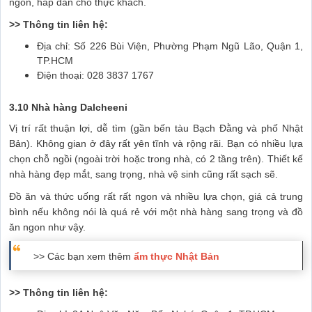
ngon, hấp dẫn cho thực khách.
>> Thông tin liên hệ:
Địa chỉ: Số 226 Bùi Viện, Phường Phạm Ngũ Lão, Quận 1,
TP.HCM
Điện thoại: 028 3837 1767
3.10 Nhà hàng Dalcheeni
Vị trí rất thuận lợi, dễ tìm (gần bến tàu Bạch Đằng và phố Nhật
Bản). Không gian ở đây rất yên tĩnh và rộng rãi. Bạn có nhiều lựa
chọn chỗ ngồi (ngoài trời hoặc trong nhà, có 2 tầng trên). Thiết kế
nhà hàng đẹp mắt, sang trọng, nhà vệ sinh cũng rất sạch sẽ.
Đồ ăn và thức uống rất rất ngon và nhiều lựa chọn, giá cả trung
bình nếu không nói là quá rẻ với một nhà hàng sang trọng và đồ
ăn ngon như vậy.
>> Các bạn xem thêm
ẩm thực Nhật Bản
>> Thông tin liên hệ: