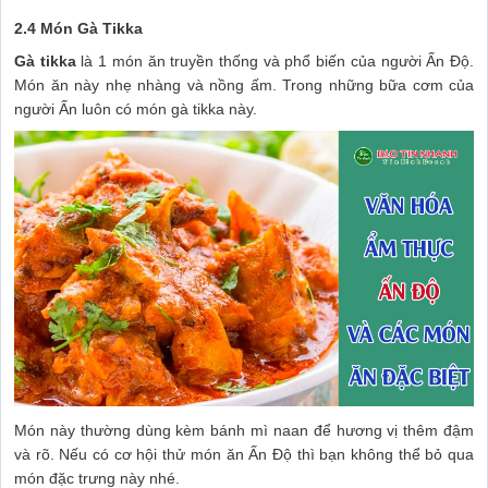
2.4 Món Gà Tikka
Gà tikka
là 1 món ăn truyền thống và phổ biến của người Ấn Độ.
Món ăn này nhẹ nhàng và nồng ấm. Trong những bữa cơm của
người Ấn luôn có món gà tikka này.
Món này thường dùng kèm bánh mì naan để hương vị thêm đậm
và rõ. Nếu có cơ hội thử món ăn Ấn Độ thì bạn không thể bỏ qua
món đặc trưng này nhé.