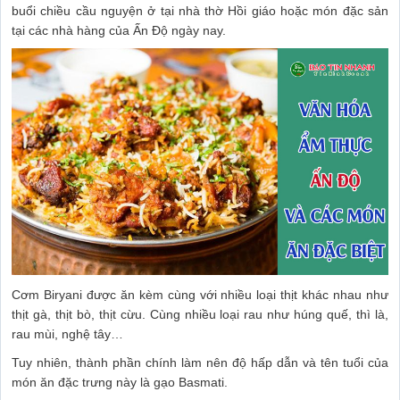
buổi chiều cầu nguyện ở tại nhà thờ Hồi giáo hoặc món đặc sản
tại các nhà hàng của Ấn Độ ngày nay.
Cơm Biryani được ăn kèm cùng với nhiều loại thịt khác nhau như
thịt gà, thịt bò, thịt cừu. Cùng nhiều loại rau như húng quế, thì là,
rau mùi, nghệ tây…
Tuy nhiên, thành phần chính làm nên độ hấp dẫn và tên tuổi của
món ăn đặc trưng này là gạo Basmati.