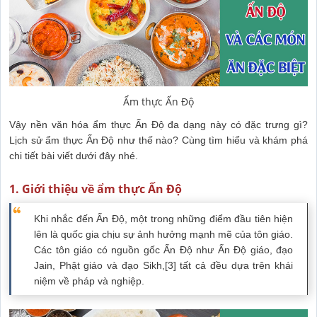
Ẩm thực Ấn Độ
Vậy nền văn hóa ẩm thực Ấn Độ đa dạng này có đặc trưng gì?
Lịch sử ẩm thực Ấn Độ như thế nào? Cùng tìm hiểu và khám phá
chi tiết bài viết dưới đây nhé.
1. Giới thiệu về ẩm thực Ấn Độ
Khi nhắc đến Ấn Độ, một trong những điểm đầu tiên hiện
lên là quốc gia chịu sự ảnh hưởng mạnh mẽ của tôn giáo.
Các tôn giáo có nguồn gốc Ấn Độ như Ấn Độ giáo, đạo
Jain, Phật giáo và đạo Sikh,[3] tất cả đều dựa trên khái
niệm về pháp và nghiệp.