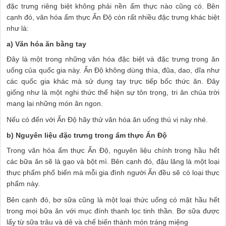
đặc trưng riêng biệt không phải nền ẩm thực nào cũng có. Bên
cạnh đó, văn hóa ẩm thực Ấn Độ còn rất nhiều đặc trưng khác biệt
như là:
a) Văn hóa ăn bằng tay
Đây là một trong những văn hóa đặc biệt và đặc trưng trong ăn
uống của quốc gia này. Ấn Độ không dùng thìa, đũa, dao, dĩa như
các quốc gia khác mà sử dụng tay trực tiếp bốc thức ăn. Đây
giống như là một nghi thức thể hiện sự tôn trọng, tri ân chúa trời
mang lại những món ăn ngon.
Nếu có đến với Ấn Độ hãy thử văn hóa ăn uống thú vị này nhé.
b) Nguyên liệu đặc trưng trong ẩm thực Ấn Độ
Trong văn hóa ẩm thực Ấn Độ, nguyên liệu chính trong hầu hết
các bữa ăn sẽ là gạo và bột mì. Bên cạnh đó, đậu lăng là một loại
thực phẩm phổ biến mà mỗi gia đình người Ấn đều sẽ có loại thực
phẩm này.
Bên cạnh đó, bơ sữa cũng là một loại thức uống có mặt hầu hết
trong mọi bữa ăn với mục đính thanh lọc tinh thần. Bơ sữa được
lấy từ sữa trâu và dê và chế biến thành món tráng miệng