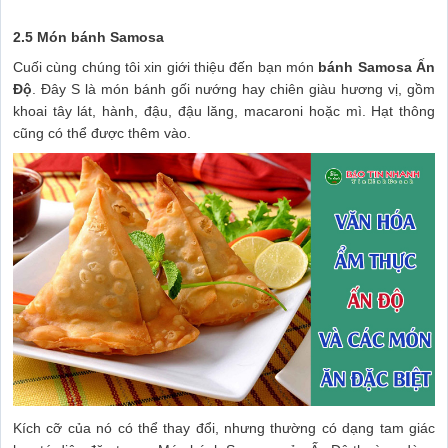
2.5 Món bánh Samosa
Cuối cùng chúng tôi xin giới thiệu đến bạn món
bánh Samosa Ấn
Độ
. Đây S là món bánh gối nướng hay chiên giàu hương vị, gồm
khoai tây lát, hành, đậu, đậu lăng, macaroni hoặc mì. Hạt thông
cũng có thể được thêm vào.
Kích cỡ của nó có thể thay đổi, nhưng thường có dạng tam giác