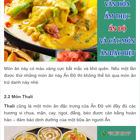
Món ăn này có màu vàng cực bắt mắc và khó quên. Nếu một lần
được thử những món ăn này Ấn Độ thì không thể bỏ qua món ăn
trứ danh này nhé.
2.2 Món Thali
Thali
cũng là một món ăn đặc trưng của Ấn Độ với đầy đủ các
hương vị chua, mặn, cay, ngọt, đắng, béo được cân bằng hoàn
hảo – đảm bảo dinh dưỡng của một bữa ăn người Ấn.