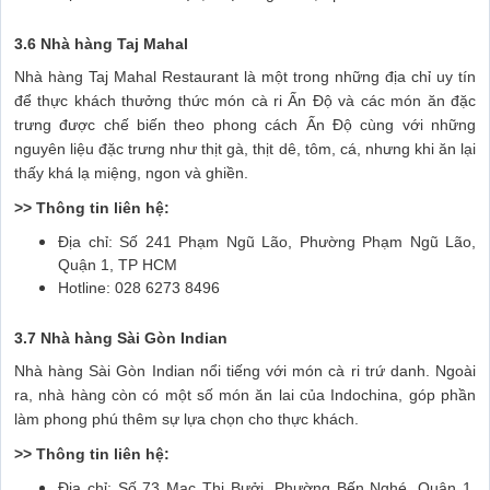
3.6 Nhà hàng Taj Mahal
Nhà hàng Taj Mahal Restaurant là một trong những địa chỉ uy tín
để thực khách thưởng thức món cà ri Ấn Độ và các món ăn đặc
trưng được chế biến theo phong cách Ấn Độ cùng với những
nguyên liệu đặc trưng như thịt gà, thịt dê, tôm, cá, nhưng khi ăn lại
thấy khá lạ miệng, ngon và ghiền.
>> Thông tin liên hệ:
Địa chỉ: Số 241 Phạm Ngũ Lão, Phường Phạm Ngũ Lão,
Quận 1, TP HCM
Hotline: 028 6273 8496
3.7 Nhà hàng Sài Gòn Indian
Nhà hàng Sài Gòn Indian nổi tiếng với món cà ri trứ danh. Ngoài
ra, nhà hàng còn có một số món ăn lai của Indochina, góp phần
làm phong phú thêm sự lựa chọn cho thực khách.
>> Thông tin liên hệ:
Địa chỉ: Số 73 Mạc Thị Bưởi, Phường Bến Nghé, Quận 1,