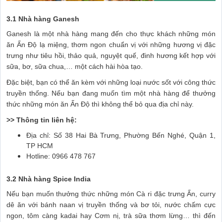
3.1
Nhà hàng Ganesh
Ganesh là một nhà hàng mang đến cho thực khách những món
ăn Ấn Độ lạ miệng, thơm ngon chuẩn vị với những hương vị đặc
trưng như tiêu hồi, thảo quả, nguyệt quế, đinh hương kết hợp với
sữa, bơ, sữa chua,… một cách hài hòa tạo.
Đặc biệt, bạn có thể ăn kèm với những loại nước sốt với công thức
truyền thống. Nếu bạn đang muốn tìm một nhà hàng để thưởng
thức những món ăn Ấn Độ thì không thể bỏ qua địa chỉ này.
>> Thông tin liên hệ:
Địa chỉ: Số 38 Hai Bà Trưng, Phường Bến Nghé, Quận 1,
TP HCM
Hotline: 0966 478 767
3.2 Nhà hàng Spice India
Nếu bạn muốn thưởng thức những món Cà ri đặc trưng Ấn, curry
dê ăn với bánh naan vị truyền thống và bơ tỏi, nước chấm cực
ngon, tôm càng kadai hay Cơm nị, trà sữa thơm lừng… thì đến