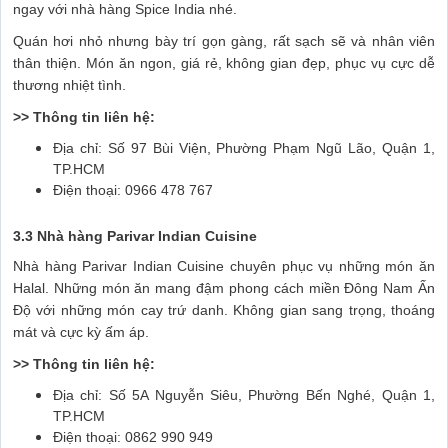
ngay với nhà hàng Spice India nhé.
Quán hơi nhỏ nhưng bày trí gọn gàng, rất sạch sẽ và nhân viên
thân thiện. Món ăn ngon, giá rẻ, không gian đẹp, phục vụ cực dễ
thương nhiệt tình.
>> Thông tin liên hệ:
Địa chỉ: Số 97 Bùi Viện, Phường Phạm Ngũ Lão, Quận 1,
TP.HCM
Điện thoại: 0966 478 767
3.3 Nhà hàng Parivar Indian Cuisine
Nhà hàng Parivar Indian Cuisine chuyên phục vụ những món ăn
Halal. Những món ăn mang đậm phong cách miền Đông Nam Ấn
Độ với những món cay trứ danh. Không gian sang trọng, thoáng
mát và cực kỳ ấm áp.
>> Thông tin liên hệ:
Địa chỉ: Số 5A Nguyễn Siêu, Phường Bến Nghé, Quận 1,
TP.HCM
Điện thoại: 0862 990 949