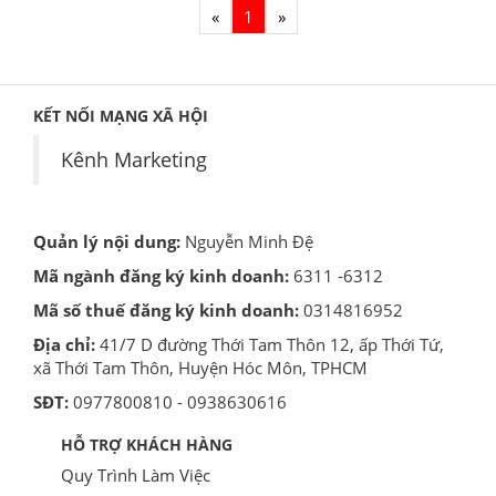
«
1
»
KẾT NỐI MẠNG XÃ HỘI
Kênh Marketing
Quản lý nội dung:
Nguyễn Minh Đệ
Mã ngành đăng ký kinh doanh:
6311 -6312
Mã số thuế đăng ký kinh doanh:
0314816952
Địa chỉ:
41/7 D đường Thới Tam Thôn 12, ấp Thới Tứ,
xã Thới Tam Thôn, Huyện Hóc Môn, TPHCM
SĐT:
0977800810 - 0938630616
HỖ TRỢ KHÁCH HÀNG
Quy Trình Làm Việc