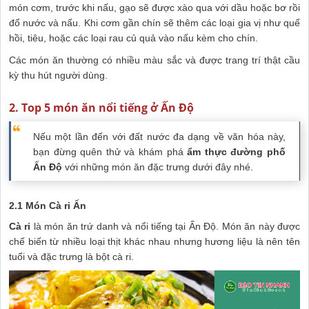
món cơm, trước khi nấu, gạo sẽ được xào qua với dầu hoặc bơ rồi
đổ nước và nấu. Khi cơm gần chín sẽ thêm các loại gia vị như quế
hồi, tiêu, hoặc các loại rau củ quả vào nấu kèm cho chín.
Các món ăn thường có nhiều màu sắc và được trang trí thật cầu
kỳ thu hút người dùng.
2. Top 5 món ăn nổi tiếng ở Ấn Độ
Nếu một lần đến với đất nước đa dạng về văn hóa này,
bạn đừng quên thử và khám phá
ẩm thực đường phố
Ấn Độ
với những món ăn đặc trưng dưới đây nhé.
2.1 Món Cà ri Ấn
Cà ri
là món ăn trứ danh và nổi tiếng tại Ấn Độ. Món ăn này được
chế biến từ nhiều loại thịt khác nhau nhưng hương liệu là nên tên
tuổi và đặc trưng là bột cà ri.