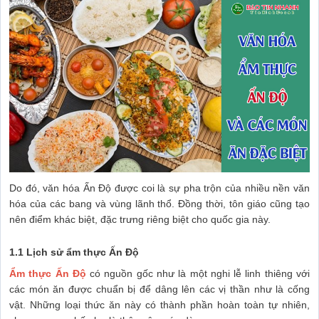
Do đó, văn hóa Ấn Độ được coi là sự pha trộn của nhiều nền văn
hóa của các bang và vùng lãnh thổ. Đồng thời, tôn giáo cũng tạo
nên điểm khác biệt, đặc trưng riêng biệt cho quốc gia này.
1.1 Lịch sử ẩm thực Ấn Độ
Ẩm thực Ấn Độ
có nguồn gốc như là một nghi lễ linh thiêng với
các món ăn được chuẩn bị để dâng lên các vị thần như là cống
vật. Những loại thức ăn này có thành phần hoàn toàn tự nhiên,