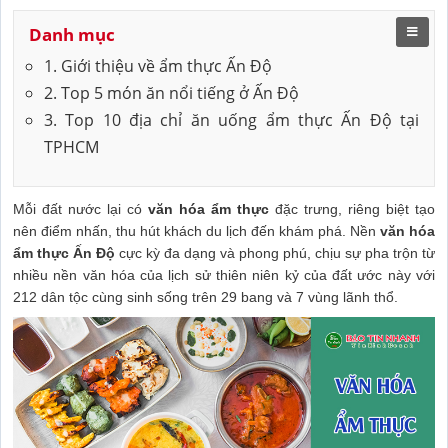
Danh mục
1. Giới thiệu về ẩm thực Ấn Độ
2. Top 5 món ăn nổi tiếng ở Ấn Độ
3. Top 10 địa chỉ ăn uống ẩm thực Ấn Độ tại
TPHCM
Mỗi đất nước lại có
văn hóa ẩm thực
đặc trưng, riêng biệt tạo
nên điểm nhấn, thu hút khách du lịch đến khám phá. Nền
văn hóa
ẩm thực Ấn Độ
cực kỳ đa dạng và phong phú, chịu sự pha trộn từ
nhiều nền văn hóa của lịch sử thiên niên kỷ của đất ước này với
212 dân tộc cùng sinh sống trên 29 bang và 7 vùng lãnh thổ.