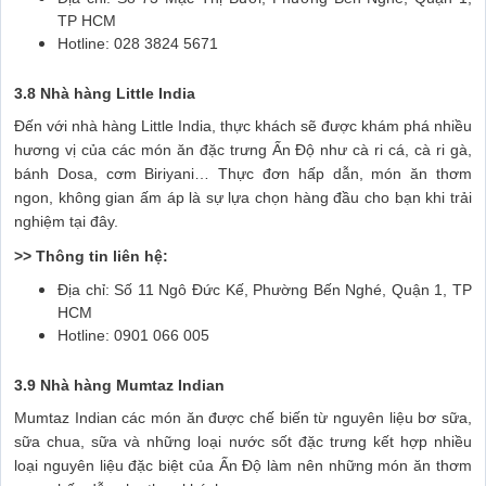
TP HCM
Hotline: 028 3824 5671
3.8 Nhà hàng Little India
Đến với nhà hàng Little India, thực khách sẽ được khám phá nhiều
hương vị của các món ăn đặc trưng Ấn Độ như cà ri cá, cà ri gà,
bánh Dosa, cơm Biriyani… Thực đơn hấp dẫn, món ăn thơm
ngon, không gian ấm áp là sự lựa chọn hàng đầu cho bạn khi trải
nghiệm tại đây.
>> Thông tin liên hệ:
Địa chỉ: Số 11 Ngô Đức Kế, Phường Bến Nghé, Quận 1, TP
HCM
Hotline: 0901 066 005
3.9 Nhà hàng Mumtaz Indian
Mumtaz Indian các món ăn được chế biến từ nguyên liệu bơ sữa,
sữa chua, sữa và những loại nước sốt đặc trưng kết hợp nhiều
loại nguyên liệu đặc biệt của Ấn Độ làm nên những món ăn thơm