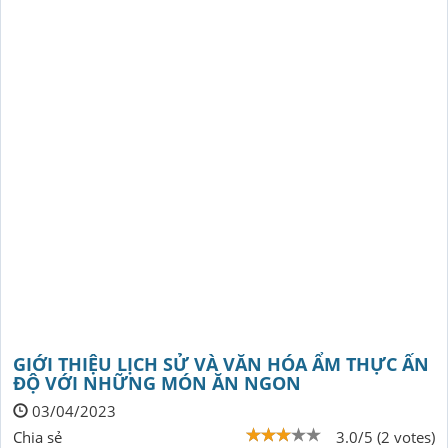
GIỚI THIỆU LỊCH SỬ VÀ VĂN HÓA ẨM THỰC ẤN
ĐỘ VỚI NHỮNG MÓN ĂN NGON
03/04/2023
Chia sẻ
3.0/5 (2 votes)