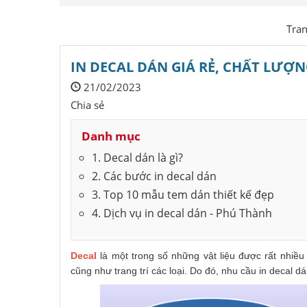
Tra
IN DECAL DÁN GIÁ RẺ, CHẤT LƯỢN
21/02/2023
Chia sẻ
Danh mục
1. Decal dán là gì?
2. Các bước in decal dán
3. Top 10 mẫu tem dán thiết kế đẹp
4. Dịch vụ in decal dán - Phú Thành
Decal
là một trong số những vật liệu được rất nhiề
cũng như trang trí các loại. Do đó, nhu cầu in decal d