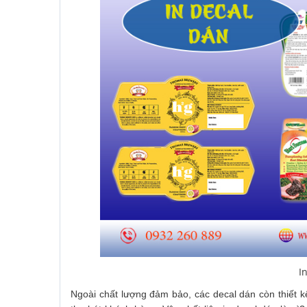
I
Ngoài chất lượng đảm bảo, các decal dán còn thiết k