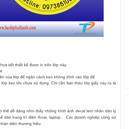
a tiết thiết kế được in trên lớp này.
l.
trên của lớp đế ngăn cách keo không dính vào lớp đế
ệ lớp keo khi chưa sử dụng. Chỉ cần bạn tháo lớp giấy này ra là
có thể dễ dàng nhìn thấy những hình ảnh decal tem nhãn dán ly
ể dán trang trí điện thoại, laptop… Các doanh nghiệp cũng sử
nhận diện thương hiệu.