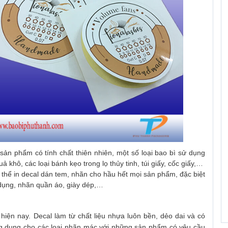
sản phẩm có tính chất thiên nhiên, một số loại bao bì sử dụng
ả khô, các loại bánh kẹo trong lọ thủy tinh, túi giấy, cốc giấy,…
ó thể in decal dán tem, nhãn cho hầu hết mọi sản phẩm, đặc biệt
dụng, nhãn quần áo, giày dép,…
hiện nay. Decal làm từ chất liệu nhựa luôn bền, dẻo dai và có
ng dụng cho các loại nhãn mác với những sản phẩm có yêu cầu