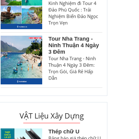
Kinh Nghiệm đi Tour 4
Đảo Phú Quốc : Trải
Nghiệm Biển Đảo Ngọc
Trọn Vẹn
Tour Nha Trang -
Ninh Thuận 4 Ngày
3 Đêm
Tour Nha Trang - Ninh
Thuận 4 Ngày 3 Đêm:
Trọn Gói, Giá Rẻ Hấp
Dẫn
VẬT Liệu Xây Dựng
Thép chữ U
Bảng báo giá thép chữ U