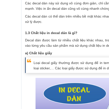
Các decal dán này sử dụng vô cùng đơn giản, chỉ cầ
mạnh. Việc in ấn decal dán cũng vô cùng nhanh chóng, 
Các decal dán có thể dán trên nhiều bề mặt khác nha
xử lý được.
1.3 Chất liệu in decal dán là gì?
Decal dán được làm từ nhiều chất liệu khác nhau, tro
vào từng yêu cầu sản phẩm mà sử dụng chất liệu in de
a) Chất liệu giấy
Loại decal giấy thường được sử dụng để in te
loại sticker,… Các loại giấy được sử dụng để in d