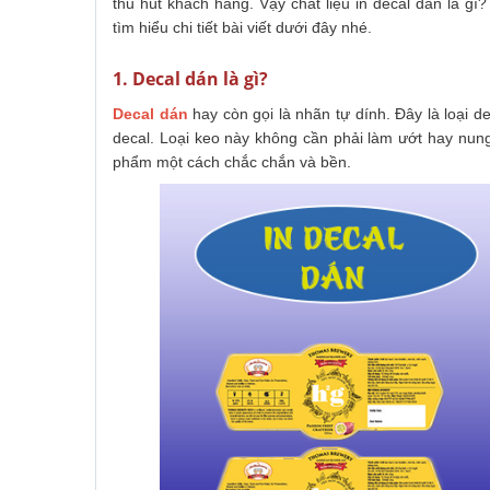
thu hút khách hàng. Vậy chất liệu in decal dán là 
tìm hiểu chi tiết bài viết dưới đây nhé.
1. Decal dán là gì?
Decal dán
hay còn gọi là nhãn tự dính. Đây là loại d
decal. Loại keo này không cần phải làm ướt hay nung
phẩm một cách chắc chắn và bền.