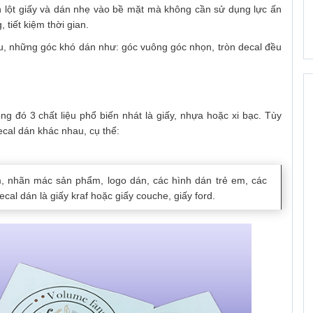
n lột giấy và dán nhẹ vào bề mặt mà không cần sử dụng lực ấn
tiết kiệm thời gian.
u, những góc khó dán như: góc vuông góc nhọn, tròn decal đều
ng đó 3 chất liệu phổ biến nhát là giấy, nhựa hoặc xi bạc. Tùy
cal dán khác nhau, cụ thể:
m, nhãn mác sản phẩm, logo dán, các hình dán trẻ em, các
ecal dán là giấy kraf hoặc giấy couche, giấy ford.