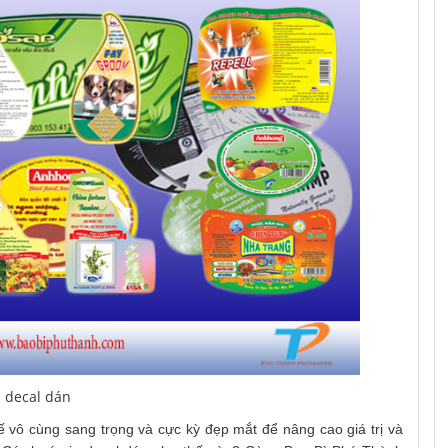
n decal dán
ế vô cùng sang trọng và cực kỳ đẹp mắt để nâng cao giá trị và