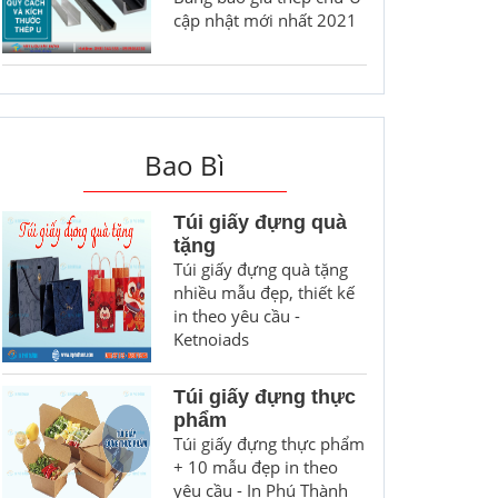
cập nhật mới nhất 2021
Bao Bì
Túi giấy đựng quà
tặng
Túi giấy đựng quà tặng
nhiều mẫu đẹp, thiết kế
in theo yêu cầu -
Ketnoiads
Túi giấy đựng thực
phẩm
Túi giấy đựng thực phẩm
+ 10 mẫu đẹp in theo
yêu cầu - In Phú Thành