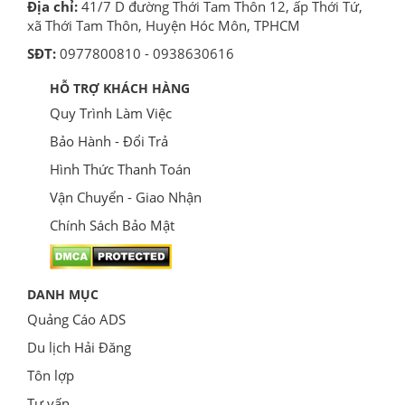
Địa chỉ:
41/7 D đường Thới Tam Thôn 12, ấp Thới Tứ,
xã Thới Tam Thôn, Huyện Hóc Môn, TPHCM
SĐT:
0977800810 - 0938630616
HỖ TRỢ KHÁCH HÀNG
Quy Trình Làm Việc
Bảo Hành - Đổi Trả
Hình Thức Thanh Toán
Vận Chuyển - Giao Nhận
Chính Sách Bảo Mật
DANH MỤC
Quảng Cáo ADS
Du lịch Hải Đăng
Tôn lợp
Tư vấn