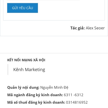
GỬI YÊU CẦU
Tác giả:
Alex Seoer
KẾT NỐI MẠNG XÃ HỘI
Kênh Marketing
Quản lý nội dung:
Nguyễn Minh Đệ
Mã ngành đăng ký kinh doanh:
6311 -6312
Mã số thuế đăng ký kinh doanh:
0314816952