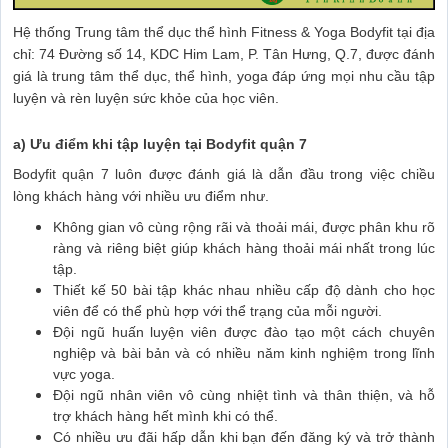
Hệ thống Trung tâm thể dục thể hình Fitness & Yoga Bodyfit tại địa
chỉ: 74 Đường số 14, KDC Him Lam, P. Tân Hưng, Q.7, được đánh
giá là trung tâm thể dục, thể hình, yoga đáp ứng mọi nhu cầu tập
luyện và rèn luyện sức khỏe của học viên.
a) Ưu điểm khi tập luyện tại Bodyfit quận 7
Bodyfit quận 7 luôn được đánh giá là dẫn đầu trong việc chiều
lòng khách hàng với nhiều ưu điểm như.
Không gian vô cùng rộng rãi và thoải mái, được phân khu rõ
ràng và riêng biệt giúp khách hàng thoải mái nhất trong lúc
tập.
Thiết kế 50 bài tập khác nhau nhiều cấp độ dành cho học
viên để có thể phù hợp với thể trạng của mỗi người.
Đội ngũ huấn luyện viên được đào tạo một cách chuyên
nghiệp và bài bản và có nhiều năm kinh nghiệm trong lĩnh
vực yoga.
Đội ngũ nhân viên vô cùng nhiệt tình và thân thiện, và hỗ
trợ khách hàng hết mình khi có thể.
Có nhiều ưu đãi hấp dẫn khi bạn đến đăng ký và trở thành