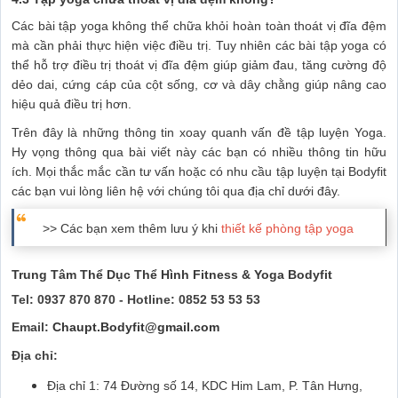
Các bài tập yoga không thể chữa khỏi hoàn toàn thoát vị đĩa đệm
mà cần phải thực hiện việc điều trị. Tuy nhiên các bài tập yoga có
thể hỗ trợ điều trị thoát vị đĩa đệm giúp giảm đau, tăng cường độ
dẻo dai, cứng cáp của cột sống, cơ và dây chằng giúp nâng cao
hiệu quả điều trị hơn.
Trên đây là những thông tin xoay quanh vấn đề tập luyện Yoga.
Hy vọng thông qua bài viết này các bạn có nhiều thông tin hữu
ích. Mọi thắc mắc cần tư vấn hoặc có nhu cầu tập luyện tại Bodyfit
các bạn vui lòng liên hệ với chúng tôi qua địa chỉ dưới đây.
>> Các bạn xem thêm lưu ý khi
thiết kế phòng tập yoga
Trung Tâm Thể Dục Thể Hình Fitness & Yoga Bodyfit
Tel: 0937 870 870 - Hotline: 0852 53 53 53
Email:
Chaupt.Bodyfit@gmail.com
Địa chỉ:
Địa chỉ 1: 74 Đường số 14, KDC Him Lam, P. Tân Hưng,