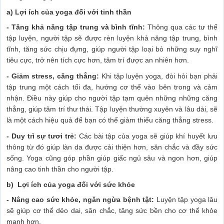
a) Lợi ích của yoga đối với tinh thần
- Tăng khả năng tập trung và bình tĩnh:
Thông qua các tư thế
tập luyện, người tập sẽ được rèn luyện khả năng tập trung, bình
tĩnh, tăng sức chịu đựng, giúp người tập loại bỏ những suy nghĩ
tiêu cực, trở nên tích cực hơn, tâm trí được an nhiên hơn.
- Giảm stress, căng thẳng:
Khi tập luyện yoga, đòi hỏi bạn phải
tập trung một cách tối đa, hướng cơ thể vào bên trong và cảm
nhận. Điều này giúp cho người tập tạm quên những những căng
thẳng, giúp tâm trí thư thái. Tập luyện thường xuyên và lâu dài, sẽ
là một cách hiệu quả để bạn có thể giảm thiểu căng thẳng stress.
- Duy trì sự tươi trẻ:
Các bài tập của yoga sẽ giúp khí huyết lưu
thông từ đó giúp làn da được cải thiện hơn, săn chắc và đầy sức
sống. Yoga cũng góp phần giúp giấc ngủ sâu và ngon hơn, giúp
nâng cao tinh thần cho người tập.
b) Lợi ích của yoga đối với sức khỏe
- Nâng cao sức khỏe, ngăn ngừa bệnh tật:
Luyện tập yoga lâu
sẽ giúp cơ thể dẻo dai, săn chắc, tăng sức bền cho cơ thể khỏe
mạnh hơn.