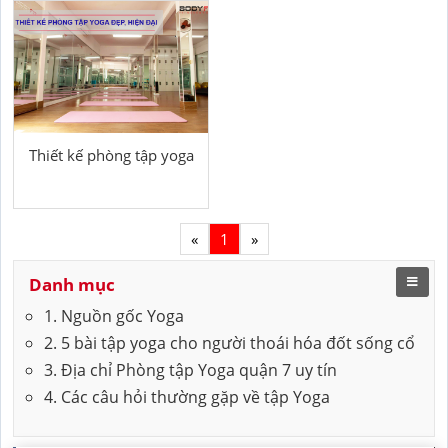
Thiết kế phòng tập yoga
«
1
»
Danh mục
1. Nguồn gốc Yoga
2. 5 bài tập yoga cho người thoái hóa đốt sống cổ
3. Địa chỉ Phòng tập Yoga quận 7 uy tín
4. Các câu hỏi thường gặp về tập Yoga