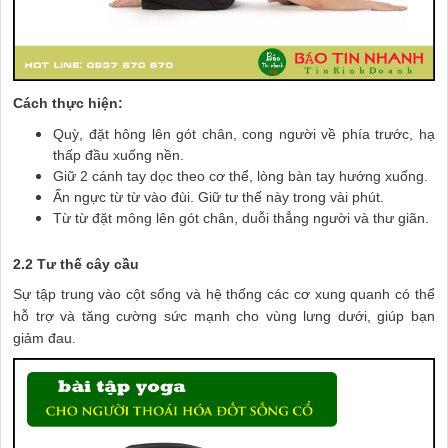
Cách thực hiện:
Quỳ, đặt hông lên gót chân, cong người về phía trước, hạ
thấp đầu xuống nền.
Giữ 2 cánh tay dọc theo cơ thể, lòng bàn tay hướng xuống.
Ấn ngực từ từ vào đùi. Giữ tư thế này trong vài phút.
Từ từ đặt mông lên gót chân, duỗi thẳng người và thư giãn.
2.2 Tư thế cây cầu
Sự tập trung vào cột sống và hệ thống các cơ xung quanh có thể
hỗ trợ và tăng cường sức mạnh cho vùng lưng dưới, giúp bạn
giảm đau.