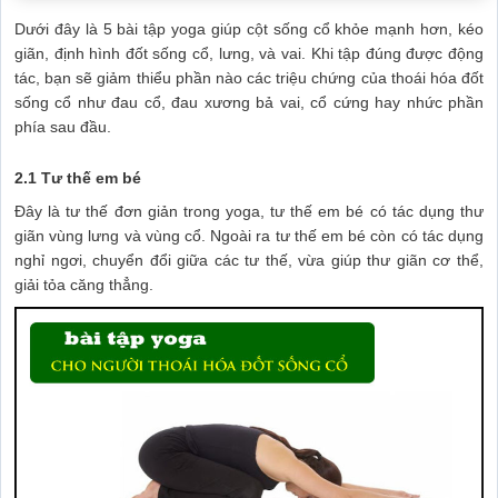
Dưới đây là 5 bài tập yoga giúp cột sống cổ khỏe mạnh hơn, kéo
giãn, định hình đốt sống cổ, lưng, và vai. Khi tập đúng được động
tác, bạn sẽ giảm thiểu phần nào các triệu chứng của thoái hóa đốt
sống cổ như đau cổ, đau xương bả vai, cổ cứng hay nhức phần
phía sau đầu.
2.1 Tư thế em bé
Đây là tư thế đơn giản trong yoga, tư thế em bé có tác dụng thư
giãn vùng lưng và vùng cổ. Ngoài ra tư thế em bé còn có tác dụng
nghỉ ngơi, chuyển đổi giữa các tư thế, vừa giúp thư giãn cơ thể,
giải tỏa căng thẳng.