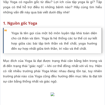
Vậy Yoga có nguồn gốc từ đâu? Lợi ích của tập yoga là gì? Tập
yoga có thể hỗ trợ điều trị những bệnh nào? Hãy cùng tìm hiểu
những vấn đề này qua bài viết dưới đây nhé!
1. Nguồn gốc Yoga
Yoga là tên gọi của một bộ môn luyện tập khá toàn diện
cho cả thân và tâm. Yoga là hệ thống các tư thế có sự kết
hợp giữa các bài tập tinh thần và thể chất, yoga hướng
đến sự hợp nhất giữa tinh thần, trí não và thể chất.
Mục đích của Yoga là đạt được trạng thái cân bằng bên trong và
đi đến trạng thái “giác ngộ” – khi cơ thể đồng nhất với vũ trụ. Hiện
có rất nhiều trường phái Yoga khác nhau đang tồn tại, tuy nhiên
trường phái nào của Yoga cũng đều hướng đến mục tiêu là đạt tới
sự cân bằng thống nhất và giác ngộ.