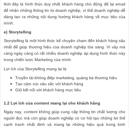
thời đây là hình thức duy nhất khách hàng chủ động để lại email
để nhận những thông tin từ doanh nghiệp, vì thế doanh nghiệp dễ
dàng tạo ra những nội dung hướng khách hàng về mục tiêu của
mình.
e) Storytelling
Storytelling là một hình thức kể chuyện chạm đến khách hàng sâu
nhất để giúp thương hiệu của doanh nghiệp tỏa sáng. Vì vậy mà
càng ngày càng có rất nhiều doanh nghiệp áp dụng hình thức này
trong chiến lược Marketing của mình.
Lợi ích của Storytelling mang lại là:
Truyền tải không điệp marketing, quảng bá thương hiệu
Tạo cảm xúc sâu sắc với khách hàng
Giữ kết nối với khách hàng mục tiêu
1.2 Lợi ích của content mang lại cho khách hàng
Ngày nay, content không giúp cung cấp thông tin chất lượng cho
người đọc mà còn giúp doanh nghiệp có cơ hội tạo những lợi thế
cạnh tranh nhất định và mang lại những hiệu quả trong kinh