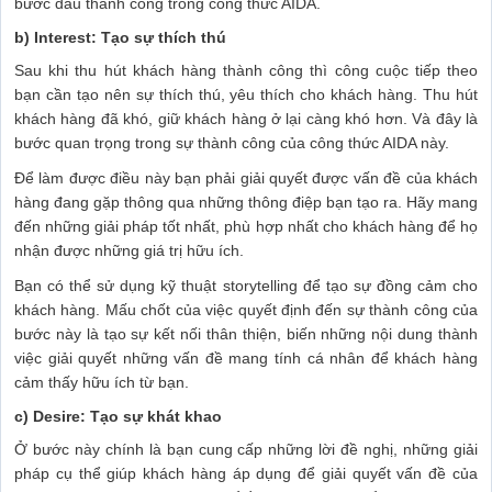
bước đầu thành công trong công thức AIDA.
b) Interest: Tạo sự thích thú
Sau khi thu hút khách hàng thành công thì công cuộc tiếp theo
bạn cần tạo nên sự thích thú, yêu thích cho khách hàng. Thu hút
khách hàng đã khó, giữ khách hàng ở lại càng khó hơn. Và đây là
bước quan trọng trong sự thành công của công thức AIDA này.
Để làm được điều này bạn phải giải quyết được vấn đề của khách
hàng đang gặp thông qua những thông điệp bạn tạo ra. Hãy mang
đến những giải pháp tốt nhất, phù hợp nhất cho khách hàng để họ
nhận được những giá trị hữu ích.
Bạn có thể sử dụng kỹ thuật storytelling để tạo sự đồng cảm cho
khách hàng. Mấu chốt của việc quyết định đến sự thành công của
bước này là tạo sự kết nối thân thiện, biến những nội dung thành
việc giải quyết những vấn đề mang tính cá nhân để khách hàng
cảm thấy hữu ích từ bạn.
c) Desire: Tạo sự khát khao
Ở bước này chính là bạn cung cấp những lời đề nghị, những giải
pháp cụ thể giúp khách hàng áp dụng để giải quyết vấn đề của