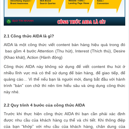
2.1 Công thức AIDA là gì?
AIDA là một công thức viết content bán hàng hiệu quả trong đó
bao gồm 4 bước Attention (Thu hút), Interest (Thích thú), Desire
(Khao khát), Action (Hành động)
Công thức AIDA này không sử dụng để viết content thu hút ở
nhiều lĩnh vực mà có thể sử dụng để bán hàng, để giao tiếp, để
quảng cáo… Vì thế nếu bạn là người mới, đang bắt đầu với hành
trình “bán” con chữ thì nên tìm hiểu sâu và ứng dụng công thức
này nhé.
2.2 Quy trình 4 bước của công thức AIDA
Trước khi thực hiện công thức AIDA thì bạn cần phải xác định
được nhu cầu của khách hàng cụ thể và chi tiết. Khi thông điệp
của bạn “khớp” với nhu cầu của khách hàng, chân dung của