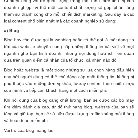
Content đóng vai trò quan trọng trong mỗi hình thức tiếp thị của
doanh nghiệp, vì thế một content chất lượng sẽ góp phần tăng
thêm sự thành công cho mỗi chiến dịch marketing. Sau đây là các
loại content phổ biến nhất mà các doanh nghiệp sử dụng:
a) Blog
Blog hay còn được gọi là webblog hoặc có thể gọi là một dạng tin
tức của website chuyên cung cấp những thông tin bài viết về một
ngành nghề bạn kinh doanh, những nội dung hữu ích liên quan
dựa trên quan điểm cá nhân của tổ chức, cá nhân nào đó.
Blog hoặc webste là một trong những sự lựa chọn hàng đầu hiện
nay bởi người dùng có thể chủ động cập nhật thông tin, không bị
phụ thuộc vào những đơn vị khác, tự xây content theo chiến lược
của mình và tiếp cận khách hàng một cách miễn phí.
Khi nội dung của blog càng chất lượng, bạn sẽ được các bộ máy
tìm kiếm đánh giá cao, từ đó thứ hạng blog, website của bạn sẽ
tăng và giữ top, bạn sẽ sở hữu được lượng traffic khủng mỗi tháng
và hoàn toàn miễn phí.
Vai trò của blog mang lại: