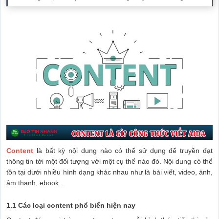
Content
là bất kỳ nội dung nào có thể sử dụng để truyền đạt
thông tin tới một đối tượng với một cụ thể nào đó. Nội dung có thể
tồn tại dưới nhiều hình dạng khác nhau như là bài viết, video, ảnh,
âm thanh, ebook…
1.1 Các loại content phổ biến hiện nay