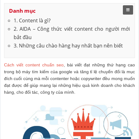
Danh mục
1. Content là gì?
2. AIDA – Công thức viết content cho người mới
bắt đầu
3. Những câu chào hàng hay nhất bạn nên biết
Cách viết content chuẩn seo
, bài viết đạt những thứ hạng cao
trong bộ máy tím kiếm của google và tăng tỉ lệ chuyển đổi là mục
đích cuối cùng mà mỗi contenter hoặc copywriter đều mong muốn
đạt được để giúp mang lại những hiệu quả kinh doanh cho khách
hàng, cho đối tác, công ty của mình.