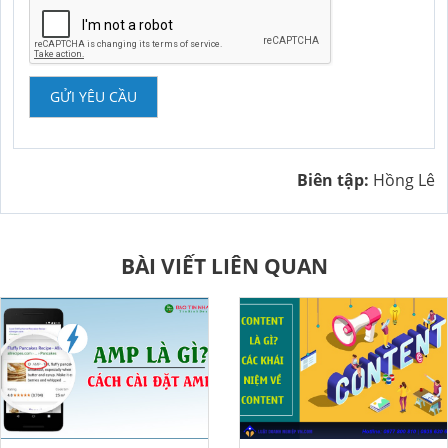
GỬI YÊU CẦU
Biên tập:
Hồng Lê
BÀI VIẾT LIÊN QUAN