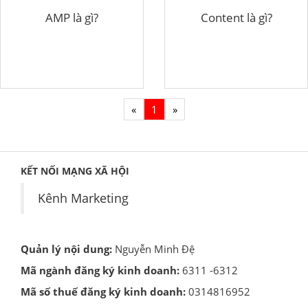
AMP là gì?
Content là gì?
«
1
»
KẾT NỐI MẠNG XÃ HỘI
Kênh Marketing
Quản lý nội dung:
Nguyễn Minh Đệ
Mã ngành đăng ký kinh doanh:
6311 -6312
Mã số thuế đăng ký kinh doanh:
0314816952