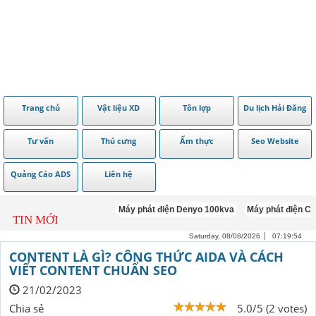
Trang chủ
Vật liệu XD
Tôn lợp
Du lịch Hải Đăng
Tư vấn
Thú cưng
Ẩm thực
Seo Website
Quảng Cáo ADS
Liên hệ
Máy phát điện Denyo 100kva
Máy phát điện Cummi
TIN MỚI
Saturday, 08/08/2026
07:19:55
CONTENT LÀ GÌ? CÔNG THỨC AIDA VÀ CÁCH
VIẾT CONTENT CHUẨN SEO
21/02/2023
Chia sẻ
5.0/5 (2 votes)