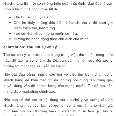
khách hàng thì mới có những hiệu quả nhất định. Sau đây là quy
trình 4 bước của công thức AIDA:
Thu hút sự chú ý của họ.
Cho họ thấy những đặc điểm hữu ích, thú vị để khơi gợi
niềm thích thú, hào hứng.
Tạo sự khát khao, mong muốn sở hữu.
Hướng họ hành động theo chủ đích của mình.
a) Attention: Thu hút sự chú ý
Tạo sự chú ý là bước quan trọng trong việc thực hiện công thức
này, để tạo ra sự chú ý đủ tốt, bạn cần nghiên cứu đối tượng
hướng tới một cách sâu sắc, kỹ lưỡng.
Hãy bắt đầu bằng những câu hỏi về việc tìm kiếm chân dung
khách hàng để khai thác tối đa những nội dung tập trung giải
quyết đúng vấn đề khách hàng cần mong muốn. Từ đó tạo nên
thông điệp marketing chính xác.
Nếu bạn có thể tạo ra nội dung thu hút chú ý và tương tác với
khách hàng mục tiêu, bạn sẽ gợi lên sự tò mò làm cho khán giả
mục tiêu tìm hiểu thương hiệu của bạn thực sự làm gì. Đây là