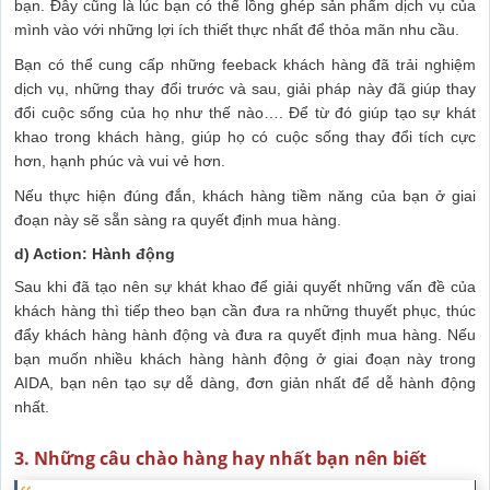
bạn. Đây cũng là lúc bạn có thể lồng ghép sản phẩm dịch vụ của
mình vào với những lợi ích thiết thực nhất để thỏa mãn nhu cầu.
Bạn có thể cung cấp những feeback khách hàng đã trải nghiệm
dịch vụ, những thay đổi trước và sau, giải pháp này đã giúp thay
đổi cuộc sống của họ như thế nào…. Để từ đó giúp tạo sự khát
khao trong khách hàng, giúp họ có cuộc sống thay đổi tích cực
hơn, hạnh phúc và vui vẻ hơn.
Nếu thực hiện đúng đắn, khách hàng tiềm năng của bạn ở giai
đoạn này sẽ sẵn sàng ra quyết định mua hàng.
d) Action: Hành động
Sau khi đã tạo nên sự khát khao để giải quyết những vấn đề của
khách hàng thì tiếp theo bạn cần đưa ra những thuyết phục, thúc
đẩy khách hàng hành động và đưa ra quyết định mua hàng. Nếu
bạn muốn nhiều khách hàng hành động ở giai đoạn này trong
AIDA, bạn nên tạo sự dễ dàng, đơn giản nhất để dễ hành động
nhất.
3. Những câu chào hàng hay nhất bạn nên biết