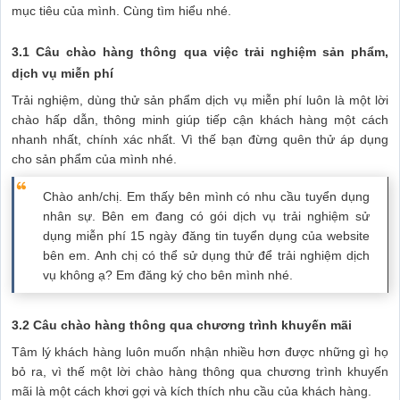
mục tiêu của mình. Cùng tìm hiểu nhé.
3.1 Câu chào hàng thông qua việc trải nghiệm sản phẩm,
dịch vụ miễn phí
Trải nghiệm, dùng thử sản phẩm dịch vụ miễn phí luôn là một lời
chào hấp dẫn, thông minh giúp tiếp cận khách hàng một cách
nhanh nhất, chính xác nhất. Vì thế bạn đừng quên thử áp dụng
cho sản phẩm của mình nhé.
Chào anh/chị. Em thấy bên mình có nhu cầu tuyển dụng
nhân sự. Bên em đang có gói dịch vụ trải nghiệm sử
dụng miễn phí 15 ngày đăng tin tuyển dụng của website
bên em. Anh chị có thể sử dụng thử để trải nghiệm dịch
vụ không ạ? Em đăng ký cho bên mình nhé.
3.2 Câu chào hàng thông qua chương trình khuyến mãi
Tâm lý khách hàng luôn muốn nhận nhiều hơn được những gì họ
bỏ ra, vì thế một lời chào hàng thông qua chương trình khuyến
mãi là một cách khơi gợi và kích thích nhu cầu của khách hàng.