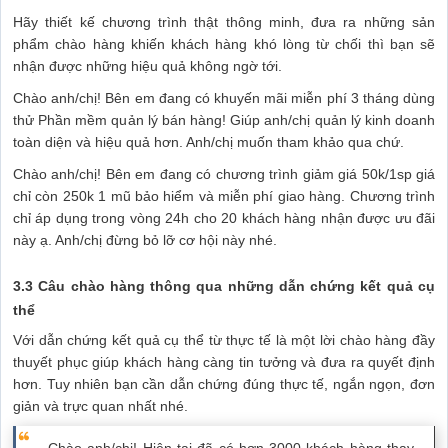
Hãy thiết kế chương trình thật thông minh, đưa ra những sản
phẩm chào hàng khiến khách hàng khó lòng từ chối thì bạn sẽ
nhận được những hiệu quả không ngờ tới.
Chào anh/chị! Bên em đang có khuyến mãi miễn phí 3 tháng dùng
thử Phần mềm quản lý bán hàng! Giúp anh/chị quản lý kinh doanh
toàn diện và hiệu quả hơn. Anh/chị muốn tham khảo qua chứ.
Chào anh/chị! Bên em đang có chương trình giảm giá 50k/1sp giá
chỉ còn 250k 1 mũ bảo hiểm và miễn phí giao hàng. Chương trình
chỉ áp dụng trong vòng 24h cho 20 khách hàng nhận được ưu đãi
này ạ. Anh/chị đừng bỏ lỡ cơ hội này nhé.
3.3 Câu chào hàng thông qua những dẫn chứng kết quả cụ
thể
Với dẫn chứng kết quả cụ thể từ thực tế là một lời chào hàng đầy
thuyết phục giúp khách hàng càng tin tưởng và đưa ra quyết định
hơn. Tuy nhiên bạn cần dẫn chứng đúng thực tế, ngắn ngọn, đơn
giản và trực quan nhất nhé.