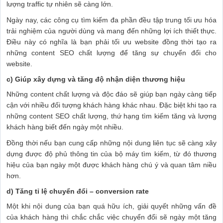
lượng traffic tự nhiên sẽ càng lớn.
Ngày nay, các công cụ tìm kiếm đa phần đều tập trung tối ưu hóa
trải nghiệm của người dùng và mang đến những lợi ích thiết thực.
Điều này có nghĩa là bạn phải tối ưu website đồng thời tạo ra
những content SEO chất lượng để tăng sự chuyển đổi cho
website.
c) Giúp xây dựng và tăng độ nhận diện thương hiệu
Những content chất lượng và độc đáo sẽ giúp bạn ngày càng tiếp
cận với nhiều đối tượng khách hàng khác nhau. Đặc biệt khi tạo ra
những content SEO chất lượng, thứ hạng tìm kiếm tăng và lượng
khách hàng biết đến ngày một nhiều.
Đồng thời nếu bạn cung cấp những nội dung liên tục sẽ càng xây
dựng được độ phủ thông tin của bộ máy tìm kiếm, từ đó thương
hiệu của bạn ngày một được khách hàng chú ý và quan tâm niều
hơn.
d) Tăng tỉ lệ chuyển đổi – conversion rate
Một khi nội dung của bạn quá hữu ích, giải quyết những vấn đề
của khách hàng thì chắc chắc việc chuyển đổi sẽ ngày một tăng