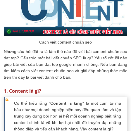
Cách viết content chuẩn seo
Nhưng câu hỏi đặt ra là làm thế nào để viết bài content chuẩn seo
đạt top? Cấu trúc một bài viết chuẩn SEO là gì? Yếu tố cốt lõi nào
giúp bài viết của bạn đạt top google nhanh chóng. Nếu bạn đang
tìm kiếm cách viết content chuẩn seo và giải đáp những thắc mắc
trên thì đây là bài viết dành cho bạn.
1. Content là gì?
Có thể hiểu rằng “
Content is king
” là một cụm từ mà
hầu như mọi doanh nghiệp hiện nay đều quan tâm và tập
trung xây dựng bởi hơn ai hết mỗi doanh nghiệp biết rằng
content chính là vũ khí lợi hại nhất để truyền đạt những
thông điệp và tiếp cận khách hàng. Vậy content là gì?