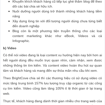
Khuyến khích khách hàng cũ tiếp tục ghé thăm blog để theo
dõi các bài chia sẻ hữu ích.
Nuôi dưỡng người dùng trở thành những khách hàng tiềm
năng
Xây dựng lòng tin với đối tượng người dùng chưa từng biết
đến doanh nghiệp
Blog còn là một phương tiện truyền thông cho các loại
content marketing khác như eBook, Videos và cả
Infographic.
b) Video
Có thể nói video đang là loại content xu hướng hiện nay bởi hơn ai
hết người dùng đều muốn trực quan nhìn, cảm nhận, xem được
những thông tin tìm kiếm. Và content video hoàn thu hút sự quan
tâm và khách hàng và mang đến sự thỏa mãn nhu cầu khi xem.
Theo BrightCove chia sẻ thì các thương hiệu có sử dụng video có
mức tăng trung bình 157% lưu lượng truy cập organic từ các công
cụ tìm kiếm. Video cũng làm tăng 105% tỉ lệ thời gian ở lại trang
web.
Thực tế, khách hàng đang dành thời gian nhiều cho trang web của