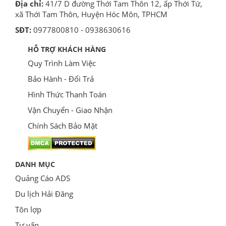
Địa chỉ:
41/7 D đường Thới Tam Thôn 12, ấp Thới Tứ,
xã Thới Tam Thôn, Huyện Hóc Môn, TPHCM
SĐT:
0977800810 - 0938630616
HỖ TRỢ KHÁCH HÀNG
Quy Trình Làm Việc
Bảo Hành - Đổi Trả
Hình Thức Thanh Toán
Vận Chuyển - Giao Nhận
Chính Sách Bảo Mật
DANH MỤC
Quảng Cáo ADS
Du lịch Hải Đăng
Tôn lợp
Tư vấn