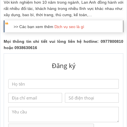
Với kinh nghiệm hơn 10 năm trong ngành, Lan Anh đồng hành với
rất nhiều đối tác, khách hàng trong nhiều lĩnh vực khác nhau như:
xây dụng, bao bì, thời trang, thú cưng, kế toán,…
>> Các bạn xem thêm
Dịch vụ seo là gì
Mọi thông tin chi tiết vui lòng liên hệ hotline: 0977800810
hoặc 0938630616
Đăng ký