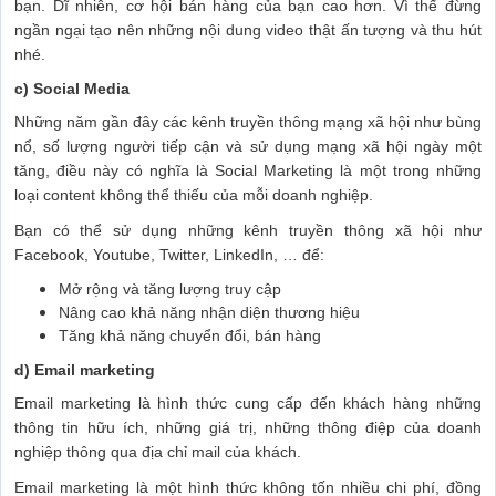
bạn. Dĩ nhiên, cơ hội bán hàng của bạn cao hơn. Vì thế đừng
ngần ngại tạo nên những nội dung video thật ấn tượng và thu hút
nhé.
c) Social Media
Những năm gần đây các kênh truyền thông mạng xã hội như bùng
nổ, số lượng người tiếp cận và sử dụng mạng xã hội ngày một
tăng, điều này có nghĩa là Social Marketing là một trong những
loại content không thể thiếu của mỗi doanh nghiệp.
Bạn có thể sử dụng những kênh truyền thông xã hội như
Facebook, Youtube, Twitter, LinkedIn, … để:
Mở rộng và tăng lượng truy cập
Nâng cao khả năng nhận diện thương hiệu
Tăng khả năng chuyển đổi, bán hàng
d) Email marketing
Email marketing là hình thức cung cấp đến khách hàng những
thông tin hữu ích, những giá trị, những thông điệp của doanh
nghiệp thông qua địa chỉ mail của khách.
Email marketing là một hình thức không tốn nhiều chi phí, đồng