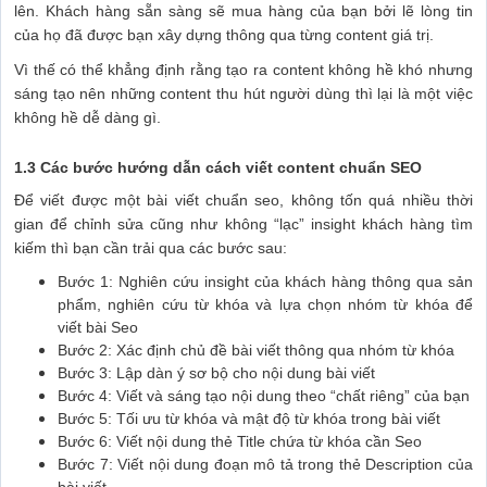
lên. Khách hàng sẵn sàng sẽ mua hàng của bạn bởi lẽ lòng tin
của họ đã được bạn xây dựng thông qua từng content giá trị.
Vì thế có thể khẳng định rằng tạo ra content không hề khó nhưng
sáng tạo nên những content thu hút người dùng thì lại là một việc
không hề dễ dàng gì.
1.3 Các bước hướng dẫn cách viết content chuẩn SEO
Để viết được một bài viết chuẩn seo, không tốn quá nhiều thời
gian để chỉnh sửa cũng như không “lạc” insight khách hàng tìm
kiếm thì bạn cần trải qua các bước sau:
Bước 1: Nghiên cứu insight của khách hàng thông qua sản
phẩm, nghiên cứu từ khóa và lựa chọn nhóm từ khóa để
viết bài Seo
Bước 2: Xác định chủ đề bài viết thông qua nhóm từ khóa
Bước 3: Lập dàn ý sơ bộ cho nội dung bài viết
Bước 4: Viết và sáng tạo nội dung theo “chất riêng” của bạn
Bước 5: Tối ưu từ khóa và mật độ từ khóa trong bài viết
Bước 6: Viết nội dung thẻ Title chứa từ khóa cần Seo
Bước 7: Viết nội dung đoạn mô tả trong thẻ Description của