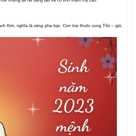
h Kim, nghĩa là vàng pha bạc. Con trai thuộc cung Tốn – gió,