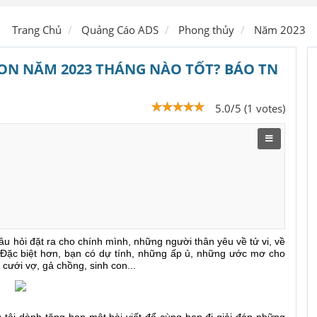
Ship hàng
Trang Chủ
Quảng Cáo ADS
Phong thủy
Năm 2023
CON NĂM 2023 THÁNG NÀO TỐT? BÁO TN
5.0/5 (1 votes)
câu hỏi đặt ra cho chính mình, những người thân yêu về tử vi, về
. Đặc biệt hơn, bạn có dự tính, những ấp ủ, những ước mơ cho
ưới vợ, gả chồng, sinh con...