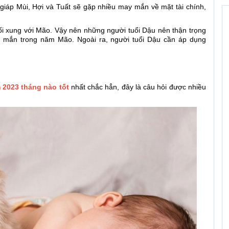
áp Mùi, Hợi và Tuất sẽ gặp nhiều may mắn về mặt tài chính,
ối xung với Mão. Vậy nên những người tuổi Dậu nên thận trọng
mắn trong năm Mão. Ngoài ra, người tuổi Dậu cần áp dụng
 2023 tháng nào tốt
nhất chắc hẳn, đây là câu hỏi được nhiều