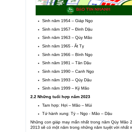
Sinh năm 1954 – Giáp Ngọ
Sinh năm 1957 – Đinh Dậu
Sinh năm 1963 – Qúy Mão
Sinh năm 1965 - Ất Tỵ
Sinh năm 1966 – Bính Ngọ
Sinh năm 1981 – Tân Dậu
Sinh năm 1990 – Canh Ngọ
Sinh năm 1993 – Qúy Dậu
Sinh năm 1999 – Kỷ Mão
2.2 Những tuổi hợp năm 2023
Tam hợp: Hợi – Mão – Mùi
Tứ hành xung: Tý – Ngọ - Mão – Dậu
Những con giáp may mắn nhất trong năm Qúy Mão 20
2013 sẽ có một năm trong những năm tuyệt vời nhất m