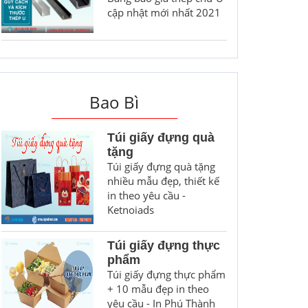
cập nhật mới nhất 2021
Bao Bì
Túi giấy đựng quà
tặng
Túi giấy đựng quà tặng
nhiều mẫu đẹp, thiết kế
in theo yêu cầu -
Ketnoiads
Túi giấy đựng thực
phẩm
Túi giấy đựng thực phẩm
+ 10 mẫu đẹp in theo
yêu cầu - In Phú Thành