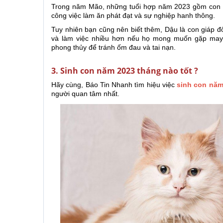
Trong năm Mão, những tuổi hợp năm 2023 gồm con gi
công việc làm ăn phát đạt và sự nghiệp hanh thông.
Tuy nhiên bạn cũng nên biết thêm, Dậu là con giáp đ
và làm việc nhiều hơn nếu họ mong muốn gặp may 
phong thủy để tránh ốm đau và tai nạn.
3. Sinh con năm 2023 tháng nào tốt ?
Hãy cùng, Báo Tin Nhanh tìm hiệu việc
sinh con năm
người quan tâm nhất.