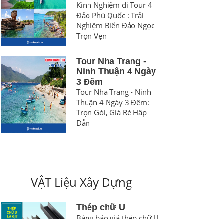
Kinh Nghiệm đi Tour 4
Đảo Phú Quốc : Trải
Nghiệm Biển Đảo Ngọc
Trọn Vẹn
Tour Nha Trang -
Ninh Thuận 4 Ngày
3 Đêm
Tour Nha Trang - Ninh
Thuận 4 Ngày 3 Đêm:
Trọn Gói, Giá Rẻ Hấp
Dẫn
VẬT Liệu Xây Dựng
Thép chữ U
Bảng báo giá thép chữ U