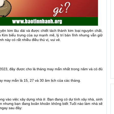
uyện kim lâu dài và được chiết tách thành kim loại nguyên chất,
h Kim biểu trưng của sự mạnh mẽ, lý trí bản lĩnh nhưng vẫn giữ
 này có rất nhiều điều thú vị, vui vẻ.
2023, đ
ây được cho là tháng may mắn nhất trong năm và có đủ
y may mắn là 15, 27 và 30 âm lịch của các tháng.
ọng vào việc xây dựng nhà ở. Bạn đang có dự tính xây nhà, sinh
đến nhưng bạn đang boăn khoăn không biết Tuổi nào làm nhà sẽ
 ngay sau đây: