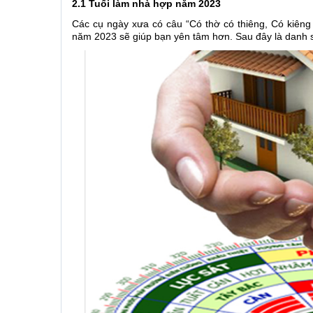
2.1 Tuổi làm nhà hợp năm 2023
Các cụ ngày xưa có câu “Có thờ có thiêng, Có kiêng 
năm 2023 sẽ giúp bạn yên tâm hơn. Sau đây là danh 