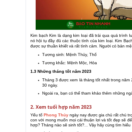
Kim bạch Kim là dạng kim loại đã trải qua quá trình l
nó hội tụ đầy đủ các thuộc tính của kim loại. Kim Bạc
được sự thuần khiết và rất tình cảm. Người có bản mệnh
Tương sinh: Mệnh Thủy, Thổ
Tương khắc: Mệnh Mộc, Hỏa
1.3 Những tháng tốt năm 2023
Tháng 3 được xem là tháng tốt nhất trong năm 
30 ngày.
Ngoài ra, bạn có thể tham khảo thêm những ngà
2. Xem tuổi hợp năm 2023
Yếu tố
Phong Thủy
ngày nay được gia chủ rất chú tr
con với mong muốn mọi cái thuận lợi và tốt đẹp sẽ 
hợp? Tháng nào sẽ sinh tốt?... Vậy hãy cùng tìm hiểu