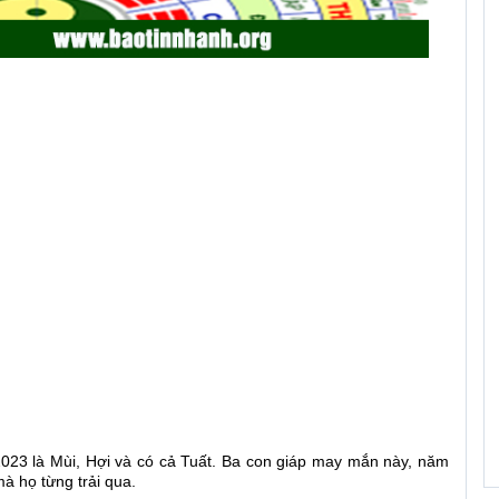
23 là Mùi, Hợi và có cả Tuất. Ba con giáp may mắn này, năm
à họ từng trải qua.